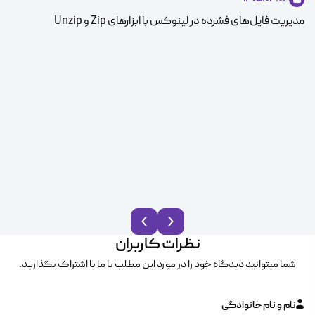
مدیریت فایل‌های فشرده در لینوکس با ابزارهای Zip و Unzip
ice
نظرات کاربران
شما میتوانید دیدگاه خود را در مورد این مطلب با ما با اشتراک بگذارید.
نام و نام خانوادگی