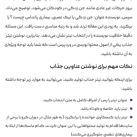
بروز حرکات غیر عادی مانند جن زدگی در کودکان می‌شود، توضیح می‌داد.
سپس، نویسنده عنوان: جن زدگی یا تیک عصبی، بیماری پانداس چیست؟ را
برگزید. به زودی این مقاله ترند شد و به رتبه مناسبی دست یافت. این مسئله
دقیقا خلاقیت نویسنده را در انتخاب تیتر نشان می‌دهد. بنابراین، نوشتن تیتر
جذاب یکی از اصول محتوا نویسی در وردپرس است که شما باید توجه ویژه‌ای
به آن داشته باشید.
نکات مهم برای نوشتن عناوین جذاب
برای اینکه بتوانید تیتر جذاب تولید کنید، می‌توانید به موارد زیر توجه داشته
باشید:
عنوان تیتر را پس از اشراف کامل به متن انتخاب کنید.
تیتر باید خلاصه و کوتاه باشد.
تیتر باید کنجکاوی خواننده را برانگیزد ( به طور مثال در دوران کرونا برخی از
سایت‌ها اقدام به تولید محتواهایی با این عنوان کردند: کدام ماسک‌ها از ابتلا به
بیماری‌های تنفسی جلوگیری می‌کنند)