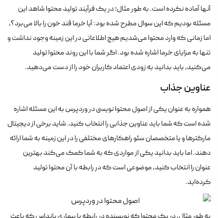
آنها آماده نکرده است. به طور مثال؛ در یک فرآیند تولید محتوا شاهد این
مسئله بودیم که این سوال مطرح شده بود: آیا خرما قند خون را بالا می‌برد؟،
اما زمانی که وارد محتوا می‌شدیم هیچ اطلاعاتی در این زمینه وجود نداشت و
تنها به مزایای خرما اشاره شده بود. اگر شما با این روند محتوا تولید
می‌کنید، باید بدانید به زودی اعتماد کاربران خود را از دست می‌دهید.
عناوین جذاب
همواره به عنوان یکی از اصول محتوا نویسی در وردپرس به این مسئله اشاره
شده است که شما باید عناوین جذابی را انتخاب کنید. شاید برخی از دیجیتال
مارکترها و یا متخصصان سئو راهکارهای مختلفی را در این زمینه به شما ارائه
دهند. اما باید بدانید یکی از مواردی که به شما کمک می‌کند بهترین
عنوان را انتخاب کنید، موضوعی است که در رابطه با آن محتوا تولید
کرده‌اید.
به طور مثال، در یک محتوا که نویسنده در رابطه با بیماری پانداس که باعث