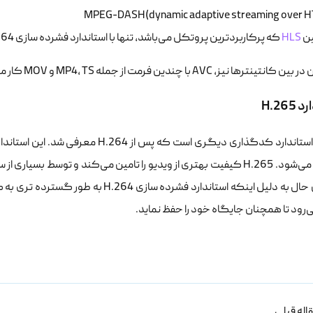
MPEG-DASH(dynamic adaptive streaming over H
ین
HLS
که پرکاربردترین پروتکل می‌باشد، تنها با استاندارد فشرده سازی H.264 سازگار است.
ترها نیز، AVC با چندین فرمت از جمله MP4، TS و MOV کار می‌کند.
H.265
اما با این حال به دلیل اینکه استاندارد فش
ی‌رود تا همچنان جایگاه خود را حفظ نماید.
اله قبلی