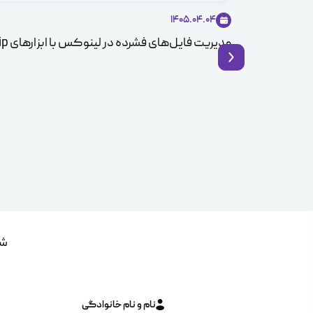
1405.04.04
مدیریت فایل‌های فشرده در لینوکس با ابزارهای Zip و Unzip
شم
نام و نام خانوادگی