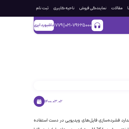
ا
مقالات
نمایندگی فروش
ناحیه کاربری
ثبت‌ نام
021-79625000 | 1779
داشبورد ابری
1400.03.02
AVC(Advanced Video)، پرکاربردترین استاندارد فشرده‌سازی فایل‌های ویدیویی در دست استفاده