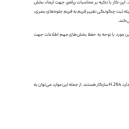
 این کار با تکیه بر محاسبات ریاضی جهت ایجاد بخش
سیله ثبت چگونگی تغییر فریم به فریم جلوه‌های بصری،
ی‌کند.
حذف می‌شوند اما این مورد با توجه به حفظ بخش‌های مهم اطلاعات جهت
تقریبا تمامی پروتکل‌هایی که در حال حاضر جهت استریم استفاده می‌شوند با استاندارد H.264 سازگار هستند. از جمله این موارد می‌توان به