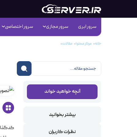
سرور ابری
سرور مجازی
سرور اختصاصی
خانه
مرکز محتوا
مقالات
استاندارد فشرده سازی H.264
استا
آنچه خواهید خواند
بیشتر بخوانید
نظرات کاربران