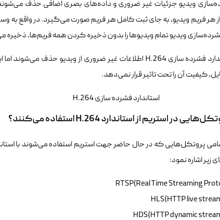
ه‌سازی ویدیو جزئیات غیر ضروری و داده‌های بصری اضافی حذف می‌شوند.
ز هر فریم ویدیو، به جای ثبت کامل هر فریم صورت می‌گیرد. در واقع به و
شرده‌سازی ویدیو تمام ویدیوها را بدون ذخیره کردن همه فریم‌ها، ذخیره م
در استاندارد فشرده سازی H.264 اطلاعات غیر ضروری از ویدیو 
، کیفیت آن را تحت تاثیر قرار نمی‌دهد.
هایی در استریم از استاندارد H.264 استفاده می‌کنند؟
ی زیر اشاره نمود:
RTSP(Real Time Streaming Prot
HLS(HTTP live strea
HDS(HTTP dynamic stream