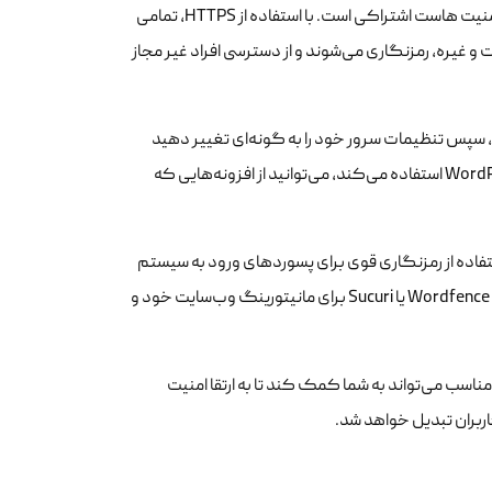
رمزنگاری محتوای وب‌سایت از طریق HTTPS یکی دیگر از روش‌های مهم برای ارتقا امنیت هاست اشتراکی است. با استفاده از HTTPS، تمامی
و غیره، رمزنگاری می‌شوند و از دسترسی افراد غیر مجاز
‌سایت خود، باید ابتدا گواهینامه SSL را دریافت کنید، سپس تنظیمات سرور خود را به گونه‌ای تغییر دهید
که از HTTPS به جای HTTP استفاده شود. اگر وب‌سایت شما از یک CMS مانند WordPress استفاده می‌کند، می‌توانید از افزونه‌هایی که
ستفاده از رمزنگاری قوی برای پسوردهای ورود به سیستم
مدیریت وب‌سایت خود استفاده کنید. همچنین، می‌توانید از افزونه‌های امنیتی مانند Wordfence یا Sucuri برای مانیتورینگ وب‌سایت خود و
استفاده از HTTPS و استفاده از روش‌های مناسب می‌تواند به شما کمک کند تا به ارتقا امنیت
بران تبدیل خواهد شد.