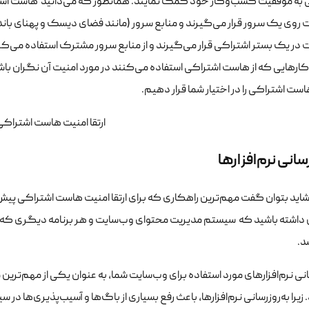
 به موفقیت کسب‌وکار خود کمک نمایند. همانطور که می‌دانید هاست اش
روی یک سرور قرار می‌گیرند و منابع سرور (مانند فضای دیسک و پهنای باند
در یک بستر اشتراکی قرار می‌گیرند و از منابع سرور مشترک استفاده می‌کن
رهایی که از هاست اشتراکی استفاده می‌کنند در مورد امنیت آن نگران باشند
ست اشتراکی را در اختیار شما قرار دهیم.
رسانی نرم‌افزارها
شاید بتوان گفت مهم‌ترین راهکاری که برای ارتقا امنیت هاست اشتراکی پیش روی
 داشته باشید که سیستم مدیریت محتوای وب‌سایت و هر برنامه دیگری که بر
د.
انی نرم‌افزارهای مورد استفاده برای وب‌سایت شما، به عنوان یکی از مهم‌تری
زیرا به‌روزرسانی نرم‌افزارها، باعث رفع بسیاری از باگ‌ها و آسیب‌پذیری‌ها در