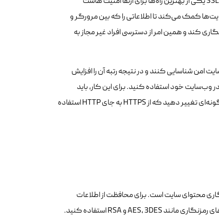
دسترسی بدافزارها به اطلاعات شما جلوگیری کند. به طور کلی، استفاده از رمزنگاری SSL یکی از بهترین راه‌ها برای ارتقا امنیت هاست
منیتی است که به وب‌سایت‌ها کمک می‌کند تا اطلاعاتی را که بین مرورگر و
نگاری کند و همین امر از دسترسی افراد غیر مجاز به
ک سایت امن شناسایی کنند و در نتیجه رتبه آن را افزایش
را دریافت کنید و سپس، آن را نصب کنید و تنظیمات سرور خود را به گونه‌ای تغییر دهید که از HTTPS به جای HTTP استفاده
اری محتوای سایت است. برای محافظت از اطلاعات
حساس کاربران می‌توانید از رمزنگاری محتوای وب‌سایت خود با استفاده از الگوریتم‌های رمزنگاری مانند AES، 3DES و RSA استفاده کنید.