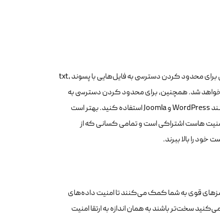
این فایل htaccess، دستوراتی را برای سرور شما تعریف می‌کند. در مثال بالا، دستوراتی برای محدود کردن دسترسی به فایل‌هایی با پسوند txt،
 محدود خواهد شد. همچنین، برای محدود کردن دسترسی به
فایل‌ها و پوشه‌ها و ارتقا امنیت هاست اشتراکی می‌توانید از ابزارهای مدیریت محتوا مانند WordPress و Joomla استفاده کنید. بهتر است
 امنیت هاست اشتراکی است و تمامی کسانی که از
خود را بالا ببرند.
رمزهای قوی به شما کمک می‌کنند تا امنیت داده‌های
‌کنید سخت‌تر باشند به همان اندازه به ارتقا امنیت