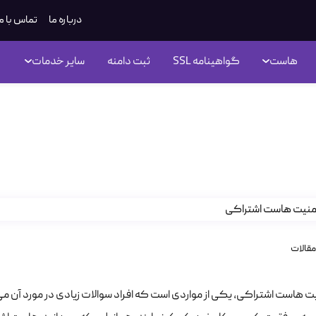
درباره ما
تماس با م
هاست
گواهینامه SSL
ثبت دامنه
سایر خدمات
قا امنیت هاست اشتراکی
مقالات
نیت هاست اشتراکی، یکی از مواردی است که افراد سوالات زیادی در مورد آن م