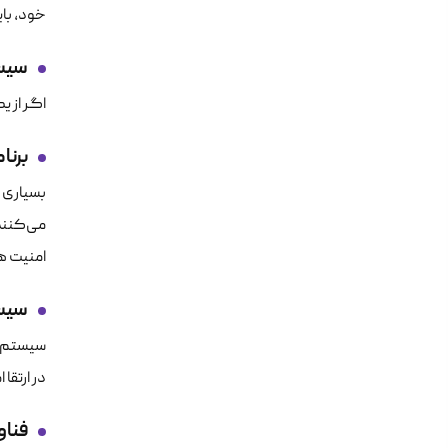
خود، باید
سیس
اگر از یک سیستم مدیریت
برنا
بسیاری ا
می‌کنند 
امنیت ها
سیس
سیستم عا
در ارتقا
فناو