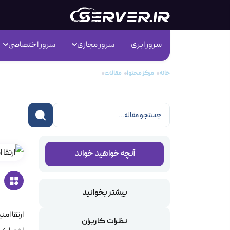
سرور ابری
سرور مجازی
سرور اختصاصی
خانه
مرکز محتوا
مقالات
ارتقا امنیت هاست اشتراکی
ارت
آنچه خواهید خواند
بیشتر بخوانید
ارتقا ام
نظرات کاربران