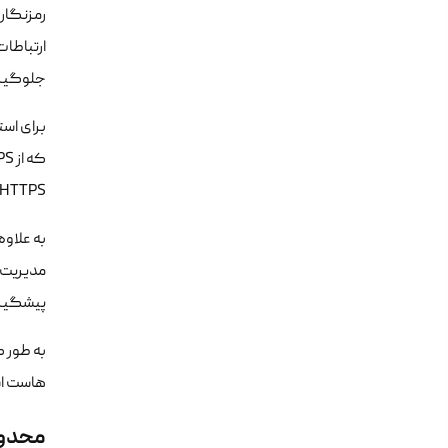
ارتباطات
جلوگیر
HTTPS را برای شما فعال می‌کنند، استفاده کنید.
به علاوه
پیشگیری 
هاست اش
محدود