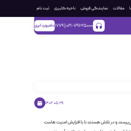
ا
مقالات
نمایندگی فروش
ناحیه کاربری
ثبت‌ نام
021-79625000 | 1779
داشبورد ابری
1402.05.29
ی‌پرسند و در تلاش هستند تا با افزایش امنیت هاست