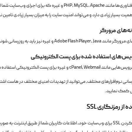
برخی از فناوری‌ها مانند PHP، MySQL، Apache و غیره که 
میت بسیار زیادی دارد و می‌تواند امنیت سایت را به میزان بسیار زیادی تامین نم
نه‌های مرورگر
Adobe Flash Player، Ja و غیره نیز باید به روزرسانی شوند.
س‌های استفاده شده برای پست الکترونیکی
cP و غیره برای پست الکترونیکی استفاده می‌کنید، باید به فکر به‌روزرسانی آن‌ها باشید.
زرسانی نرم‌افزارهای مختلف، می‌توانید از تهدیدات امنیتی مختلف در هاست ا
 کمک نمایید.
 از رمزنگاری SSL
با فعال کردن SSL برای وب‌سایت خود، اطلاعات کاربران شما از طریق اینترنت ب