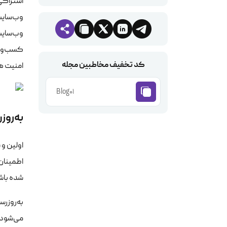
اشتراکی
وب‌سایت 
وب‌سایت 
کسب‌وکا
کد تخفیف مخاطبین مجله
امنیت ها
Blog01
به‌روز
اولین و 
اطمینان
شده باش
به‌روزرس
می‌شود. 