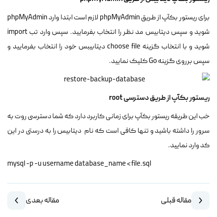
برای ریستور بکآپ از طریق phpMyAdmin لازم است ابتدا وارد phpMyAdmin
شوید و سپس دیتابیس مد نظر را انتخاب بفرمایید. سپس وارد تب import
شوید و با انتخاب گزینه choose file دیتابیبس خود را انتخاب بفرمایید و
سپس برروی گزینه Go کلیک نمایید.
ریستور بکآپ از طریق دسترسی root
خب این طریقه ریستور بکآپ برای زمانی کاربرد دارد که شما دسترسی روت به
سرور را داشته باشید و تنها کافی است که نام دیتابیس را به درستی در این
کد وارد نمایید.
mysql -p -u username database_name < file.sql
مقاله قبلی
مقاله بعدی