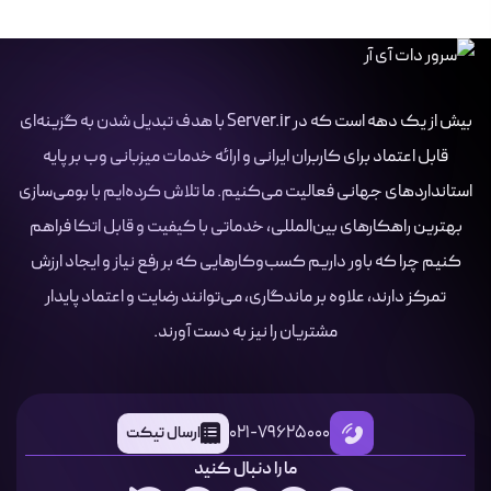
بیش از یک دهه است که در Server.ir با هدف تبدیل شدن به گزینه‌ای
قابل اعتماد برای کاربران ایرانی و ارائه خدمات میزبانی وب بر پایه
استانداردهای جهانی فعالیت می‌کنیم. ما تلاش کرده‌ایم با بومی‌سازی
بهترین راهکارهای بین‌المللی، خدماتی با کیفیت و قابل اتکا فراهم
کنیم چرا که باور داریم کسب‌وکارهایی که بر رفع نیاز و ایجاد ارزش
تمرکز دارند، علاوه بر ماندگاری، می‌توانند رضایت و اعتماد پایدار
مشتریان را نیز به دست آورند.
021-79625000
ارسال تیکت
ما را دنبال کنید