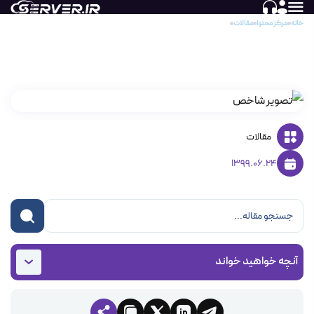
خانه
مرکز محتوا
مقالات
آموزش نحوه ریستور دیتابیس در سی پنل
آموزش نحوه ریستور دیتابیس در سی پنل
مقالات
1399.06.24
آنچه خواهید خواند