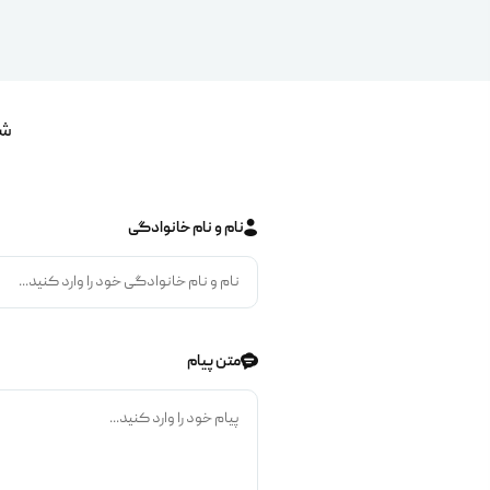
شم
نام و نام خانوادگی
متن پیام