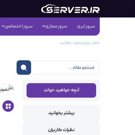
سرور ابری
سرور مجازی
سرور اختصاصی
خانه
مرکز محتوا
مقالات
آموزش نحوه ایجاد سابدامین در هاست وی
آمو
آنچه خواهید خواند
بیشتر بخوانید
نظرات کاربران