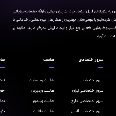
Server.i با هدف تبدیل شدن به گزینه‌ای قابل اعتماد برای کاربران ایرانی و ارائه خدمات میزبانی
ش کرده‌ایم با بومی‌سازی بهترین راهکارهای بین‌المللی، خدماتی با
‌وکارهایی که بر رفع نیاز و ایجاد ارزش تمرکز دارند، علاوه بر
 به دست آورند.
سرور اختصاصی
هاست
سای
سرور اختصاصی
هاست وب‌سایت
ثبت 
سرور اختصاصی ایران
هاست وردپرس
خری
سرور اختصاصی خارج
هاست ویندوز
نما
سرور اختصاصی آلمان
هاست دانلود
گواهینا