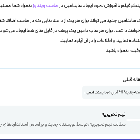
ینگوفیلم با آموزش نحوه ایجاد سابدامین در
هاست ویندوز
همراه شما هستیم
 سابدامین جدید می تواند برای هر یک از دامنه هایی که در هاست اضافه شده 
اهد داشت . برای هر ساب دامین یک پوشه در فایل های شما ایجاد می شود که
فاده نمایید و اطلاعات را در آن آپلود نمایید.
فیلم همراه باشید
اله قبلی
P بر روی دایرکت ادمین
تیم تحریریه
مطالب تیم تحریریه، توسط نویسنده جدید و بر اساس استانداردهای ج