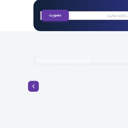
مطالب آموزشی در زمینه سیستم عامل
1405.04.03
BaaS چیست؟ راهکار نوین توسعه سریع اپلیکیشن با Backend as a Service