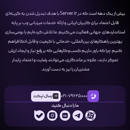
بیش از یک دهه است که در Server.ir با هدف تبدیل شدن به گزینه‌ای
قابل اعتماد برای کاربران ایرانی و ارائه خدمات میزبانی وب بر پایه
استانداردهای جهانی فعالیت می‌کنیم. ما تلاش کرده‌ایم با بومی‌سازی
بهترین راهکارهای بین‌المللی، خدماتی با کیفیت و قابل اتکا فراهم
کنیم چرا که باور داریم کسب‌وکارهایی که بر رفع نیاز و ایجاد ارزش
تمرکز دارند، علاوه بر ماندگاری، می‌توانند رضایت و اعتماد پایدار
مشتریان را نیز به دست آورند.
021-79625000
ارسال تیکت
ما را دنبال کنید