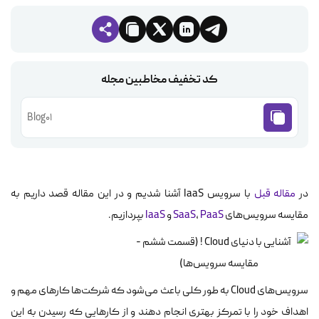
کد تخفیف مخاطبین مجله
Blog01
در
مقاله قبل
با سرویس IaaS آشنا شدیم و در این مقاله قصد داریم به
مقایسه سرویس‌های
PaaS
،
SaaS
و
IaaS
بپردازیم.
سرویس‌های Cloud به طور کلی باعث می‌شود که شرکت‌ها کار‌های مهم و
اهداف خود را با تمرکز بهتری انجام دهند و از کارهایی که رسیدن به این