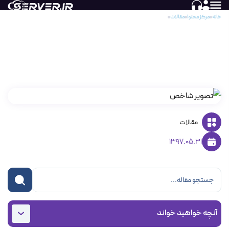
خانه
مرکز محتوا
مقالات
آشنایی با دنیای Cloud ! (قسمت ششم – مقایسه سرویس‌ها)
آشنایی با دنیای Cloud ! (قسمت ششم – مقایسه
سرویس‌ها)
مقالات
1397.05.31
آنچه خواهید خواند