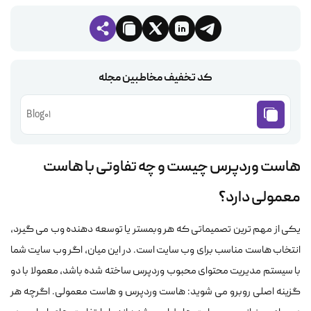
کد تخفیف مخاطبین مجله
Blog01
هاست وردپرس چیست و چه تفاوتی با هاست
معمولی دارد؟
یکی از مهم ترین تصمیماتی که هر وبمستر یا توسعه دهنده وب می گیرد،
انتخاب هاست مناسب برای وب سایت است. در این میان، اگر وب سایت شما
با سیستم مدیریت محتوای محبوب وردپرس ساخته شده باشد، معمولا با دو
گزینه اصلی روبرو می شوید: هاست وردپرس و هاست معمولی. اگرچه هر