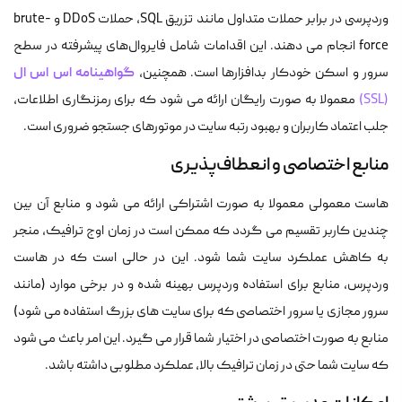
وردپرسی در برابر حملات متداول مانند تزریق SQL، حملات DDoS و brute-
force انجام می دهند. این اقدامات شامل فایروال‌های پیشرفته در سطح
گواهینامه اس اس ال
سرور و اسکن خودکار بدافزارها است. همچنین،
(SSL)
معمولا به صورت رایگان ارائه می شود که برای رمزنگاری اطلاعات،
جلب اعتماد کاربران و بهبود رتبه سایت در موتورهای جستجو ضروری است.
منابع اختصاصی و انعطاف‌پذیری
هاست معمولی معمولا به صورت اشتراکی ارائه می شود و منابع آن بین
چندین کاربر تقسیم می گردد که ممکن است در زمان اوج ترافیک، منجر
به کاهش عملکرد سایت شما شود. این در حالی است که در هاست
وردپرس، منابع برای استفاده وردپرس بهینه شده و در برخی موارد (مانند
سرور مجازی یا سرور اختصاصی که برای سایت های بزرگ استفاده می شود)
منابع به صورت اختصاصی در اختیار شما قرار می گیرد. این امر باعث می شود
که سایت شما حتی در زمان ترافیک بالا، عملکرد مطلوبی داشته باشد.