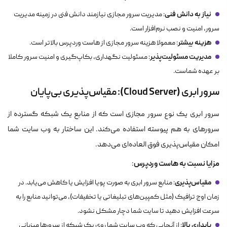
نیاز به دانش فنی
: مدیریت سرور مجازی نیازمند دانش فنی در زمینه مدیریت
سرور، امنیت و نصب نرم‌افزار است.
هزینه بیشتر
: معمولا هزینه سرور مجازی از هاست وردپرس بالاتر است.
مدیریت مسئولیت‌پذیر
: مسئولیت نگهداری، بکاپ‌گیری و امنیت سرور کاملا
بر عهده شماست.
سرور ابری (Cloud Server): مقیاس‌پذیری بی‌پایان
سرور ابری یک نوع سرور مجازی است که از منابع یک شبکه گسترده از
سرورهای به هم پیوسته استفاده می‌کند. این ساختار به وب سایت شما
امکان مقیاس‌پذیری فوق العاده‌ای می‌دهد.
مزایا نسبت به هاست وردپرس
:
مقیاس‌پذیری
: منابع سرور ابری به صورت پویا افزایش یا کاهش می‌یابد. در
زمان اوج ترافیک (مثل کمپین‌های تبلیغاتی یا تخفیفات)، می‌توانید منابع را به
سرعت افزایش دهید تا سایت شما دچار مشکل نشود.
پایداری بالا
: از آنجایی که وب سایت شما روی یک شبکه از سرورها میزبانی