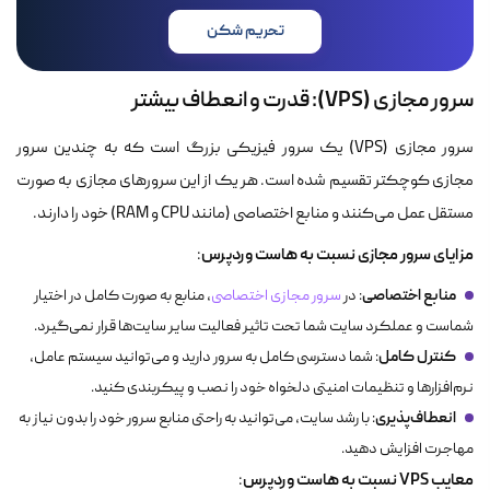
تحریم شکن
سرور مجازی (VPS): قدرت و انعطاف بیشتر
سرور مجازی (VPS) یک سرور فیزیکی بزرگ است که به چندین سرور
مجازی کوچکتر تقسیم شده است. هر یک از این سرورهای مجازی به صورت
مستقل عمل می‌کنند و منابع اختصاصی (مانند CPU و RAM) خود را دارند.
مزایای سرور مجازی نسبت به هاست وردپرس
:
منابع اختصاصی
: در
سرور مجازی اختصاصی
، منابع به صورت کامل در اختیار
شماست و عملکرد سایت شما تحت تاثیر فعالیت سایر سایت‌ها قرار نمی‌گیرد.
کنترل کامل
: شما دسترسی کامل به سرور دارید و می‌توانید سیستم عامل،
نرم‌افزارها و تنظیمات امنیتی دلخواه خود را نصب و پیکربندی کنید.
انعطاف‌پذیری
: با رشد سایت، می‌توانید به راحتی منابع سرور خود را بدون نیاز به
مهاجرت افزایش دهید.
معایب VPS نسبت به هاست وردپرس
: