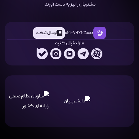
مشتریان را نیز به دست آورند.
021-79625000
ارسال تیکت
ما را دنبال کنید