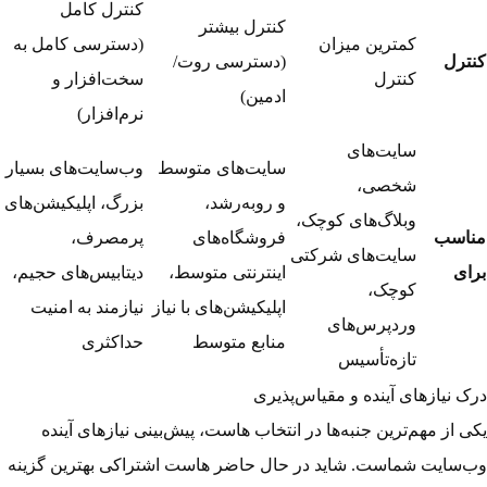
کنترل کامل
کنترل بیشتر
کمترین میزان
(دسترسی کامل به
کنترل
(دسترسی روت/
کنترل
سخت‌افزار و
ادمین)
نرم‌افزار)
سایت‌های
سایت‌های متوسط
وب‌سایت‌های بسیار
شخصی،
و روبه‌رشد،
بزرگ، اپلیکیشن‌های
وبلاگ‌های کوچک،
مناسب
فروشگاه‌های
پرمصرف،
سایت‌های شرکتی
برای
اینترنتی متوسط،
دیتابیس‌های حجیم،
کوچک،
اپلیکیشن‌های با نیاز
نیازمند به امنیت
وردپرس‌های
منابع متوسط
حداکثری
تازه‌تأسیس
درک نیازهای آینده و مقیاس‌پذیری
یکی از مهم‌ترین جنبه‌ها در انتخاب هاست، پیش‌بینی نیازهای آینده
وب‌سایت شماست. شاید در حال حاضر هاست اشتراکی بهترین گزینه