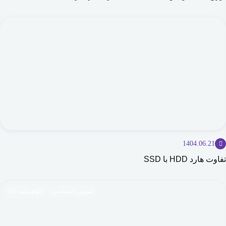
1404.06.21
تفاوت هارد HDD با SSD
سرور اختصاصی
گواهینامه SSL