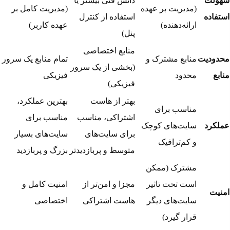
سهولت
دانش فنی بیشتر یا
(مدیریت بر عهده
(مدیریت کامل بر
استفاده
استفاده از کنترل
ارائه‌دهنده)
عهده کاربر)
پنل)
منابع اختصاصی
محدودیت
منابع مشترک و
تمام منابع یک سرور
(بخشی از یک سرور
منابع
محدود
فیزیکی
فیزیکی)
بهتر از
هاست
بهترین عملکرد،
مناسب برای
اشتراکی
، مناسب
مناسب برای
عملکرد
سایت‌های کوچک
برای سایت‌های
سایت‌های بسیار
و کم‌ترافیک
متوسط و پربازدیدتر
بزرگ و پربازدید
مشترک (ممکن
است تحت تاثیر
مجزا و امن‌تر از
امنیت کامل و
امنیت
سایت‌های دیگر
هاست اشتراکی
اختصاصی
قرار گیرد)