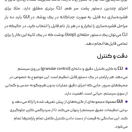
اجرای چندین دستور پشت سر هم، CLI برتری مطلق دارد. مثلا برای
فشرده‌سازی ده فایل به صورت جداگانه در یک پوشه، در GUI باید ده بار
مراحل فشرده‌سازی را تکرار و در هر بار نام فایل را انتخاب کرد، در حالیکه در
CLI می‌توان یک دستور حلقه‌ای (loop) نوشت که در یک ثانیه این کار را برای
تمامی فایل‌ها انجام دهد.
دقت و کنترل
CLI
به کاربر کنترل دقیق و دانه‌ای (granular control) بر روی سیستم
می‌دهد. هر پارامتر در یک دستور قابل تنظیم است. این موضوع به خصوص در
محیط‌های سرور، جایی که اجرای دقیق عملیات بدون هیچگونه حدس و گمانی
از سوی سیستم، حیاتی است، اهمیت دارد.
GUI
معمولا مجموعه‌ای از گزینه‌های از پیش تعریف شده را ارائه می‌دهد و
برخی تنظیمات عمیق سیستم را پنهان می‌کند تا از سردرگمی کاربر جلوگیری
کند. این سادگی به قیمت از دست دادن کنترل کامل تمام پارامترها تمام
می‌شود.