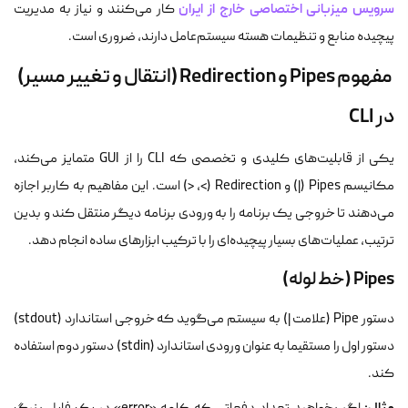
سرویس میزبانی اختصاصی خارج از ایران
کار می‌کنند و نیاز به مدیریت
پیچیده منابع و تنظیمات هسته سیستم‌عامل دارند، ضروری است.
مفهوم Pipes و Redirection (انتقال و تغییر مسیر)
در CLI
یکی از قابلیت‌های کلیدی و تخصصی که CLI را از GUI متمایز می‌کند،
مکانیسم Pipes (|) و Redirection (>, <) است. این مفاهیم به کاربر اجازه
می‌دهند تا خروجی یک برنامه را به ورودی برنامه دیگر منتقل کند و بدین
ترتیب، عملیات‌های بسیار پیچیده‌ای را با ترکیب ابزارهای ساده انجام دهد.
Pipes (خط لوله)
دستور Pipe (علامت
|
) به سیستم می‌گوید که خروجی استاندارد (stdout)
دستور اول را مستقیما به عنوان ورودی استاندارد (stdin) دستور دوم استفاده
کند.