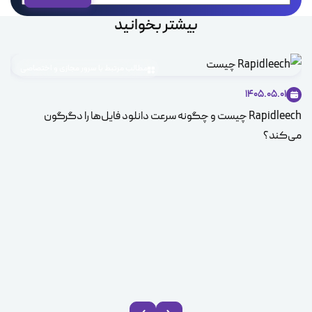
بیشتر بخوانید
مطالب مرتبط با سرور مجازی و اختصاصی
1405.05.01
Rapidleech چیست و چگونه سرعت دانلود فایل‌ها را دگرگون
راه
می‌کند؟
سرو