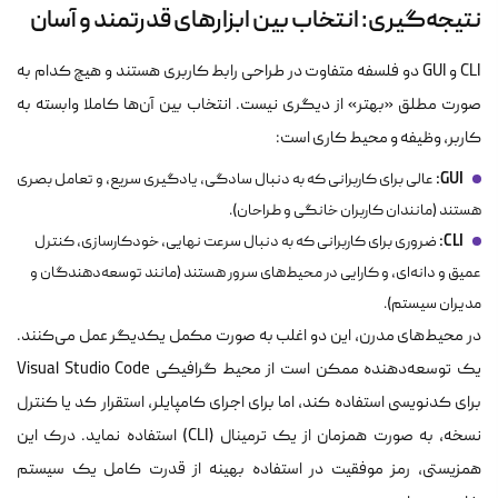
نتیجه‌گیری: انتخاب بین ابزارهای قدرتمند و آسان
CLI و GUI دو فلسفه متفاوت در طراحی رابط کاربری هستند و هیچ کدام به
صورت مطلق «بهتر» از دیگری نیست. انتخاب بین آن‌ها کاملا وابسته به
کاربر، وظیفه و محیط کاری است:
GUI:
عالی برای کاربرانی که به دنبال سادگی، یادگیری سریع، و تعامل بصری
هستند (مانندان کاربران خانگی و طراحان).
CLI:
ضروری برای کاربرانی که به دنبال سرعت نهایی، خودکارسازی، کنترل
عمیق و دانه‌ای، و کارایی در محیط‌های سرور هستند (مانند توسعه‌دهندگان و
مدیران سیستم).
در محیط‌های مدرن، این دو اغلب به صورت مکمل یکدیگر عمل می‌کنند.
یک توسعه‌دهنده ممکن است از محیط گرافیکی Visual Studio Code
برای کدنویسی استفاده کند، اما برای اجرای کامپایلر، استقرار کد یا کنترل
نسخه، به صورت همزمان از یک ترمینال (CLI) استفاده نماید. درک این
همزیستی، رمز موفقیت در استفاده بهینه از قدرت کامل یک سیستم