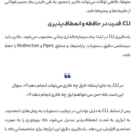
منوها، گاهی اوقات می‌تواند کاربر را مجبور به طی کردن یک مسیر طولانی
از کلیک‌ها و پنجره‌ها کند.
CLI: قدرت در حافظه و انعطاف‌پذیری
یادگیری CLI در ابتدا یک سرمایه‌گذاری زمانی محسوب می‌شود. کاربر باید
سینتکس دقیق دستورات، پارامترها، و منطق Pipes و Redirection را حفظ
کند.
در CLI، به جای اینکه «ابزار چه کاری می‌تواند انجام دهد؟»، سوال
این است که «من می‌خواهم ابزار چه کاری انجام دهد؟».
پس از تسلط، CLI به دلیل توانایی در ترکیب دستورات به روش‌های نامحدود،
به ابزاری به شدت انعطاف‌پذیر تبدیل می‌شود که بهره‌وری را به صورت
تصاعدی افزایش می‌دهد. یادگیری دقیق این ابزارها برای متخصصانی که با