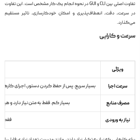
تفاوت اصلی بین CLI و GUI در نحوه انجام یک کار مشخص است. این تفاوت
در سرعت، دقت، انعطاف‌پذیری و امکان خودکارسازی، تاثیر مستقیم
می‌گذارد.
سرعت و کارایی
ویژگی
LI
سرعت اجرا
بسیار سریع. پس از حفظ کردن دستور، اجرای کارها (
مصرف منابع
بسیار کم. فقط به متن نیاز دارد و هی
نیاز به ورودی
فقط کی
برای کارهایی که نیاز به تکرار زیاد دارند، مانند مدیریت تعداد زیادی فایل یا