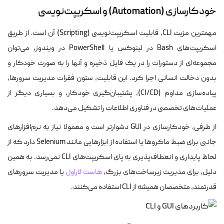
خودکارسازی (Automation) و اسکریپت‌نویسی
مهمترین مزیت CLI، قابلیت اسکریپت‌نویسی (Scripting) آن است. از طریق
اسکریپت‌های Bash در لینوکس یا PowerShell در ویندوز، می‌توان
مجموعه‌ای از دستورات را در یک فایل ذخیره و آنها را به صورت خودکار و
بدون دخالت انسانی اجرا کرد. این قابلیت، ستون فقرات مدیریت سرورها،
پیاده‌سازی مداوم (CI/CD)، پشتیبان‌گیری خودکار، و بسیاری دیگر از
عملیات‌های تخصصی در فناوری اطلاعات را تشکیل می‌دهد.
از طرفی، خودکارسازی در GUI دشوارتر است و معمولا نیاز به نرم‌افزارهای
جانبی برای ضبط ماکروها یا استفاده از ابزارهایی مانند Selenium دارد که از
لحاظ پایداری و انعطاف‌پذیری به پای اسکریپت‌های CLI نمی‌رسد. به همین
دلیل، برای مدیریت زیرساخت‌های بزرگ،
هاست لاراول
یا مدیریت سرورهای
قدرتمند، متخصصان همیشه از CLI استفاده می‌کنند.