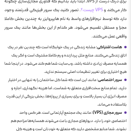
برای درک درست از VPS، ابتدا باید بدانیم که فناوری مجازی‌سازی چگونه
کار می‌کند و
VPS‌ چیست؟
. تصور کنید یک سرور فیزیکی قدرتمند وجود
دارد که توسط نرم‌افزارهای واسط به نام هایپروایزر به چندین بخش کاملا
مجزا و مستقل تقسیم می‌شود. هر کدام از این بخش‌ها مانند یک سرور
واقعی عمل می‌کنند.
هاست اشتراکی:
مشابه زندگی در یک خوابگاه است که چندین نفر در یک
اتاق زندگی می‌کنند. منابع مثل پردازنده و رم کاملا مشترک است و اگر یک
همسایه مصرف زیادی داشته باشد، وب‌سایت شما هم کند می‌شود. در اینجا شما
هیچ اختیاری برای تغییر تنظیمات اصلی سیستم ندارید.
سرور اختصاصی:
مانند این است که شما کل ساختمان را به تنهایی در اختیار
دارید. تمام منابع سخت‌افزاری متعلق به شماست، اما هزینه نگهداری، اجاره و
مصرف انرژی آن بسیار بالاست و برای بسیاری از پروژه‌ها، بخش بزرگی از این قدرت
بلااستفاده می‌ماند.
سرور مجازی (VPS):
مانند یک مجتمع آپارتمانی است. هر کس واحد
اختصاصی خود را دارد. دیوارهای مجازی باعث می‌شوند همسایه‌ها مزاحم هم
نشوند. شما منابع مشخصی دارید که متعلق به خودتان است و هزینه کل