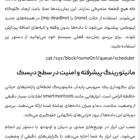
که هیچ قطعه متحرکی ندارند، این زمان‌بندها عملا باعث ایجاد گلوگاه
می‌شوند. استفاده از حالت (none) یا (mq-deadline) در هسته‌های جدید
لینوکس پیشنهاد می‌شود تا داده‌ها بدون وقفه و لایه‌های اضافه پردازش
شوند. برای بررسی زمان‌بند فعلی سیستم خود می‌توانید از دستور زیر
استفاده کنید:
 cat /sys/block/nvme0n1/queue/scheduler 
مانیتورینگ پیشرفته و امنیت در سطح دیسک
برای نگهداری یک سرویس پایدار، مانیتورینگ لحظه‌ای پارامترهای حیاتی
حافظه الزامی است. ابزارهایی مانند smartmontools اطلاعات بسیار دقیقی
از وضعیت سلامت، دما و میزان داده‌های نوشته شده ارائه می‌دهند. بررسی
دوره‌ای این داده‌ها از بروز خرابی‌های ناگهانی جلوگیری می‌کند.
نصب این ابزار در توزیع‌های مبتنی بر دبیان و اوبونتو با دستور زیر انجام
می‌شود. این ابزار به شما اجازه می‌دهد تا گزارش‌های دقیقی از وضعیت