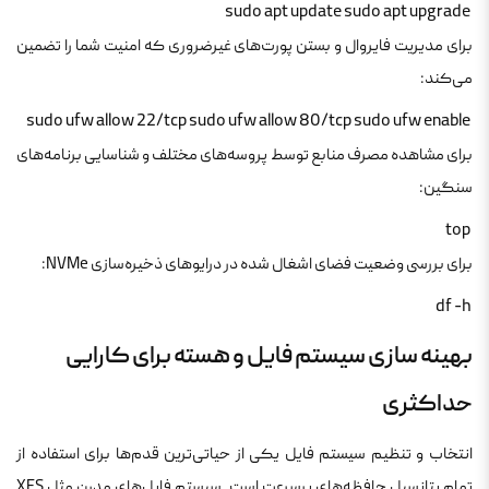
 sudo apt update sudo apt upgrade 
برای مدیریت فایروال و بستن پورت‌های غیرضروری که امنیت شما را تضمین
می‌کند:
 sudo ufw allow 22/tcp sudo ufw allow 80/tcp sudo ufw enable 
برای مشاهده مصرف منابع توسط پروسه‌های مختلف و شناسایی برنامه‌های
سنگین:
 top 
برای بررسی وضعیت فضای اشغال شده در درایوهای ذخیره‌سازی NVMe:
 df -h 
بهینه سازی سیستم فایل و هسته برای کارایی
حداکثری
انتخاب و تنظیم سیستم فایل یکی از حیاتی‌ترین قدم‌ها برای استفاده از
تمام پتانسیل حافظه‌های پرسرعت است. سیستم فایل‌های مدرن مثل XFS