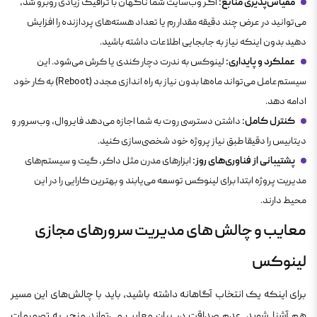
مقیاس‌پذیری منابع:
اگر وب‌سایت شما ناگهان با ترافیک زیادی روبرو شد،
می‌توانید در عرض چند دقیقه مقدار رم یا تعداد هسته‌های پردازنده را افزایش
دهید بدون اینکه نیاز به جابجایی اطلاعات داشته باشید.
عملکرد و پایداری:
لینوکس به ندرت دچار کندی یا کرش می‌شود. این
سیستم‌عامل می‌تواند ماه‌ها بدون نیاز به راه اندازی مجدد (Reboot) به کار خود
ادامه دهد.
کنترل کامل:
داشتن دسترسی روت به شما اجازه می‌دهد فایروال، وب‌سرور و
دیتابیس را دقیقا طبق نیاز پروژه خود شخصی‌سازی کنید.
پشتیبانی از فناوری‌های روز:
ابزارهای مدرن مثل داکر، گیت و سیستم‌های
مدیریت پروژه ابتدا برای لینوکس توسعه می‌یابند و بهترین کارایی را در این
محیط دارند.
معایب و چالش های مدیریت سرورهای مجازی
لینوکس
برای اینکه یک انتخاب آگاهانه داشته باشید، باید با چالش‌های این مسیر
هم آشنا شوید. عدم صداقت در بیان معایب می‌تواند منجر به تصمیمات