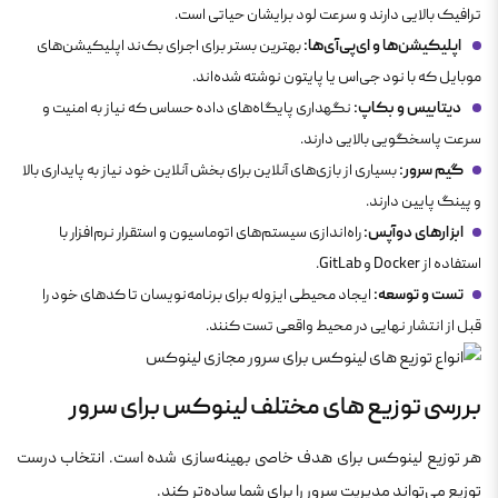
ترافیک بالایی دارند و سرعت لود برایشان حیاتی است.
اپلیکیشن‌ها و ای‌پی‌آی‌ها:
بهترین بستر برای اجرای بک‌ند اپلیکیشن‌های
موبایل که با نود جی‌اس یا پایتون نوشته شده‌اند.
دیتابیس و بکاپ:
نگهداری پایگاه‌های داده حساس که نیاز به امنیت و
سرعت پاسخگویی بالایی دارند.
گیم سرور:
بسیاری از بازی‌های آنلاین برای بخش آنلاین خود نیاز به پایداری بالا
و پینگ پایین دارند.
ابزارهای دوآپس:
راه‌اندازی سیستم‌های اتوماسیون و استقرار نرم‌افزار با
استفاده از Docker و GitLab.
تست و توسعه:
ایجاد محیطی ایزوله برای برنامه‌نویسان تا کدهای خود را
قبل از انتشار نهایی در محیط واقعی تست کنند.
بررسی توزیع های مختلف لینوکس برای سرور
هر توزیع لینوکس برای هدف خاصی بهینه‌سازی شده است. انتخاب درست
توزیع می‌تواند مدیریت سرور را برای شما ساده‌تر کند.