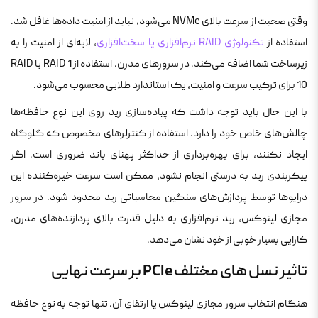
وقتی صحبت از سرعت بالای NVMe می‌شود، نباید از امنیت داده‌ها غافل شد.
استفاده از
تکنولوژی RAID نرم‌افزاری یا سخت‌افزاری
، لایه‌ای از امنیت را به
زیرساخت شما اضافه می‌کند. در سرورهای مدرن، استفاده از RAID 1 یا RAID
10 برای ترکیب سرعت و امنیت، یک استاندارد طلایی محسوب می‌شود.
با این حال باید توجه داشت که پیاده‌سازی رید روی این نوع حافظه‌ها
چالش‌های خاص خود را دارد. استفاده از کنترلرهای مخصوص که گلوگاه
ایجاد نکنند، برای بهره‌برداری از حداکثر پهنای باند ضروری است. اگر
پیکربندی رید به درستی انجام نشود، ممکن است سرعت خیره‌کننده این
درایوها توسط پردازش‌های سنگین محاسباتی رید محدود شود. در سرور
مجازی لینوکس، رید نرم‌افزاری به دلیل قدرت بالای پردازنده‌های مدرن،
کارایی بسیار خوبی از خود نشان می‌دهد.
تاثیر نسل های مختلف PCIe بر سرعت نهایی
هنگام انتخاب سرور مجازی لینوکس یا ارتقای آن، تنها توجه به نوع حافظه