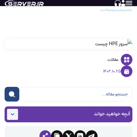
خانه
مرکز محتوا
مقالات
سرور HPE چیست؟
سرور HPE چیست؟
مقالات
1402.10.25
آنچه خواهید خواند