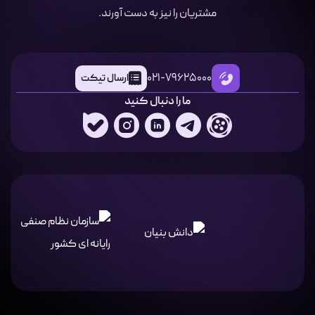
مشتریان را نیز به دست آورند.
021-79625000
ارسال تیکت
ما را دنبال کنید