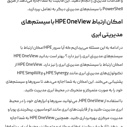
و اقدامات مدیریتی را انجام دهید. این قابلیت به شما اجازه می‌دهد از طریق
PowerShell با سیستم‌های مدیریتی دیگر به تعامل بپردازید.
امکان ارتباط HPE OneView با سیستم‌های
مدیریتی ابری
در ادامه به این مسئله می‌پردازیم که آیا سرور HPE امکان ارتباط با
سیستم‌های مدیریتی ابری را نیز دارد؟ بهتر است بدانید HPE OneView
امکان ارتباط با سیستم‌های مدیریتی ابری را نیز دارد. HPE OneView از
تکنولوژی‌های مدیریتی ابری مانند HPE Synergy و HPE SimpliVity
پشتیبانی می‌کند. این امکان به شما اجازه می‌دهد تا سرورها و سیستم‌های
خود را به صورت متمرکز و متحرک در محیط ابری مدیریت کنید.
با استفاده از HPE OneView، می‌توانید سرورها و ابزارهای خود را در محیط
ابری مدیریت کنید و از قابلیت‌های ابری مانند اتوماسیون، پیکربندی پویا و
مدیریت مرکزی بهره‌برداری کنید. همچنین HPE OneView به شما اجازه
می‌دهد تا از طریق پیکربندی‌های مرکزی و متمرکز در محیط ابری، برنامه‌ها