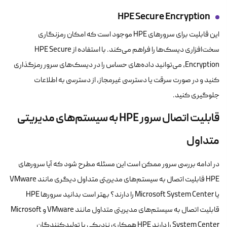
HPE Secure Encryption
این قابلیت برای سرورهای HPE موجود است که امکان رمزنگاری
سخت‌افزاری دیسک‌ها را فراهم می‌کند. با استفاده از HPE Secure
Encryption، می‌توانید داده‌های حساس را در دیسک‌های سرور رمزگذاری
کنید و در صورت سرقت یا دسترسی غیرمجاز، از دسترسی به اطلاعات
جلوگیری کنید.
قابلیت اتصال سرور HPE به سیستم‌های مدیریتی
متداول
در ادامه بررسی سرور ممکن است این مسئله مطرح شود که آیا سرورهای
HPE قابلیت اتصال به سیستم‌های مدیریتی متداول دیگری مانند VMware
یا Microsoft System Center را دارند؟ بهتر است بدانید سرورها HPE
قابلیت اتصال به سیستم‌های مدیریتی متداول مانند VMware و Microsoft
System Center را دارند HPE همکاری نزدیکی با تولیدکنندگان