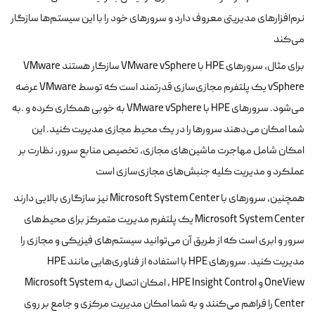
نرم‌افزارهای مدیریتی معروف دارد و سرورهای خود را با این سیستم‌ها سازگار
می‌کند
برای مثال، سرورهای HPE با VMware vSphere سازگار هستند VMware
vSphere یک پلتفرم مجازی‌سازی قدرتمند است که توسط VMware عرضه
می‌شود. سرورهای HPE با VMware vSphere به خوبی همکاری کرده و .به
شما امکان می‌دهند سرورها را در یک محیط مجازی مدیریت کنید. این
امکان شامل مهاجرت ماشین‌های مجازی، تخصیص منابع سرور، نظارت بر
عملکرد و مدیریت کلیه جنبش‌های مجازی‌سازی است
همچنین، سرورهای با Microsoft System Center نیز سازگاری بالایی دارند
Microsoft System Center یک پلتفرم مدیریت متمرکز برای محیط‌های
سرور و ابری است که از طریق آن می‌توانید سیستم‌های فیزیکی و مجازی را
مدیریت کنید. سرورهای HPE با استفاده از فناوری‌هایی مانند HPE
OneView و HPE Insight Control ، امکان اتصال به Microsoft System
Center را فراهم می‌کنند و به شما امکان مدیریت مرکزی و جامع بر روی