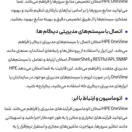
HPE OneView امکان تخصیص منابع سرورها را فراهم می‌کند. شما
می‌توانید منابع سرورها را بر اساس نیازهای بارکاری تنظیم کنید و بهبود
عملکرد سیستم‌ها را از طریق تخصیص دقیق و بهینه منابع بهبود بخشید.
اتصال با سیستم‌های مدیریتی دیگام ها
:
HPE OneView امکان اتصال با سیستم‌های مدیریتی دیگر را فراهم
می‌کند. این ابزار با استفاده از پروتکل‌ها و رابط‌های استاندارد صنعتی مانند
RESTful API، SNMP و PowerShell، امکان ارتباط و تعامل با سیستم‌های
مدیریتی متعدد را فراهم می‌کند. این قابلیت به شما امکان می‌دهد HPE
OneView را در صورت لزوم با سیستم‌های مدیریتی موجود در سازمانتان یا
ابزارهای مدیریتی دیگری که استفاده می‌کنید، یکپارچه کنید.
اتوماسیون و ارتباط با ابر
:
HPE OneView امکان اتوماسیون فرآیندهای مدیریتی را فراهم می‌کند. شما
می‌توانید فرآیندهای تکراری و مکرر را به طور خودکار اجرا کنید و تسهیلاتی
مانند تکثیر سرورها، مهاجرت ماشین‌های مجازی و استقرار نرم‌افزار را به