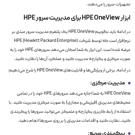
تجهیزات سرور را می‌دهند.
ابزار HPE OneView برای مدیریت سرور HPE
در ادامه باید بگوییم HPE OneView یک پلتفرم مدیریت سرور مبتنی بر
نرم‌افزار است که توسط شرکت HPE (Hewlett Packard Enterprise)
عرضه شده است. این ابزار به شما امکان می‌دهد سرورهای HPE خود را به
صورت مرکزی و یکپارچه مدیریت کنید و عملکرد آن‌ها را نظارت کنید.
در ادامه، برخی از ویژگی‌ها و قابلیت‌های HPE OneView را شرح می‌دهیم:
مدیریت مرکزی
:
HPE OneView به شما اجازه می‌دهد سرورهای HPE خود را در تمامی
محیط‌های مدیریتی (فیزیکی و مجازی) به صورت مرکزی مدیریت کنید. با
استفاده از رابط کاربری یکپارچه و متمرکز، می‌توانید سرورها را پیکربندی
کنید، نظارت کنید و اقدامات مدیریتی را بر روی سرورها انجام دهید.
پیکربندی سریع
: