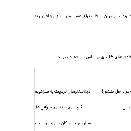
ی‌تواند بهترین انتخاب برای دسترسی سریع‌تر و امن‌تر به
اوت‌های کلیدی بر اساس بازار هدف دارند:
سرور ترید خارج
 در داخل کشور)
دیتاسنترهای نزدیک به صرافی‌ها (مانند آلمان، فنلاند بر
اخلی
فارکس، بایننس، صرافی‌های بین‌المللی کریپتو و
بسیار مهم (امکان دور زدن محدودیت‌های جغرافیایی و تحریم‌ها با