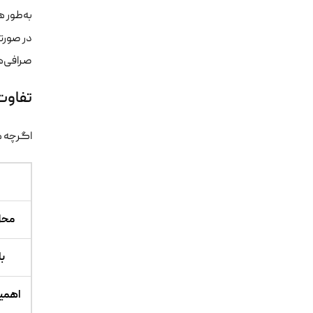
به‌طور 
در صورتی
صرافی‌ها
تفاوت 
اگرچه هر
محل
ب
اهمی