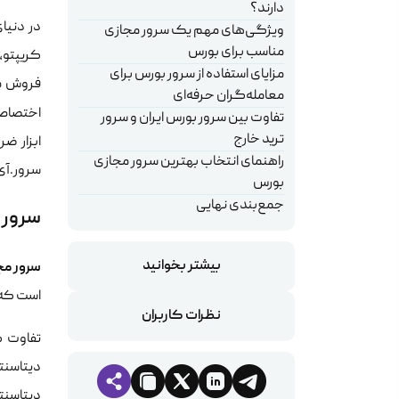
دارند؟
در دنیا
ویژگی‌های مهم یک سرور مجازی
مناسب برای بورس
کریپتو، 
مزایای استفاده از سرور بورس برای
فروش می
معامله‌گران حرفه‌ای
اختصاصی
تفاوت بین سرور بورس ایران و سرور
ترید خارج
ابزار ضر
راهنمای انتخاب بهترین سرور مجازی
سرور.آی‌
بورس
جمع‌بندی نهایی
سرور 
بیشتر بخوانید
سرور مج
است که ب
نظرات کاربران
تفاوت ک
دیتاسنت