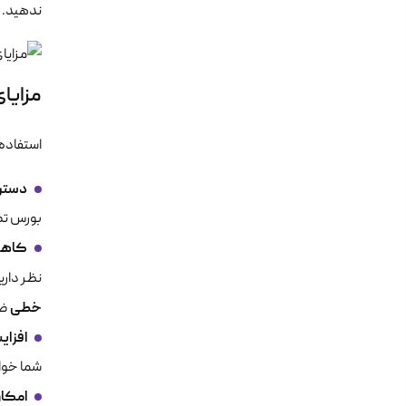
ندهید.
مزایای
استفاده 
دسترس
بورس تض
کاهش
نظر دارید، وارد 
خطی
ضر
افزای
شما خوا
امکان