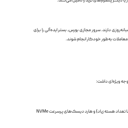
 یا دیگر پلتفرم‌های ترید را تامین می‌کند.
نه‌روزی دارند. سرور مجازی بورس، بستر ایده‌آلی را برای
معاملات به‌طور خودکار انجام شوند.
وجه ویژه‌ای داشت:
استفاده از پردازنده‌های با فرکانس بالا (نه لزوما تعداد هسته زیاد) و هارد دیسک‌های پرسرعت NVMe