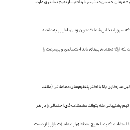
همزمان چندین متاتریدر یا ربات، نیاز به رم بیشتری دارد.
 سرور انتخابی شما کمترین زمان تاخیر را به مقصد
ه ارائه‌دهنده، پهنای باند اختصاصی و پرسرعت را
تم‌عامل ویندوز سرور (Windows Server) به دلیل سازگاری بالا با اکثر پلتفرم‌های معاملاتی (مانند
تیم پشتیبانی که بتواند مشکلات فنی احتمالی را در هر
استفاده کنید تا هیچ لحظه‌ای از معاملات بازار را از دست