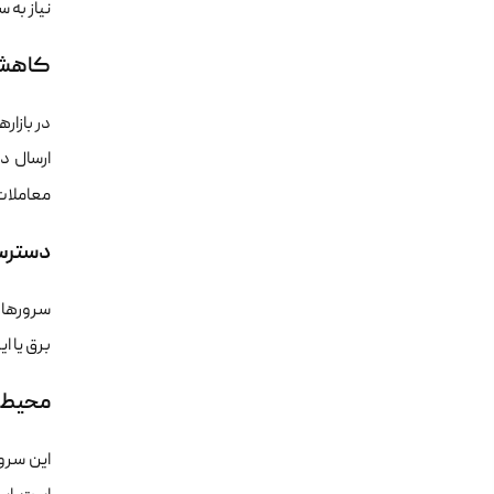
نیاز به 
کاهش ت
در بازار
ارسال دا
معاملا
دسترسی
سرورهای
برق یا اینتر
محیط ا
این سرو