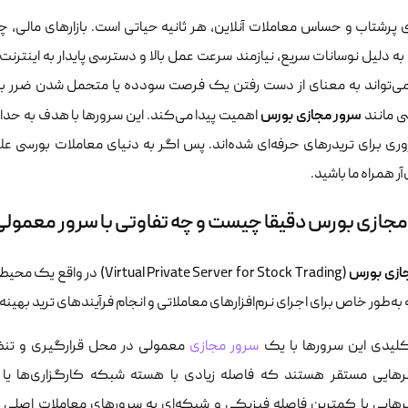
ی پرشتاب و حساس معاملات آنلاین، هر ثانیه حیاتی است. بازارهای مالی، چ
به دلیل نوسانات سریع، نیازمند سرعت عمل بالا و دسترسی پایدار به اینترنت
‌تواند به معنای از دست رفتن یک فرصت سودده یا متحمل شدن ضرر باشد
سرور مجازی بورس
 مانند
وری برای تریدرهای حرفه‌ای شده‌اند. پس اگر به دنیای معاملات بورسی علا
آر همراه ما باشید.
مجازی بورس دقیقا چیست و چه تفاوتی با سرور معمولی
ازی بورس
(te Server for Stock Trading
ه‌طور خاص برای اجرای نرم‌افزارهای معاملاتی و انجام فرآیندهای ترید بهین
لیدی این سرورها با یک
سرور مجازی
معمولی در محل قرارگیری و تنظ
رهایی مستقر هستند که فاصله زیادی با هسته شبکه کارگزاری‌ها یا ص