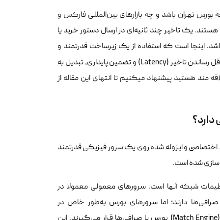
ه بورس تهران باشد و چه بازارهای بین‌المللی فارکس و
 هستند. یک تاخیر چند ثانیه‌ای در ارسال دستور خرید یا
. اینجا است که استفاده از یک زیرساخت قدرتمند و
اهمیت پیدا می‌کند. این سرورها با هدف به حداقل رساندن تاخیر (Latency) و تضمین پایداری، تبدیل به
قه مند هستید پیشنهاد میکنیم تا انتهای این مقاله از
 دارد؟
Virtual Priva) در واقع یک محیط اختصاصی و ایزوله شده روی یک سرور فیزیکی قدرتمند
ه‌سازی شده است.
یمات شبکه آنها است. سرورهای معمولی معمولا در
رافی‌ها دارند؛ اما سرورهای بورس به‌طور خاص در
دیتاسنترهایی با کمترین فاصله فیزیکی و شبکه‌ای به سرورهای معاملات اصلی (Match Engine) بورس یا صرافی‌ها قرار می‌گیرند. این