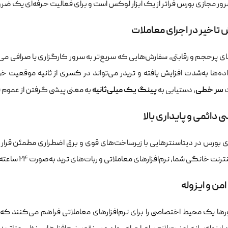
سرور مجازی بورس فراتر از یک ابزار لوکس است و برای فعالیت حرفه‌ای یک ضرورت
اخیر در اجرای معاملات
های پرحجم و رقابتی، سفارش‌هایی که سریع‌تر به سرور کارگزاری یا صرافی می‌ر
ده‌ها به‌شدت افزایش یافته و تریدر می‌تواند در کسری از ثانیه موقعیت خ
سر خطی
پینگ یک میلی‌ثانیه
ت
، دستیابی به
به معنی پیشی گرفتن از عموم فع
 دائمی و پایداری بالا
 بورس در دیتاسنترهایی با زیرساخت‌های قوی و برق اضطراری مطمئن قرار
نت خانگی شما، نرم‌افزارهای معاملاتی و ربات‌های ترید به‌صورت ۲۴ ساعته و بدون وقفه فعال باقی بمانند.
من و ایزوله
رها یک محیط اختصاصی را برای نرم‌افزارهای معاملاتی فراهم می‌کنند ک