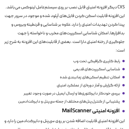
CXS دیگر افزونه امنیتی قابل نصب بر روی سیستم‌عامل لینوکس می‌باشد.
این افزونه قابلیت اسکن کردن فایل‌های آپلود شده و موجود در سرور جهت
پیدا کردن تهدیدات امنیتی را دارد.علاوه بر شناسایی و قرنطینه ویروس و
بدافزارها، امکان شناسایی اسکریپت‌های مخرب و ناخواسته را جهت
جلوگیری از رخنه امنیتی دارا است. بعضی از قابلیت‌های این افزونه به شرح زیر
است:
رابط کاربری گرافیکی تحت وب
شناسایی اسکریپت‌های قدیمی
امکان تنظیم اسکن‌های زمانبندی شده
ارائه گزارش و آمار دوره‌ای از عملکرد امنیتی
بررسی خودکار دایرکتوری‌ها و ارسال ایمیل در صورت وجود تغییر
پشتیبانی از کنترل‌پنل‌های مختلف از جمله سی‌پنل و دایرکت‌ادمین
افزونه امنیتی
MailScanner
این افزونه امنیتی قابلیت اضافه شدن بر روی سی‌پنل و دایرکت‌ادمین را دارد و