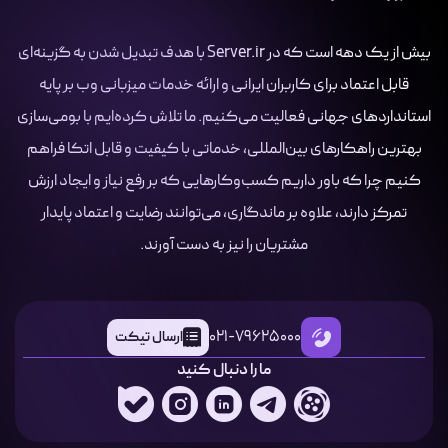
بیش از یک دهه است که در Server.ir با هدف تبدیل شدن به گزینه‌ای
قابل اعتماد برای کاربران ایرانی و ارائه خدمات میزبانی وب بر پایه
استانداردهای جهانی فعالیت می‌کنیم. ما تلاش کرده‌ایم با بومی‌سازی
بهترین راهکارهای بین‌المللی، خدماتی با کیفیت و قابل اتکا فراهم
کنیم چرا که باور داریم کسب‌وکارهایی که بر رفع نیاز و ایجاد ارزش
تمرکز دارند، علاوه بر ماندگاری، می‌توانند رضایت و اعتماد پایدار
مشتریان را نیز به دست آورند.
021-79625000
ارسال تیکت
ما را دنبال کنید