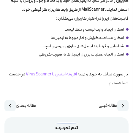
کاربران را قادر می‌سازد تا ایمیل‌های خود را به لحاظ وجود ویروس یا اسپم
اسکن نمایند. MailScanner از طریق رابط کاربری گرافیکی خود،
قابلیت‌های زیر را در اختیار کاربران می‌گذارد:
امکان ایجاد وایت لیست و بلک لیست
امکان مشاهده گزارش و آمار مربوط به ایمیل‌ها
شناسایی و قرنطینه ایمیل‌های حاوی ویروس و اسپم
امکان انجام عملیات بر روی ایمیل‌ها به صورت گروهی
در صورت تمایل به خرید و تهیه
افزونه امنیتی یا Virus Scanner
در خدمت
شما هستیم.
مقاله قبلی
مقاله بعدی
تیم تحریریه