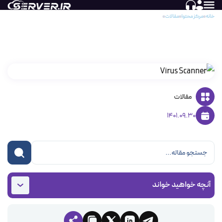
خانه
مرکز محتوا
مقالات
Virus Scanner یا اسکنر امنیتی چیست؟
Virus Scanner یا اسکنر امنیتی چیست؟
مقالات
1401.09.30
آنچه خواهید خواند