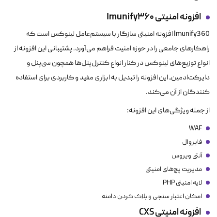
افزونه امنیتی
Imunify360
Imunify360 افزونه امنیتی سازگار با سیستم‌عامل لینوکس است که
راهکارهای جامعی را در حوزه امنیت فراهم می‌آورد. پشتیبانی این افزونه از
انواع توزیع‌های لینوکس در کنار انواع کنترل‌پنل‌ها همچون سی‌پنل و
دایرکت‌ادمین، این افزونه را تبدیل به ابزاری مفید و کاربردی برای استفاده
کنندگان از آن می‌کند.
از جمله ویژگی‌های این افزونه:
WAF
فایروال
آنتی ویروس
مدیریت پچ‌های امنیتی
لایه امنیتی PHP
امکان اعتبار سنجی و بلاک کردن دامنه
افزونه امنیتی
CXS