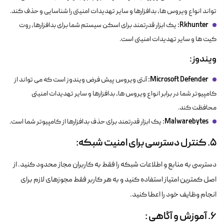
تواند انواع ویروس ها، بدافزارها و سایر تهدیدات امنیتی را شناسایی و حذف کند.
Rkhunter:
یک ابزار قدرتمند برای اسکن سیستم شما برای بدافزارها، روت
کیت ها و سایر تهدیدات امنیتی است.
ویندوز:
Microsoft Defender:
آنتی ویروس پیش فرض ویندوز است که می تواند از
کامپیوتر شما در برابر انواع ویروس ها، بدافزارها و سایر تهدیدات امنیتی
محافظت کند.
Malwarebytes:
یک ابزار قدرتمند برای حذف بدافزارها از کامپیوتر شما است.
5. کنترل دسترسی برای امنیت شبکه:
دسترسی به منابع و اطلاعات شبکه را فقط به کاربران مجاز محدود کنید. از
اصل کمترین امتیاز استفاده کنید و به هر کاربر فقط مجوزهای لازم برای
انجام وظایف خود را اعطا کنید.
6. آموزش و آگاهی :