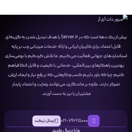
بیش از یک دهه است که در Server.ir با هدف تبدیل شدن به گزینه‌ای
قابل اعتماد برای کاربران ایرانی و ارائه خدمات میزبانی وب بر پایه
استانداردهای جهانی فعالیت می‌کنیم. ما تلاش کرده‌ایم با بومی‌سازی
بهترین راهکارهای بین‌المللی، خدماتی با کیفیت و قابل اتکا فراهم
کنیم چرا که باور داریم کسب‌وکارهایی که بر رفع نیاز و ایجاد ارزش
تمرکز دارند، علاوه بر ماندگاری، می‌توانند رضایت و اعتماد پایدار
مشتریان را نیز به دست آورند.
021-79625000
ارسال تیکت
ما را دنبال کنید