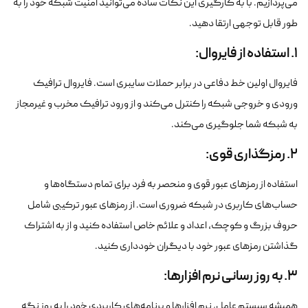
می‌پردازیم. با به کارگیری این نکات ساده می‌توانید امنیت شبکه خود را به
طور قابل توجهی ارتقا دهید.
1. استفاده از فایروال:
فایروال اولین خط دفاعی در برابر حملات سایبری است. فایروال ترافیک
ورودی و خروجی شبکه را کنترل می‌کند و از ورود ترافیک مخرب و غیرمجاز
به شبکه شما جلوگیری می‌کند.
2. رمزگذاری قوی:
استفاده از رمزهای عبور قوی و منحصر به فرد برای تمام دستگاه‌ها و
حساب‌های کاربری در شبکه ضروری است. از رمزهای عبور ترکیبی شامل
حروف بزرگ و کوچک، اعداد و علائم خاص استفاده کنید و از به اشتراک
گذاشتن رمزهای عبور خود با دیگران خودداری کنید.
3. به روز رسانی نرم افزارها:
همیشه سیستم عامل، نرم افزارها و برنامه‌های کاربردی خود را به روز نگه