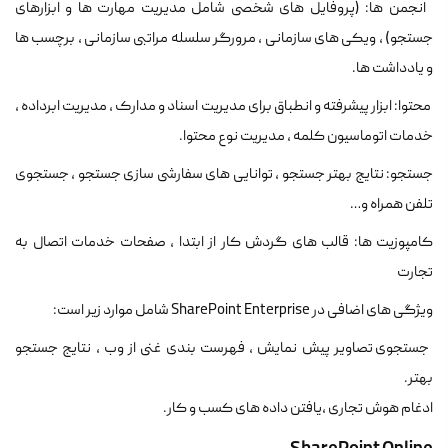
انجمن ها: (پروفایل های شخصی شامل مدیریت مهارت ها و ابزارهای
جستجو)
، ویکی های سازمانی ، مرورگر سلسله مراتبی سازمانی ، برچسب ها
و یادداشت ها.
محتوا: ابزار پیشرفته و انطباق برای مدیریت اسناد و مدارک ، مدیریت ابرداده ،
خدمات اتوماسیون کلمه ، مدیریت نوع محتوا.
جستجو: نتایج بهتر جستجو ، توانایی های سفارشی سازی جستجو ، جستجوی
تلفن همراه
و…
کامپوزیت ها: قالب های گردش کار از ابتدا ، صفحات خدمات اتصال به
تجارت
ویژگی های اضافی در SharePoint Enterprise شامل موارد زیر است:
جستجوی تصاویر پیش نمایش ، فهرست بندی غنی از وب ، نتایج جستجو
بهتر.
ادغام هوش تجاری ،یافتن داده های کسب و کار.