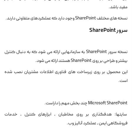
مفید باشد.
نسخه های مختلف SharePoint وجود دارد که عملکردهای متفاوتی دارند.
سرور SharePoint
نسخه سرور SharePoint به سازمانهایی ارائه می شود که به دنبال کنترل
بیشتر و طراحی بر روی SharePoint هستند ارائه می شود.
این محصول بر روی زیرساخت های فناوری اطلاعات مشتریان نصب شده
است.
Microsoft SharePoint
چند بخش مهم را داراست.
سایتها: هدفگذاری بر روی مخاطبان ، ابزارهای کنترل ، خدمات
فروشگاهی ایمن ، عملکرد آنالیز وب.