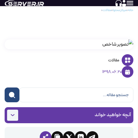
خانه
مرکز محتوا
مقالات
SharePoint چیست؟
SharePoint چیست؟
مقالات
1398.06.20
آنچه خواهید خواند