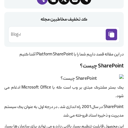
کد تخفیف مخاطبین مجله
Blog01
در این مقاله قصد داریم شما را با Platform SharePoint آشنا کنیم
SharePoint چیست؟
یک بستر مشترک مبتنی بر وب است که با Microsoft Office ادغام می
شود.
SharePoint در سال 2001 راه اندازی شد ، در درجه اول به عنوان یک سیستم
مدیریت و ذخیره اسناد فروخته می شد
این محصول قابلیت تنظیم بسیار بالایی دارد و می تواند برای سازمان ها بسیار