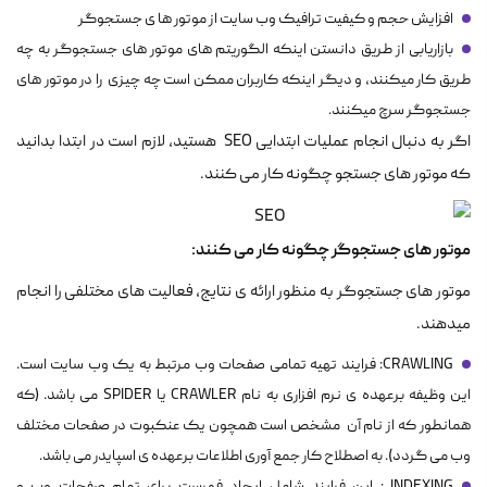
افزایش حجم و کیفیت ترافیک وب سایت از موتور ها ی جستجوگر
بازاریابی از طریق دانستن اینکه الگوریتم های موتور های جستجوگر به چه
طریق کار میکنند، و دیگر اینکه کاربران ممکن است چه چیزی را در موتور های
جستجوگر سرچ میکنند.
اگر به دنبال انجام عملیات ابتدایی SEO هستید، لازم است در ابتدا بدانید
که موتور های جستجو چگونه کار می کنند.
موتور های جستجوگر چگونه کار می کنند:
موتور های جستجوگر به منظور ارائه ی نتایج، فعالیت های مختلفی را انجام
میدهند.
CRAWLING: فرایند تهیه تمامی صفحات وب مرتبط به یک وب سایت است.
این وظیفه برعهده ی نرم افزاری به نام CRAWLER یا SPIDER می باشد. (که
همانطور که از نام آن مشخص است همچون یک عنکبوت در صفحات مختلف
وب می گردد). به اصطلاح کار جمع آوری اطلاعات برعهده ی اسپایدر می باشد.