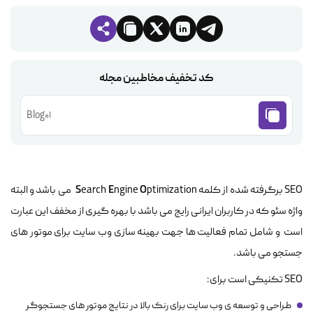
کد تخفیف مخاطبین مجله
Blog01
S
E
O
SEO برگرفته شده از کلمه
ngine
earch
ptimization می باشد و البته
واژه سئو که در کاربران ایرانی رایج می باشد با بهره گیری از مخفف این عبارت
است و شامل تمام فعالیت ها جهت بهینه سازی وب سایت برای موتور های
جستجو می باشد.
SEO تکنیکی است برای:
طراحی و توسعه ی وب سایت برای رنک بالا در نتایج موتور های جستجوگر