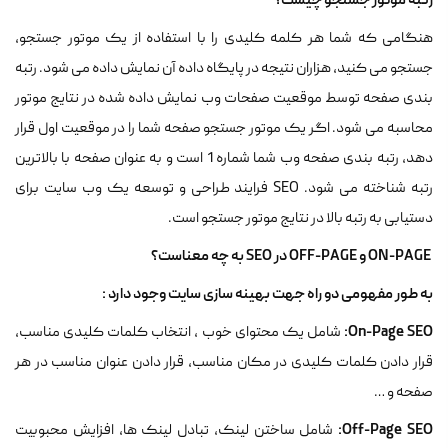
رتبه موتور جستجو چیست؟
هنگامی که شما هر کلمه کلیدی را با استفاده از یک موتور جستجو،
جستجو می کنید، هزاران نتیجه در پایگاه داده آن نمایش داده می شود. رتبه
بندی صفحه توسط موقعیت صفحات وب نمایش داده شده در نتایج موتور
محاسبه می شود. اگر یک موتور جستجو صفحه شما را در موقعیت اول قرار
دهد، رتبه بندی صفحه وب شما شماره 1 است و به عنوان صفحه با بالاترین
رتبه شناخته می شود. SEO فرایند طراحی و توسعه یک وب سایت برای
دستیابی به رتبه بالا در نتایج موتور جستجو است.
ON-PAGE
و
OFF-PAGE
در
SEO
به چه معناست؟
به طور مفهومی دو راه جهت بهینه سازی سایت وجود دارد :
:
On-Page SEO
شامل یک محتوای خوب ، انتخاب کلمات کلیدی مناسب،
قرار دادن کلمات کلیدی در مکان مناسب، قرار دادن عنوان مناسب در هر
صفحه و …
:
Off-Page SEO
شامل ساختن لینک، تبادل لینک ها، افزایش محبوبیت