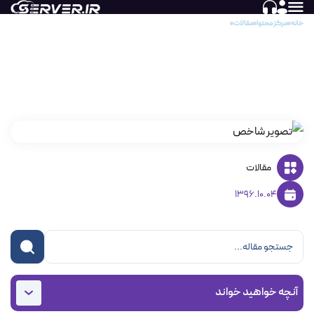
خانه
مرکز محتوا
مقالات
SEO (عبارت رایج سئو) یا بهینه سازی موتورهای جستجوگر چیست؟
SEO (عبارت رایج سئو) یا بهینه سازی موتورهای
جستجوگر چیست؟
مقالات
1396.10.04
آنچه خواهید خواند