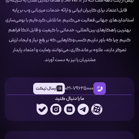
بیش از یک دهه است که در Server.ir با هدف تبدیل شدن به گزینه‌ای
قابل اعتماد برای کاربران ایرانی و ارائه خدمات میزبانی وب بر پایه
استانداردهای جهانی فعالیت می‌کنیم. ما تلاش کرده‌ایم با بومی‌سازی
بهترین راهکارهای بین‌المللی، خدماتی با کیفیت و قابل اتکا فراهم
کنیم چرا که باور داریم کسب‌وکارهایی که بر رفع نیاز و ایجاد ارزش
تمرکز دارند، علاوه بر ماندگاری، می‌توانند رضایت و اعتماد پایدار
مشتریان را نیز به دست آورند.
021-79625000
ارسال تیکت
ما را دنبال کنید