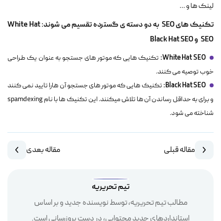
لینک ها و …
تکنیک های
SEO
به دو دسته ی گسترده تقسیم می شوند:
White Hat
SEO
و
Black Hat SEO
:
White Hat SEO
تکنیک هایی که موتور های جستجو به عنوان یک طراحی
خوب توصیه می کنند.
:
Black Hat SEO
تکنیک هایی که موتور های جستجو آن هارا تایید نمی کنند
و برای به حداقل رساندن آن ها تلاش میکنند. این تکنیک ها با نام spamdexing
شناخته می شود.
مقاله قبلی
مقاله بعدی
تیم تحریریه
مطالب تیم تحریریه، توسط نویسنده جدید و بر اساس
استانداردهای جدید محتوایی، در دست بروزرسانی است.