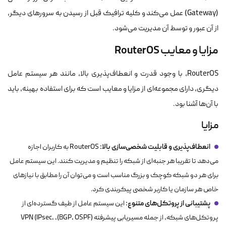
(Gateway) عمل می‌کند و کلیه ترافیک قبل از رسیدن به سرورهای دیگر،
از آن عبور و توسط آن مدیریت می‌شود.
مزایا و معایب RouterOS
RouterOS، با وجود قدرت و انعطاف‌پذیری بالا، مانند هر سیستم عامل
دیگری، دارای مجموعه‌ای از مزایا و معایب است که برای استفاده بهینه، باید
با آن‌ها آشنا بود.
مزایا
انعطاف‌پذیری و قابلیت شخصی‌سازی بالا:
RouterOS به کاربران اجازه
می‌دهد تا تقریبا هر جنبه‌ای از شبکه را تنظیم و مدیریت کنند. این سیستم عامل
برای هر دو شبکه کوچک و بزرگ مناسب است و می‌توان آن را مطابق با نیازهای
خاص هر سازمان یا کاربر شخصی پیکربندی کرد.
پشتیبانی از پروتکل‌های متنوع:
این سیستم عامل از طیف گسترده‌ای از
پروتکل‌های شبکه، از جمله مسیریابی پیشرفته (BGP، OSPF)، VPN (IPsec،