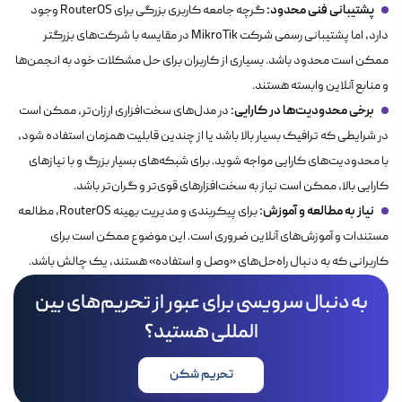
پشتیبانی فنی محدود:
گرچه جامعه کاربری بزرگی برای RouterOS وجود
دارد، اما پشتیبانی رسمی شرکت MikroTik در مقایسه با شرکت‌های بزرگتر
ممکن است محدود باشد. بسیاری از کاربران برای حل مشکلات خود به انجمن‌ها
و منابع آنلاین وابسته هستند.
برخی محدودیت‌ها در کارایی:
در مدل‌های سخت‌افزاری ارزان‌تر، ممکن است
در شرایطی که ترافیک بسیار بالا باشد یا از چندین قابلیت همزمان استفاده شود،
با محدودیت‌های کارایی مواجه شوید. برای شبکه‌های بسیار بزرگ و با نیازهای
کارایی بالا، ممکن است نیاز به سخت‌افزارهای قوی‌تر و گران‌تر باشد.
نیاز به مطالعه و آموزش:
برای پیکربندی و مدیریت بهینه RouterOS، مطالعه
مستندات و آموزش‌های آنلاین ضروری است. این موضوع ممکن است برای
کاربرانی که به دنبال راه‌حل‌های «وصل و استفاده» هستند، یک چالش باشد.
به دنبال سرویسی برای عبور از تحریم‌های بین
المللی هستید؟
تحریم شکن