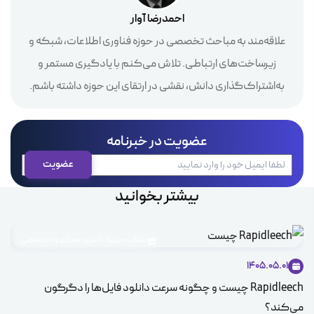
احمدرضا آوار
علاقه‌مند به مباحث تخصصی در حوزه فناوری اطلاعات، شبکه و
زیرساخت‌های ارتباطی. تلاش می‌کنم با یادگیری مستمر و
به‌اشتراک‌گذاری دانش، نقشی در ارتقای این حوزه داشته باشم.
عضویت در خبرنامه
بیشتر بخوانید
مطالب مرتبط با سرور مجازی و اختصاصی
1405.05.01
Rapidleech چیست و چگونه سرعت دانلود فایل‌ها را دگرگون
راه
می‌کند؟
سرو