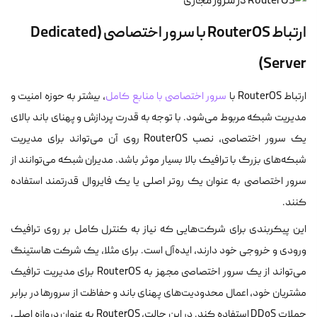
ارتباط RouterOS با سرور اختصاصی (Dedicated
Server)
ارتباط RouterOS با
سرور اختصاصی با منابع کامل
، بیشتر به حوزه امنیت و
مدیریت شبکه مربوط می‌شود. با توجه به قدرت پردازش و پهنای باند بالای
یک سرور اختصاصی، نصب RouterOS روی آن می‌تواند برای مدیریت
شبکه‌های بزرگ با ترافیک بالا بسیار موثر باشد. مدیران شبکه می‌توانند از
سرور اختصاصی به عنوان یک روتر اصلی یا یک فایروال قدرتمند استفاده
کنند.
این پیکربندی برای شرکت‌هایی که نیاز به کنترل کامل بر روی ترافیک
ورودی و خروجی خود دارند، ایده‌آل است. برای مثلا، یک شرکت هاستینگ
می‌تواند از یک سرور اختصاصی مجهز به RouterOS برای مدیریت ترافیک
مشتریان خود، اعمال محدودیت‌های پهنای باند و حفاظت از سرورها در برابر
حملات DDoS استفاده کند. در این حالت، RouterOS به عنوان دروازه اصلی