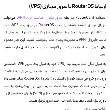
ارتباط RouterOS با سرور مجازی (VPS)
استفاده از RouterOS در یک
سرور مجازی مناسب برای VPN
، می‌تواند
مزایای زیادی داشته باشد. با نصب RouterOS بر روی یک VPS، شما
می‌توانید آن سرور را به یک روتر مجازی تبدیل کنید و از تمام قابلیت‌های آن
مانند فایروال، VPN و مدیریت پهنای باند بهره‌مند شوید. این کار معمولا
برای کاربرانی که نیاز به یک روتر قدرتمند در یک محیط ابری دارند، مفید
است.
به عنوان مثال، شما می‌توانید از VPS خود به عنوان یک سرور VPN اختصاصی
برای اتصال امن به شبکه خود استفاده کنید. همچنین، می‌توانید ترافیک
ورودی و خروجی سرور خود را با استفاده از فایروال RouterOS فیلتر کنید و از
آن در برابر حملات سایبری محافظت نمایید. این نوع پیکربندی به شما
امکان می‌دهد تا یک شبکه خصوصی مجازی (VPN) را برای دسترسی از راه
دور یا برای ایجاد یک تونل امن بین چند سرور برقرار کنید.