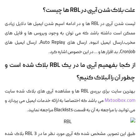
علت بلاک شدن آیپی در RBL ها چیست؟
لیست شدن آیپی در RBL ها و در ادامه اسپم شدن ایمیل ها دلایل زیادی
ممکن است داشته باشد که می توان به وجود ویروس ها و فایل های
مخرب،ارسال ایمیل انبوه، ارسال های Auto Replay، ارسال ایمیل های
CronJob، بد افزار ها و … در این خصوص اشاره کرد.
از کجا بفهمیم آیپی ما در یک RBL بلاک شده است و
چطور آن را آنبلاک کنیم؟
بهترین سایت برای بررسی RBL ها و مشاهده آیپی های بلاک شده سایت
Mxtoolbox.com
می باشد که اختصاصا به ارائه خدمات ایمیل می پردازد و
می توانید با مراجعه به آن به قسمت Blacklists مراجعه نمایید.
طبق این تصویر، مشخص شده که آیپی مورد نظر ما در 3 RBL بلاک شده