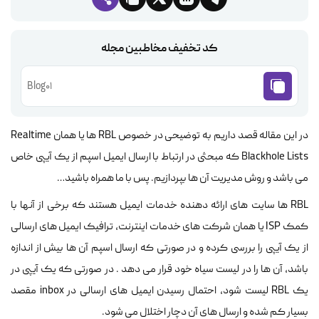
کد تخفیف مخاطبین مجله
Blog01
در این مقاله قصد داریم به توضیحی در خصوص RBL ها یا همان Realtime
Blackhole Lists که مبحثی در ارتباط با ارسال ایمیل اسپم از یک آیپی خاص
می باشد و روش مدیریت آن ها بپردازیم. پس با ما همراه باشید…
RBL ها سایت های ارائه دهنده خدمات ایمیل هستند که برخی از آنها با
کمک ISP یا همان شرکت های خدمات اینترنت، ترافیک ایمیل های ارسالی
از یک آیپی را بررسی کرده و در صورتی که ارسال اسپم آن ها بیش از اندازه
باشد، آن ها را در لیست سیاه خود قرار می دهد . در صورتی که یک آیپی در
یک RBL لیست شود، احتمال رسیدن ایمیل های ارسالی در inbox مقصد
بسیار کم شده و ارسال های آن دچار اختلال می شود.