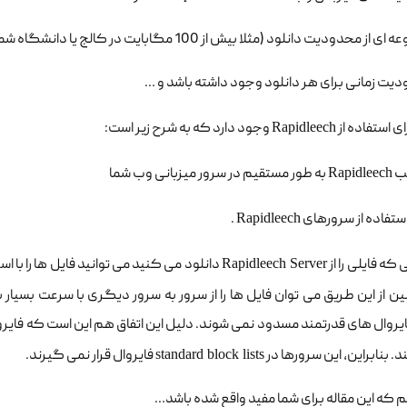
ای استفاده از
Rapidleech
وجود دارد که به شرح زیر است:
صب
Rapidleech
به طور مستقیم در سرور میزبانی وب شما
استفاده از سرورهای
Rapidleech
.
ه فایلی را از
Rapidleech Server
دانلود می کنید می توانید فایل ها را با است
 از این طریق می توان فایل ها را از سرور به سرور دیگری با سرعت بسیار با
روال های قدرتمند مسدود نمی شوند. دلیل این اتفاق هم این است که فایروال
د. بنابراین، این سرورها در
standard block lists
فایروال قرار نمی گیرند.
م که این مقاله برای شما مفید واقع شده باشد…