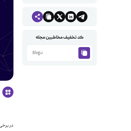
کد تخفیف مخاطبین مجله
Blog01
در برخی 