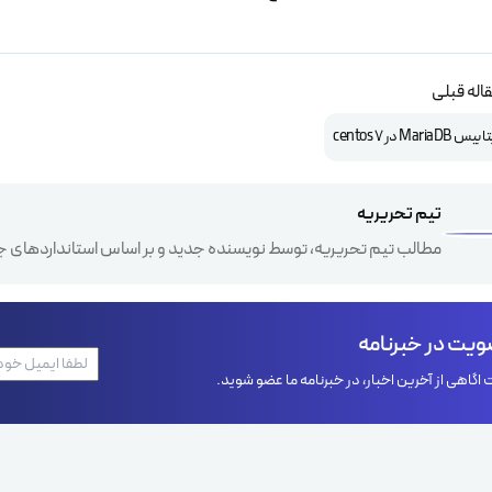
اله قبلی
Mar در centos 7
تیم تحریریه
مطالب تیم تحریریه، توسط نویسنده جدید و بر اساس استانداردهای ج
یت در خبرنامه
اگاهی از آخرین اخبار، در خبرنامه ما عضو شوید.