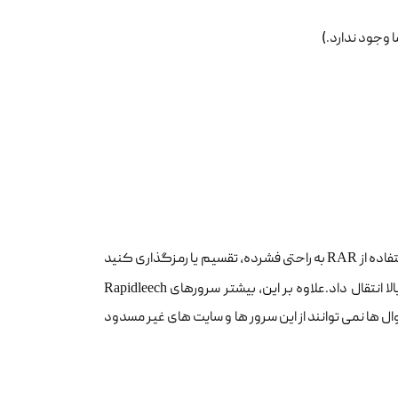
فاده از
RAR
به راحتی فشرده، تقسیم یا رمزگذاری کنید
لا انتقال داد.علاوه بر این، بیشتر سرورهای
Rapidleech
 ها نمی توانند از این سرور ها و سایت های غیر مسدود