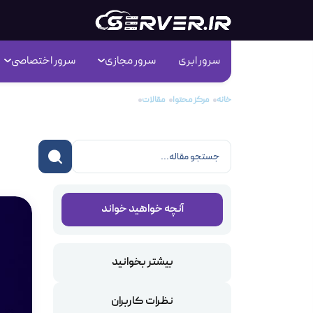
سرور ابری
سرور مجازی
سرور اختصاصی
خانه
مرکز محتوا
مقالات
Rapidleech چیست؟
leech
آنچه خواهید خواند
بیشتر بخوانید
نظرات کاربران