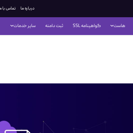
درباره ما
تماس با م
هاست
گواهینامه SSL
ثبت دامنه
سایر خدمات
Rapid چیست؟