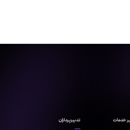
ر خدمات
تدبیرپردازان