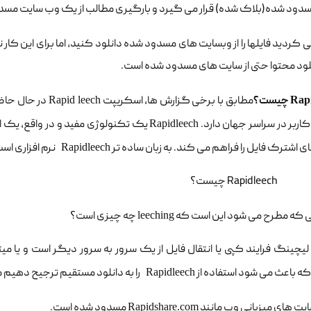
دود شده(بلاک شده) قرار می گیرد و بارگیری مطالب از یک وب سایت مسدو
کردید فایلها را از وبسایت های مسدود شده دانلود کنید، اما برای این کار 
نلود محتوا حتی از سایت های مسدود شده است.
چیست؟
Rap
مطابق با برخی گزارش ها، اسکریپت
Rapid leech
اربر در سراسر جهان دارد.
Rapidleech
یک تکنولوژی مفید و در واقع، یک اس
 اشترک فایل را فراهم می کند. به زبان ساده تر
Rapidleech
نرم افزاری اس
لی که مطرح می شود این است که
leeching
چه چیزی است؟
لیچینگ فرایند کپی یا انتقال فایل از یک سرور به سرور دیگر است و یا می
که باعث می شود استفاده از
Rapidleech
را به دانلود مستقیم ترجیح دهیم می
Rapidshare.com
مسدود شده است.