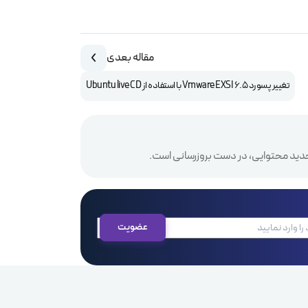
مقاله بعدی
تغییر پسورد Vmware EXSI 6.5 با استفاده از Ubuntu live CD
دید محتوایی، در دست بروزرسانی است.