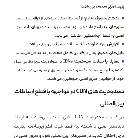
زیرساختی کمک می‌کند:
کاهش مصرف منابع:
از آنجا که بخش عمده‌ای از ترافیک توسط
سرورهای لبه پاسخ داده می‌شود، مصرف پردازنده و پهنای باند سرور
اصلی به شکل چشمگیری کاهش می‌یابد.
افزایش سرعت لود:
حذف مسافت جغرافیایی برای دریافت
فایل‌های حجیم، زمان بارگذاری کامل صفحات را به حداقل می‌رساند.
مقابله با حملات:
سیستم‌های CDN به عنوان یک سپر دفاعی عمل
کرده و با توزیع حملات گسترده محروم‌سازی از سرویس در شبکه
خود، از خوابیدن سرور اصلی جلوگیری می‌کنند.
محدودیت‌های CDN در مواجهه با قطع ارتباطات
بین‌المللی
بزرگ‌ترین محدودیت CDN زمانی آشکار می‌شود که ارتباط
دیتاسنتر اصلی با شبکه لبه قطع شود. اگر زیرساخت اینترنت
دچار اختلال شدید در مسیرهای بین‌المللی شود و سرور اصلی در