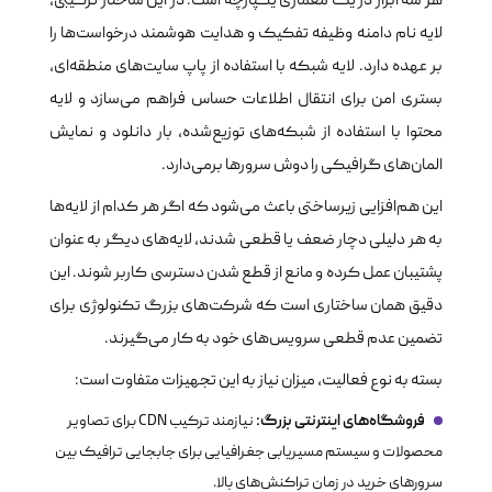
هر سه ابزار در یک معماری یکپارچه است. در این ساختار ترکیبی،
لایه نام دامنه وظیفه تفکیک و هدایت هوشمند درخواست‌ها را
بر عهده دارد. لایه شبکه با استفاده از پاپ سایت‌های منطقه‌ای،
بستری امن برای انتقال اطلاعات حساس فراهم می‌سازد و لایه
محتوا با استفاده از شبکه‌های توزیع‌شده، بار دانلود و نمایش
المان‌های گرافیکی را دوش سرورها برمی‌دارد.
این هم‌افزایی زیرساختی باعث می‌شود که اگر هر کدام از لایه‌ها
به هر دلیلی دچار ضعف یا قطعی شدند، لایه‌های دیگر به عنوان
پشتیبان عمل کرده و مانع از قطع شدن دسترسی کاربر شوند. این
دقیق همان ساختاری است که شرکت‌های بزرگ تکنولوژی برای
تضمین عدم قطعی سرویس‌های خود به کار می‌گیرند.
بسته به نوع فعالیت، میزان نیاز به این تجهیزات متفاوت است:
فروشگاه‌های اینترنتی بزرگ:
نیازمند ترکیب CDN برای تصاویر
محصولات و سیستم مسیریابی جغرافیایی برای جابجایی ترافیک بین
سرورهای خرید در زمان تراکنش‌های بالا.