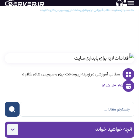
خانه
مرکز محتوا
مطالب آموزشی در زمینه زیرساخت ابری و سرویس های کلاود
تفاوت POP Site و CDN و GeoDNS در پایداری سایت چیست؟
تفاوت POP Site و CDN و GeoDNS در پایداری
سایت چیست؟
مطالب آموزشی در زمینه زیرساخت ابری و سرویس های کلاود
1405.03.25
آنچه خواهید خواند