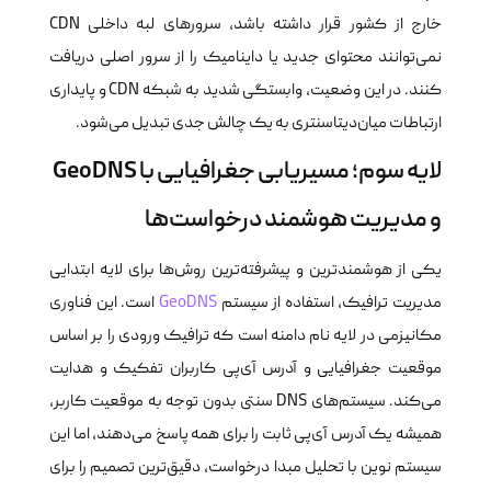
خارج از کشور قرار داشته باشد، سرورهای لبه داخلی CDN
نمی‌توانند محتوای جدید یا داینامیک را از سرور اصلی دریافت
کنند. در این وضعیت، وابستگی شدید به شبکه CDN و پایداری
ارتباطات میان‌دیتاسنتری به یک چالش جدی تبدیل می‌شود.
لایه سوم؛ مسیریابی جغرافیایی با GeoDNS
و مدیریت هوشمند درخواست‌ها
یکی از هوشمندترین و پیشرفته‌ترین روش‌ها برای لایه ابتدایی
مدیریت ترافیک، استفاده از سیستم
GeoDNS
است. این فناوری
مکانیزمی در لایه نام دامنه است که ترافیک ورودی را بر اساس
موقعیت جغرافیایی و آدرس آی‌پی کاربران تفکیک و هدایت
می‌کند. سیستم‌های DNS سنتی بدون توجه به موقعیت کاربر،
همیشه یک آدرس آی‌پی ثابت را برای همه پاسخ می‌دهند، اما این
سیستم نوین با تحلیل مبدا درخواست، دقیق‌ترین تصمیم را برای