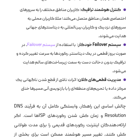
کنترل هوشمند ترافیک:
کاربران مناطق مختلف را به سرورهای
اختصاصی همان مناطق متصل می‌کند؛ مثلا کاربران محلی به
سرورهای نزدیک و کاربران بین‌المللی به دیتاسنترهای جهانی
هدایت می‌شوند.
سیستم Failover خودکار:
با استفاده از
سیستم Failover
، در
صورت بروز قطعی در یک دیتاسنتر، رکوردها به سرعت تغییر کرده و
ترافیک بدون دخالت دست به سمت زیرساخت‌های سالم هدایت
می‌شود.
مدیریت قطعی‌های کلان:
اثرات ناشی از قطع شدن ناگهانی یک
مرکز داده یا تحریم‌های منطقه‌ای را با بازنویسی آنی مسیرها خنثی
می‌کند.
چالش اساسی این راهکار، وابستگی کامل آن به فرآیند DNS
Resolution و زمان کش شدن رکوردهای ISPها است. اگر
ارائه‌دهندگان اینترنت رکوردهای قدیمی را برای مدت طولانی
کش کنند، تغییر مسیر هوشمند ممکن است برای بخشی از