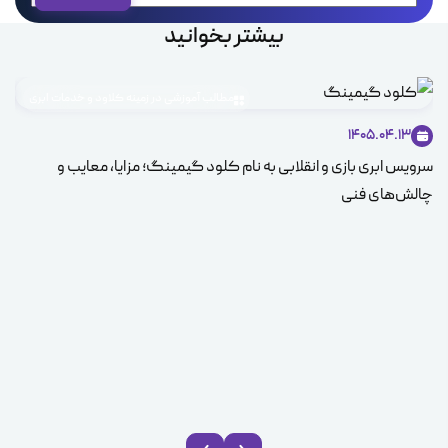
بیشتر بخوانید
مطالب آموزشی در زمینه کلاود و خدمات ابری
1405.04.13
سرویس ابری بازی و انقلابی به نام کلود گیمینگ؛ مزایا، معایب و
چالش‌های فنی
ابر