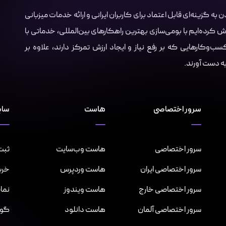
Server.i با هدف تبدیل شدن به گزینه‌ای قابل اعتماد برای کاربران ایرانی و ارائه خدمات میزبانی
ش کرده‌ایم با بومی‌سازی بهترین راهکارهای بین‌المللی، خدماتی با
‌وکارهایی که بر رفع نیاز و ایجاد ارزش تمرکز دارند، علاوه بر
 به دست آورند.
سرور اختصاصی
هاست
سای
سرور اختصاصی
هاست وب‌سایت
ثبت 
سرور اختصاصی ایران
هاست وردپرس
خری
سرور اختصاصی خارج
هاست ویندوز
نما
سرور اختصاصی آلمان
هاست دانلود
گواهینا