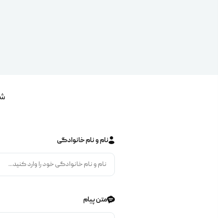
شم
نام و نام خانوادگی
متن پیام