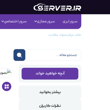
سرور ابری
سرور مجازی
سرور اختصاصی
خانه
مرکز محتوا
مقالات
PHP یا ASP.NET
PHP یا NET
آنچه خواهید خواند
بیشتر بخوانید
نظرات کاربران