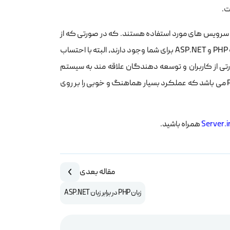
.
 و سرویس های مورد استفاده هستند. که در صورتی که از
کاربران و توسعه دهندگان علاقه مند به سیستم عامل ویندوز باشید، هر دو انتخاب PHP و ASP.NET برای شما وجود دارند، البته با احتساب
بود. و اما در صورتی از کاربران و توسعه دهندگان علاقه مند به سیستم
عامل لینوکس باشید. تنها انتخاب ممکن در این مقایسه فقط زبان برنامه نویسی PHP می باشد که عملکرد بسیار هماهنگ و خوبی را بر روی
همراه باشید.
مقاله بعدی
زبان PHP در برابر زبان ASP.NET