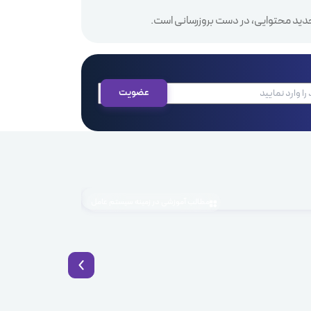
دید محتوایی، در دست بروزرسانی است.
مطالب آموزشی در زمینه سیستم عامل
1405.04.03
BaaS چیست؟ راهکار نوین توسعه سریع اپلیکیشن با Backend as a Service