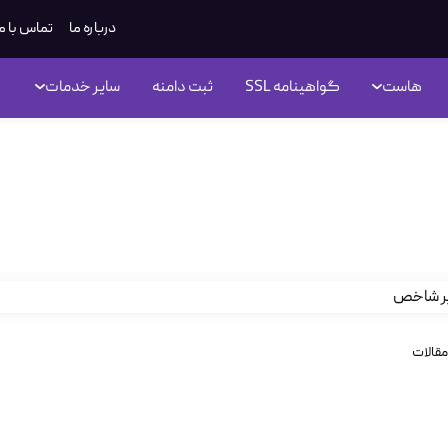
درباره ما
تماس با م
هاست
گواهینامه SSL
ثبت دامنه
سایر خدمات
ASP.
مقالات