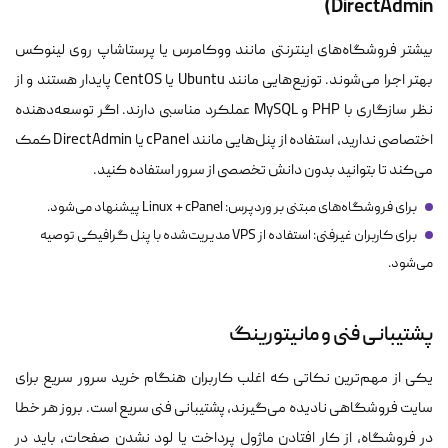
DirectAdmin)
بیشتر فروشگاه‌های اینترنتی مانند ووکامرس یا پرستاشاپ روی لینوکس
بهتر اجرا می‌شوند. توزیع‌هایی مانند Ubuntu یا CentOS پایدار هستند و از
نظر سازگاری با PHP و MySQL عملکرد مناسبی دارند. اگر توسعه‌دهنده
اختصاصی ندارید، استفاده از پنل‌هایی مانند cPanel یا DirectAdmin کمک
می‌کند تا بتوانید بدون دانش تخصصی از سرور استفاده کنید.
برای فروشگاه‌های مبتنی بر وردپرس: Linux + cPanel پیشنهاد می‌شود.
برای کاربران غیر‌فنی: استفاده از VPS مدیریت‌شده با پنل گرافیکی توصیه
می‌شود.
پشتیبانی فنی و مانیتورینگ
یکی از مهم‌ترین نکاتی که اغلب کاربران هنگام خرید سرور سریع برای
سایت فروشگاهی نادیده می‌گیرند، پشتیبانی فنی سریع است. بروز هر خطا
در فروشگاه، از کار افتادن ماژول پرداخت یا لود نشدن صفحات، باید در