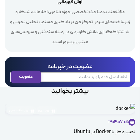
آرش قهرمانی
علاقه‌مند به مباحث تخصصی حوزه فناوری اطلاعات، شبکه و
زیرساخت‌های سرور. تمرکز من بر یادگیری مستمر، تحلیل تجربی و
به‌اشتراک‌گذاری دانش کاربردی در زمینه سئو فنی و سرویس‌های
مبتنی بر سرور است.
عضویت در خبرنامه
بیشتر بخوانید
سرور ابری
سرور اختصاصی
1404.07.05
نصب و کار با Docker در Ubuntu
توز