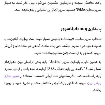
باعث کاهش سرعت و نارضایتی مشتریان می‌شود پس اگر قصد به دنبال
سرور مجازی NVMe هستید سرور.آی آر این نگرانی را رفع کرده است.
پایداری و Uptime سرور
انتخاب سرور مناسب فروشگاه اینترنتی بسیار مهم است زیرا یک آنلاین‌شاپ
همیشه باید در دسترس باشد. حتی یک ساعت قطعی در ساعات اوج فروش
می‌تواند منجر به از دست رفتن مشتری و اعتماد شود.
به همین دلیل، پایداری سرور (Uptime) باید یکی از اصلی‌ترین معیارهای
شما باشد. VPS انتخابی باید حداقل ۹۹.۹٪ آپتایم داشته باشد و از دیتاسنتری
پایدار استفاده کند. اگر مشتریان شما ایرانی هستند، استفاده از
سرور مجازی
پایدار ایران
می‌تواند تاخیر بارگذاری را کاهش دهد و تجربه خرید را بهبود
بخشد.