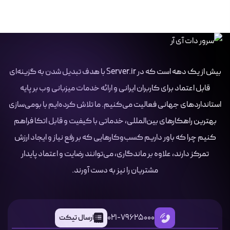
بیش از یک دهه است که در Server.ir با هدف تبدیل شدن به گزینه‌ای
قابل اعتماد برای کاربران ایرانی و ارائه خدمات میزبانی وب بر پایه
استانداردهای جهانی فعالیت می‌کنیم. ما تلاش کرده‌ایم با بومی‌سازی
بهترین راهکارهای بین‌المللی، خدماتی با کیفیت و قابل اتکا فراهم
کنیم چرا که باور داریم کسب‌وکارهایی که بر رفع نیاز و ایجاد ارزش
تمرکز دارند، علاوه بر ماندگاری، می‌توانند رضایت و اعتماد پایدار
مشتریان را نیز به دست آورند.
021-79625000
ارسال تیکت