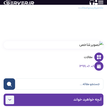
خانه
مرکز محتوا
مقالات
Google Display Network چیست و چه کاربردی دارد؟
Google Display Network چیست و چه کاربردی
دارد؟
مقالات
1399.06.08
آنچه خواهید خواند