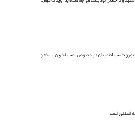
ستفاده می‌کنید و با خطای لودینگ مواجه شده‌اید، باید به موارد
المنتور و کسب اطمینان در خصوص نصب آخرین نسخه و
 المنتور است.