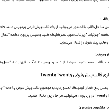
 قالب
:
دکمه “جزئیات” زیر قالب مورد نظر کلیک کنید و سپس بر روی دکمه “فعال ک
 قالب پیش‌فرض را فعال می‌نماید.
یش
مجدد
:
ییر قالب، صفحات وب خود را باز کنید و بررسی کنید آیا خطای لودینگ حل ش
قالب پیش‌فرض Twenty Twenty
‌توانید مراحل زیر را دنبال کنید:
به داشبورد وردپرس
: