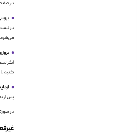
در صفحه 
بررسی
در لیست 
می‌شود.
بروزر
اگر نسخ
کنید تا 
آزما
پس از به
در صورتی
غیرفعا