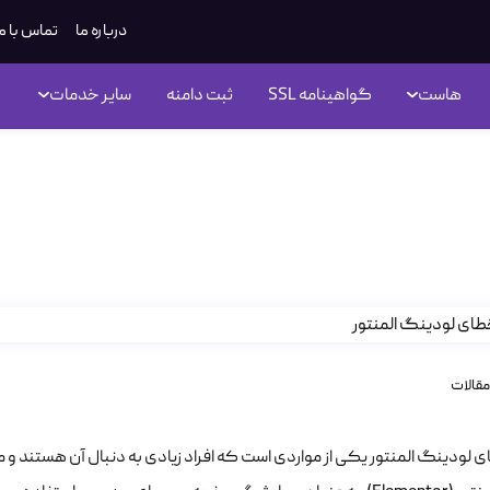
درباره ما
تماس با م
هاست
گواهینامه SSL
ثبت دامنه
سایر خدمات
 خطای لودینگ المنتور
مقالات
 لودینگ المنتور یکی از مواردی است که افراد زیادی به دنبال آن هستند و می‌