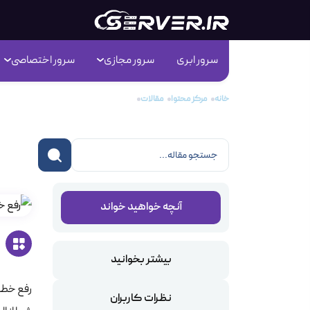
سرور ابری
سرور مجازی
سرور اختصاصی
خانه
مرکز محتوا
مقالات
رفع خطای لودینگ المنتور
رفع
آنچه خواهید خواند
بیشتر بخوانید
رفع خطای
نظرات کاربران