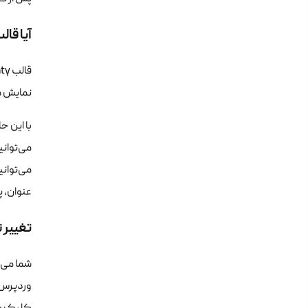
آیا قالب Twenty Twenty قابل تنظیم است یا نیاز به تنظیم
نمایش م
عنوان، پ
تغییر نوار 
وردپرس خ