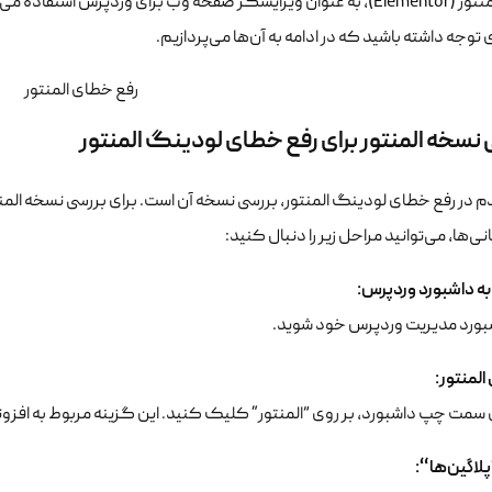
شما از المنتور (Elementor)، به عنوان ویرایشگر صفحه وب برای وردپرس ا
وجه داشته باشید که در ادامه به آن‌ها می‌پردازیم.
نسخه المنتور برای رفع خطای لودینگ المنتور
دم در رفع خطای لودینگ المنتور، بررسی نسخه آن است. برای بررسی نسخه 
انی‌ها، می‌توانید مراحل زیر را دنبال کنید:
به داشبورد وردپرس
:
شبورد مدیریت وردپرس خود شوید.
المنتور
:
سمت چپ داشبورد، بر روی “المنتور” کلیک کنید. این گزینه مربوط به افزونه
لاگین‌ها
“
: