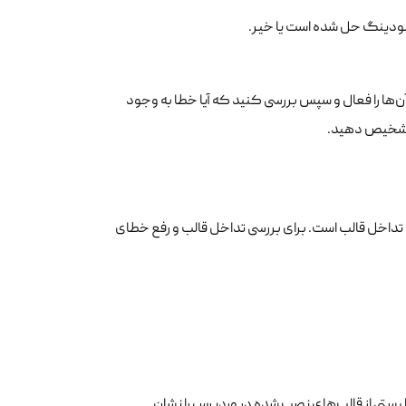
 لودینگ حل شده است یا خیر.
ها را فعال و سپس بررسی کنید که آیا خطا به وجود
ا تشخیص دهید.
ی تداخل قالب است. برای بررسی تداخل قالب و رفع خطای
Appeara ” کلیک کنید. این گزینه لیستی از قالب‌های نصب شده در وردپرس را نشان