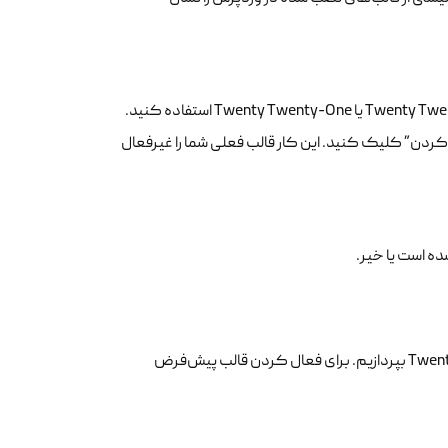
برای بررسی تداخل قالب با المنتور، می‌توانید از یک قالب پیش‌فرض وردپرس مانند Twenty Twenty یا Twenty Twenty-One استفاده کنید.
ردن” کلیک کنید. این کار قالب فعلی شما را غیرفعال
ده است یا خیر.
در ادامه بخش رفع خطای لودینگ المنتور باید به موضوع قالب پیش فرض Twenty Twenty بپردازیم. برای فعال کردن قالب پیش‌فرض