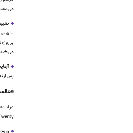
می‌دهد.
تغییر
بر روی 
می‌کند و
آزما
پس از تغ
فعالسازی 
Twenty Twenty در وردپرس، می
ورود 