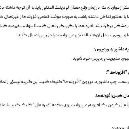
 از مواردی که در زمان رفع خطای لودینگ المنتور باید به آن توجه داشته 
ا با المنتور تداخل داشته باشد. به صورت موقت، تمامی افزونه‌ها را غیرفع
 مشکل برطرف شد، افزونه‌ها را یکی‌یکی فعال کنید تا بتوانید بفهمید کدام
ا و بررسی تداخل آن‌ها با المنتور، می‌توانید مراحل زیر را دنبال کنید:
به داشبورد وردپرس
:
شبورد مدیریت وردپرس خود شوید.
“افزونه‌ها
“
:
سمت چپ داشبورد، بر روی “افزونه‌ها” کلیک کنید. این گزینه لیستی از تما
ال کردن افزونه‌ها
:
فعال کردن یک افزونه، می‌توانید روی دکمه “غیرفعال” کلیک کنید. شما می‌
یش مجدد
: