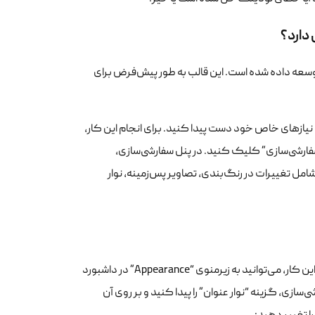
ردپرس توسعه داده شده است. این قالب به طور پیش‌فرض برای
 تنظیمات قالب Twenty Twenty را تغییر دهید تا به نیازهای خاص خود دست پیدا کنید. برای انجام این کار،
بر روی گزینه “سفارشی‌سازی” کلیک کنید. در پنل سفارشی‌سازی،
ا مشاهده کنید. این تنظیمات شامل تغییرات در رنگ‌بندی، تصاویر پس‌زمینه، نوار
شما می‌توانید نوار عنوان (Header) قالب Twenty Twenty را تغییر دهید. برای انجام این کار، می‌توانید به زیرمنوی “Appearance” در داشبورد
زی، گزینه “نوار عنوان” را پیدا کنید و بر روی آن