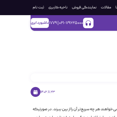
ا
مقالات
نمایندگی فروش
ناحیه کاربری
ثبت‌ نام
021-79625000 | 1779
داشبورد ابری
1402.11.23
خواهند هر چه سریع‌تر آن را از بین ببرند. در صورتیکه