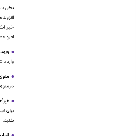
یکی دیگر
افزونه‌ه
خیر. اگر
افزونه‌ه
ورود 
وارد دا
منوی 
در منوی 
غیرفع
برای غیر
کنید.
آزما