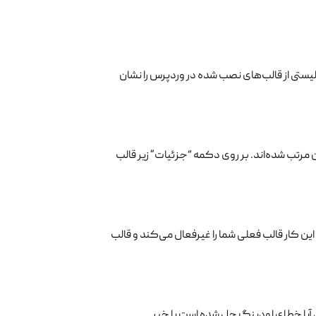
Appeara ” کلیک کنید. این گزینه لیستی از قالب‌های نصب شده در وردپرس را نشان
الب‌ها بر اساس نامشان مرتب شده‌اند. بر روی دکمه “جزئیات” زیر قالب
ردن” کلیک کنید. این کار قالب فعلی شما را غیرفعال می‌کند و قالب