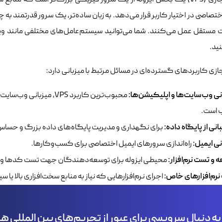
سرور مجازی (VPS) یک بخش ایزوله از یک سرور فیزیکی بزرگ‌تر است که منا
تصاصی در اختیار کاربر قرار می‌دهد. به زبان ساده‌تر، یک سرور قدرتمند
ید.
زی کاربردهای گسترده‌ای در مسائل مرتبط با میزبانی دارد:
نی وب‌سایت‌ها و اپلیکیشن‌ها:
محبوب‌ترین کاربرد VPS، 
 است.
انی از پایگاه داده:
برای نگهداری و مدیریت پایگاه‌های داده بزرگ و حساس
نی ایمیل:
راه‌اندازی سرورهای ایمیل اختصاصی برای کسب‌وکارها.
 و تست نرم‌افزار:
محیطی ایزوله برای توسعه‌دهندگان جهت تست کدها و ا
رم‌افزارهای خاص:
اجرای نرم‌افزارهایی که نیاز به منابع سخت‌افزاری بالا یا
به دنبال سرویسی برای عبور از تحریم‌های بین المللی 