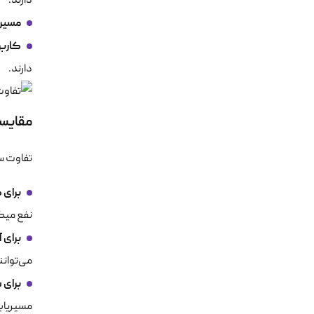
دارند.
مسیری
کاربران
دارند.
مقایسه
تفاوت س
برای 
نفع میکروتیک است. م
برای 
می‌توانن
برای ش
مسیریاب