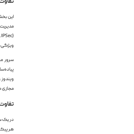
تفاوت 
ویژگی‌ه
سرور مج
ویندوز 
مجازی م
تفاوت
هر پیکر