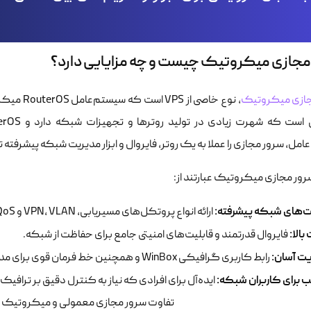
مجازی میکروتیک چیست و چه مزایایی دارد؟
جازی میکروتیک
، نوع خاص
مل، سرور مجازی را عملا به یک روتر، فایروال و ابزار مدیریت شبکه پیشرفته 
رور مجازی میکروتیک عبارتند از:
ت‌های شبکه پیشرفته:
ارائه انواع پروتکل‌های مسیریابی، VPN، VLAN و QoS.
بالا:
فایروال قدرتمند و قابلیت‌های امنیتی جامع برای حفاظت از شبکه.
ت آسان:
رابط کاربری گرافیکی WinBox و همچنین خط فرمان قوی برای مدیریت آسان.
 برای کاربران شبکه:
ایده‌آل برای افرادی که نیاز به کنترل دقیق بر ترافیک