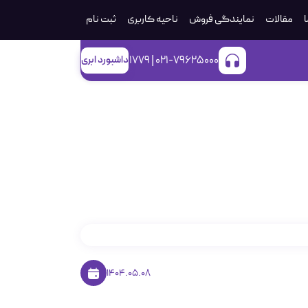
ا
مقالات
نمایندگی فروش
ناحیه کاربری
ثبت‌ نام
021-79625000 | 1779
داشبورد ابری
وتیک؛ کدام مناسب
1404.05.08