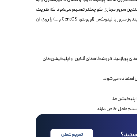
بع سخت‌افزاری مانند پردازنده، رم، و فضای ذخیره‌سازی را به
 به چندین سرور مجازی کوچکتر تقسیم می‌شود که هر یک
به صورت مستقل عمل می‌کنند. شما می‌توانید سیستم‌عامل‌های مختلفی مانند ویندوز سرور یا لینوکس (اوبونتو، CentOS و…) را روی آن
میزبانی وب‌سایت‌های پربازدید، فروشگاه‌های آنلاین، و اپلیکیشن‌های
 استفاده می‌شود.
پلیکیشن‌ها.
 سیستم‌عامل خاص دارند.
هستید؟
تحریم شکن