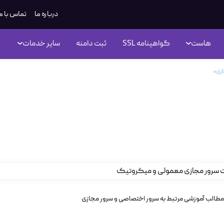
درباره ما
تماس با م
هاست
گواهینامه SSL
ثبت دامنه
سایر خدمات
زی
تفاوت سرور مجازی معمولی و میکروتیک؛ کدام مناسب شماست؟
وت سرور مجازی معمولی و میکر
ست؟
مطالب آموزشی مرتبط به سرور اختصاصی و سرور مجازی