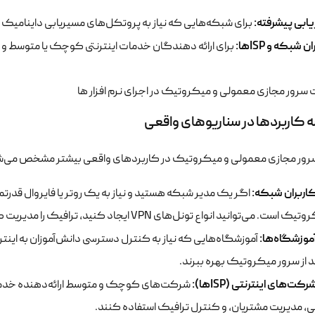
ابی پیشرفته:
برای شبکه‌هایی که نیاز به پروتکل‌های مسیریابی داینامیک یا MPLS دارن
 شبکه و ISPها:
برای ارائه دهندگان خدمات اینترنتی کوچک یا متوسط و 
 کاربردها در سناریوهای واقعی
رور مجازی معمولی و میکروتیک در کاربردهای واقعی بیشتر مشخص می‌ش
کاربران شبکه:
اگر یک مدیر شبکه هستید و نیاز به یک روتر یا فایروال قدر
ی‌توانید انواع تونل‌های VPN ایجاد کنید، ترافیک را مدیریت کنید و امنیت شبکه خود را بالا ببرید.
آموزشگاه‌ها:
آموزشگاه‌هایی که نیاز به کنترل دسترسی دانش‌آموزان به اینترن
د از سرور میکروتیک بهره ببرند.
رکت‌های اینترنتی (ISPها):
شرکت‌های کوچک و متوسط ارائه‌دهنده خدمات ا
ی، مدیریت مشتریان، و کنترل ترافیک استفاده کنند.