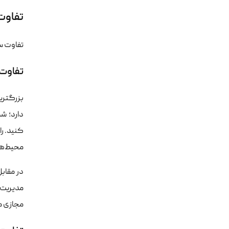
تفاوت
تفاوت س
تفاوت 
بزرگتری
کنید. را
محیط‌های گرافیکی مان
مدیریت 
مجازی مع