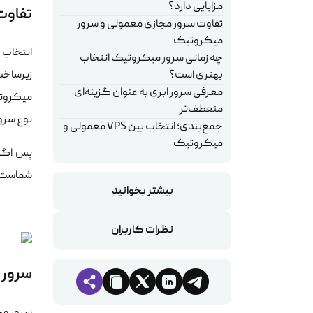
مزایایی دارد؟
تفاوت
تفاوت سرور مجازی معمولی و سرور
میکروتیک
چه زمانی سرور میکروتیک انتخاب
بهتری است؟
زیرساخت
معرفی سرور ابری به عنوان گزینه‌ای
میکروتی
منعطف‌تر
نوع سرو
جمع‌بندی؛ انتخاب بین VPS معمولی و
میکروتیک
پس اگر 
شماست. 
بیشتر بخوانید
نظرات کاربران
سرور 