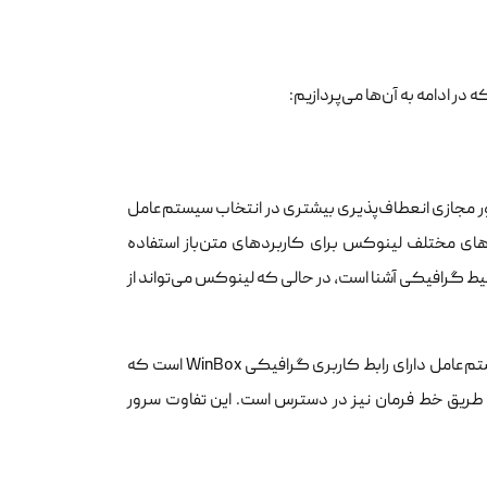
 ادامه به آن‌ها می‌پردازیم:
 مجازی انعطاف‌پذیری بیشتری در انتخاب سیستم‌عامل
ایکروسافتی یا از توزیع‌های مختلف لینوکس برای کاربردهای متن‌باز استفاده
حیط گرافیکی آشنا است، در حالی که لینوکس می‌تواند از
در مقابل، سرور مجازی میکروتیک منحصرا از RouterOS استفاده می‌کند. این سیستم‌عامل دارای رابط کاربری گرافیکی WinBox است که
ز طریق خط فرمان نیز در دسترس است. این تفاوت سرور