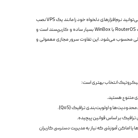
در سرور مجازی میکروتیک، دسترسی شما به محیط RouterOS محدود می‌شود و نمی‌توانید نرم‌افزارهای دلخواه خود را مانند یک VPS نصب
کنید. تمرکز اصلی بر روی قابلیت‌های شبکه و مسیریابی است. با این حال، مدیریت RouterOS با WinBox بسیار ساده و کاربرپسند است و
الی محسوب می‌شود. این تفاوت سرور مجازی معمولی و
 میکروتیک انتخاب بهتری است:
دودیت‌ها و اولویت‌بندی ترافیک (QoS).
 ترافیک بر اساس قوانین پیچیده.
 یا اماکن آموزشی که نیاز به مدیریت دسترسی کاربران