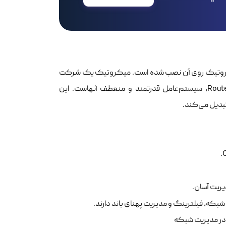
ی از VPS است که سیستم‌عامل RouterOS میکروتیک روی آن نصب شده است. میکروتیک یک شرکت
لتونیایی است که شهرت زیادی در تولید روترها و تجهیزات شبکه دارد و RouterOS، سیستم‌عامل قدرتمند و منعطف آنهاست. این
تبدیل می‌کند.
 شبکه، فیلترینگ و مدیریت پهنای باند دارند.