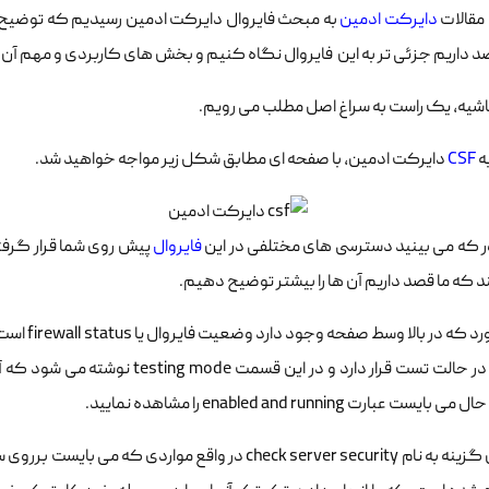
 مقالات
دایرکت ادمین
به مبحث فایروال دایرکت ادمین رسیدیم که توضیح آن 
د داریم جزئی تر به این فایروال نگاه کنیم و بخش های کاربردی و مهم آن ر
شیه، یک راست به سراغ اصل مطلب می رویم.
به
CSF
دایرکت ادمین، با صفحه ای مطابق شکل زیر مواجه خواهید شد.
 که می بینید دسترسی های مختلفی در این
فایروال
پیش روی شما قرار گرفته
 که ما قصد داریم آن ها را بیشتر توضیح دهیم.
اولین مورد
فایروال در حالت تست قرار دارد و د
ایست عبارت enabled and running را مشاهده نمایید.
اما اولین گزینه به نام check server security در واقع 