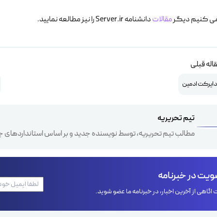
می کنیم دیگر
مقالات
دانشنامه Server.ir را نیز مطالعه نمایید.
اله قبلی
 دایرکت ادمین
تیم تحریریه
مطالب تیم تحریریه، توسط نویسنده جدید و بر اساس استانداردهای ج
یت در خبرنامه
اگاهی از آخرین اخبار، در خبرنامه ما عضو شوید.