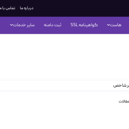
درباره ما
تماس با م
هاست
گواهینامه SSL
ثبت دامنه
سایر خدمات
مقالات