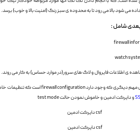
 شده است، که با انجام دادن تک تک آنها موارد مربوطه خودکار تیک خور
ده می شود بالا می رود تا به محدوده ی سبز رنگ (امنیت بالا و خوب) برسد.
بعدی شامل :
firewall inf
هده ی اطلاعات فایروال و لاگ های سرور(در موارد حساس) به کار می روند.
S
و دایرکت ادمین و خاموش نمودن حالت test mode