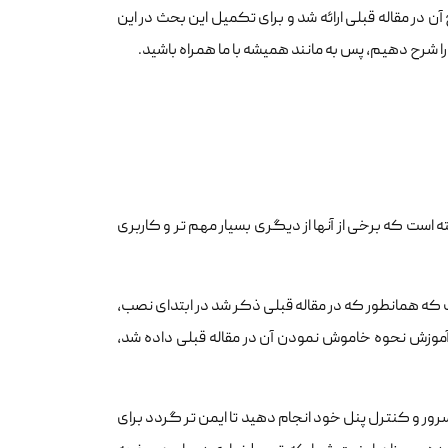
در مقاله قبلی ارائه شد و برای تکمیل این بحث در این
ا شرح دهیم، پس به مانند همیشه با ما همراه باشید.
 است که برخی از آنها از دیگری بسیار مهم تر و کاربری
 که در بالا وسط صفحه وجود دارد وضعیت فایروال یا firewall status است که همانطور که در مقاله قبلی ذکر شد در ابتدای نصب،
ر این قسمت testing mode نوشته می شود که آموزش نحوه خاموش نمودن آن در مقاله قبلی داده شد،
مواردی که می بایست برروی سرور و کنترل پنل خود انجام دهید تا ایمن تر گردد برای