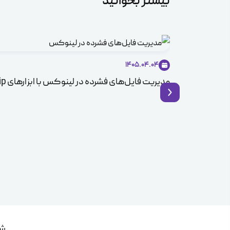
بیشتر بخوانید
1405.04.04
مدیریت فایل‌های فشرده در لینوکس با ابزارهای Zip و Unzip
شم