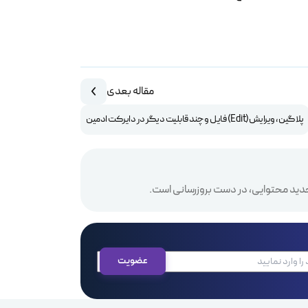
مقاله بعدی
پلاگین ، ویرایش(Edit) فایل و چند قابلیت دیگر در دایرکت ادمین
دید محتوایی، در دست بروزرسانی است.