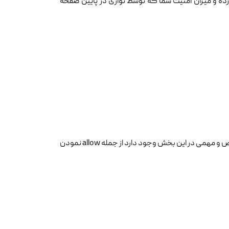
ده و میزان امنیت شما که توسط نواری در پایین صفحه
اما بخش مهم دیگری که وجود دارد firewall configuration است که تنظیمات خاص و مهمی در این بخش وجود دارد از جمله allow نمودن