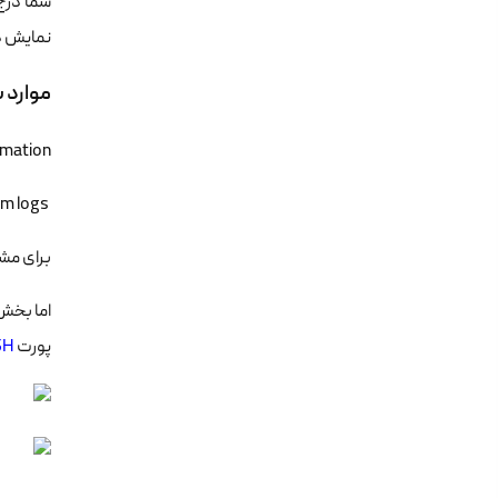
شما درج
نمایش دا
موارد 
ormation
watch system logs
برای مشا
پورت
SH