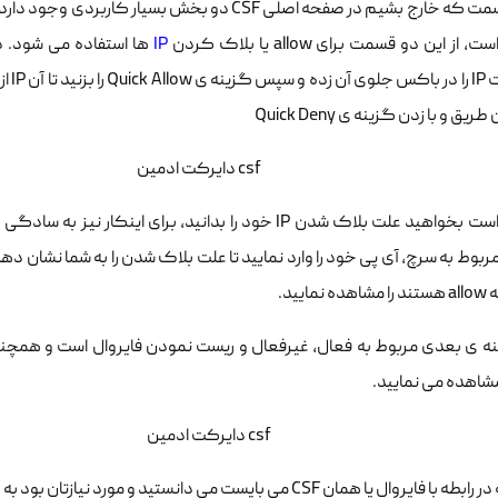
، از این دو قسمت برای allow یا بلاک کردن
IP
ها استفاده می شود. د
کافی
یق و با زدن گزینه ی Quick Deny
مایید.
ه ی بعدی مربوط به فعال، غیرفعال و ریست نمودن فایروال است و همچنین
اهده می نمایید.
وال یا همان CSF می بایست می دانستید و مورد نیازتان بود به طور کامل توضیح داده شد.