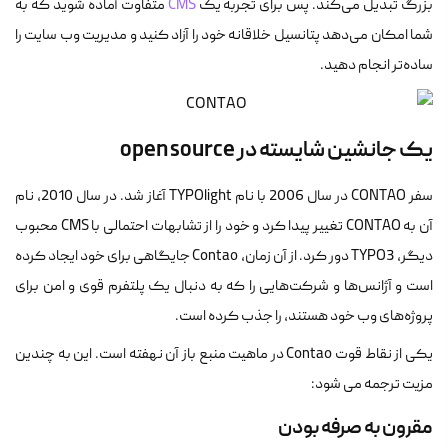
بزرگ تبدیل می‌کند. پس برای تجربه یک
CMS
متفاوت آماده شوید که به
شما امکان می‌دهد پتانسیل خلاقانه خود را آزاد کنید و مدیریت وب سایت را
ساده‌تر انجام دهید.
یک جانشین شایسته در open source
سفر CONTAO در سال 2006 با نام TYPOlight آغاز شد. در سال 2010، نام
آن به CONTAO تغییر پیدا کرد و خود را از تشابهات احتمالی با CMS محبوب
دیگر، TYPO3 دور کرد. از آن زمان، Contao جایگاهی برای خود ایجاد کرده
است و آژانس‌ها و شرکت‌هایی را که به دنبال یک پلتفرم قوی و امن برای
پروژه‌های وب خود هستند، را جذب کرده است.
یکی از نقاط قوت Contao در ماهیت منبع باز آن نهفته است. این به چندین
مزیت ترجمه می شود:
مقرون به صرفه بودن