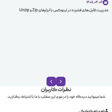
1405.04.04
مدیریت فایل‌های فشرده در لینوکس با ابزارهای Zip و Unzip
ice
نظرات کاربران
شما میتوانید دیدگاه خود را در مورد این مطلب با ما با اشتراک بگذارید.
نام و نام خانوادگی