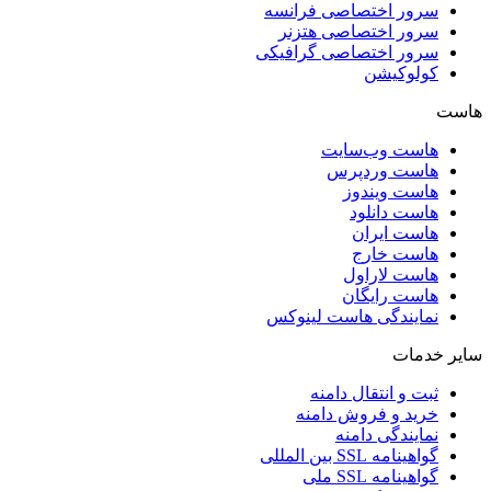
سرور اختصاصی فرانسه
سرور اختصاصی هتزنر
سرور اختصاصی گرافیکی
کولوکیشن
هاست
هاست وب‌سایت
هاست وردپرس
هاست ویندوز
هاست دانلود
هاست ایران
هاست خارج
هاست لاراول
هاست رایگان
نمایندگی هاست لینوکس
سایر خدمات
ثبت و انتقال دامنه
خرید و فروش دامنه
نمایندگی دامنه
گواهینامه SSL بین المللی
گواهینامه SSL ملی