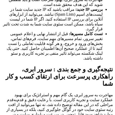
شوید که این هدف محقق شده است.
بررسی IP جدید:
مراقب باشید که IP جدید سایت شما در
لیست‌های اسپم (Spam Lists) نباشد. می‌توانید از ابزارهای
آنلاین برای بررسی IP استفاده کنید. اگر IP شما در لیست
سیاه باشد، ممکن است سئوی سایت شما به شدت تحت تاثیر
قرار گیرد.
تست کامل مسیرها:
قبل از انتشار نهایی و اعلام عمومی
تغییر سرور، تمام مسیرهای مهم سایت، فرم‌های تماس،
بخش‌های ورود و خروج، و هر گونه قابلیت تعاملی را تست
کنید تا از عملکرد صحیح آن‌ها اطمینان حاصل کنید. حتی یک
لینک شکسته می‌تواند تاثیر منفی بر تجربه کاربری و سئو
داشته باشد.
نتیجه‌گیری و جمع بندی : سرور ابری،
راهکاری پرسرعت برای ارتقای کسب و کار
شما
مهاجرت به سرور ابری، یک گام مهم و استراتژیک برای بهبود
عملکرد سایت و تجربه کاربری است. با رعایت دقیق و قدم‌به‌قدم
مراحلی که در این مقاله توضیح داده شد، نه تنها می‌توانید از افت
رتبه سئوی سایت خود در گوگل جلوگیری کنید، بلکه در بسیاری از
موارد شاهد بهبود قابل توجهی در سرعت و پایداری سایت و در