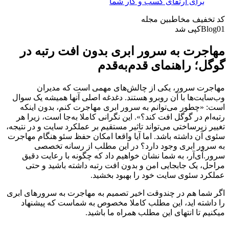
برای ارتقای کسب و کار شما
کد تخفیف مخاطبین مجله
Blog01
کپی شد
مهاجرت به سرور ابری بدون افت رتبه در
گوگل؛ راهنمای قدم‌به‌قدم
مهاجرت سرور، یکی از چالش‌های مهمی است که مدیران
وب‌سایت‌ها با آن روبرو هستند. دغدغه اصلی آنها همیشه یک سوال
است: «چطور می‌توانم به سرور ابری مهاجرت کنم، بدون اینکه
رتبه‌ام در گوگل افت کند؟». این نگرانی کاملا به‌جا است، زیرا هر
تغییر زیرساختی می‌تواند تاثیر مستقیم بر عملکرد سایت و در نتیجه،
سئوی آن داشته باشد. اما آیا واقعا امکان حفظ سئو هنگام مهاجرت
به سرور ابری وجود دارد؟ در این مطلب از رسانه تخصصی
سرور.آی‌آر، به شما نشان خواهیم داد که چگونه با رعایت دقیق
مراحل، یک جابجایی امن و بدون افت رتبه داشته باشید و حتی
عملکرد سئوی سایت خود را بهبود بخشید.
اگر شما هم در چندوقت اخیر تصمیم به مهاجرت به سرورهای ابری
را داشته اید، این مطلب کاملا مخصوص به شماست که پیشنهاد
میکنیم تا انتهای این مطلب همراه ما باشید.