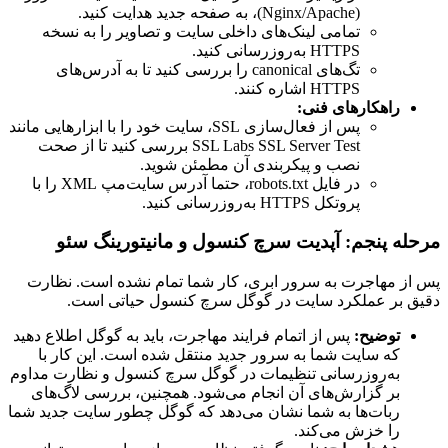
(Nginx/Apache)، به صفحه جدید هدایت کنید.
تمامی لینک‌های داخلی سایت و تصاویر را به نسخه
HTTPS به‌روزرسانی کنید.
تگ‌های canonical را بررسی کنید تا به آدرس‌های
HTTPS اشاره کنند.
راهکارهای فنی:
پس از فعال‌سازی SSL، سایت خود را با ابزارهایی مانند
SSL Labs SSL Server Test بررسی کنید تا از صحت
نصب و پیکربندی آن مطمئن شوید.
در فایل robots.txt، حتما آدرس سایت‌مپ XML را با
پروتکل HTTPS به‌روزرسانی کنید.
مرحله پنجم: آپدیت سرچ کنسول و مانیتورینگ سئو
پس از مهاجرت به سرور ابری، کار شما تمام نشده است. نظارت
دقیق بر عملکرد سایت در گوگل سرچ کنسول حیاتی است.
توضیح:
پس از اتمام فرایند مهاجرت، باید به گوگل اطلاع دهید
که سایت شما به سرور جدید منتقل شده است. این کار با
به‌روزرسانی تنظیمات در گوگل سرچ کنسول و نظارت مداوم
بر گزارش‌های آن انجام می‌شود. همچنین، بررسی لاگ‌های
ربات‌ها به شما نشان می‌دهد که گوگل چطور سایت جدید شما
را خزش می‌کند.