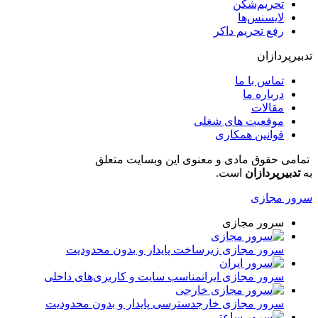
تحریم‌شکن
لایسنس‌ها
رفع تحریم داکر
تدبیرپردازان
تماس با ما
درباره ما
مقالات
موقعیت های شغلی
قوانین همکاری
تمامی حقوق مادی و معنوی این وبسایت متعلق
به
تدبیرپردازان
است.​
سرور مجازی
سرور مجازی
سرور مجازی
زیرساخت پایدار و بدون محدودیت
سرور مجازی ایران
مناسب سایت و کاربری‌های داخلی
سرور مجازی خارج
دسترسی پایدار و بدون محدودیت