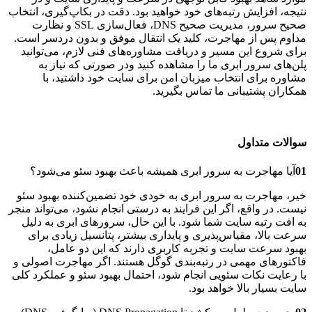
نتیجه، افزایش رتبه‌های خود خواهید بود. دقت در بکاپ‌گیری، انتخاب
صحیح سرور، مدیریت صحیح DNS، فعال‌سازی SSL و نظارت
مداوم پس از مهاجرت، کلید یک انتقال موفق و بدون دردسر است.
برای شروع این مسیر و دریافت مشاوره‌های فنی لازم، می‌توانید
پلن‌های سرور ابری ما را مشاهده کنید ودر صورتی که نیاز به
مشاوره برای انتخاب میزبان امن برای سایت خود داشتید، با
همکاران پشتیبانی ما تماس بگیرید.
سوالات متداول
01
آیا مهاجرت به سرور ابری همیشه باعث بهبود سئو می‌شود؟
خیر، مهاجرت به سرور ابری به خودی خود تضمین‌کننده بهبود سئو
نیست. در واقع، اگر این فرایند به درستی انجام نشود، می‌تواند منجر
به افت رتبه سایت شما شود. با این حال، سرورهای ابری به دلیل
سرعت بالا، مقیاس‌پذیری و پایداری بیشتر، پتانسیل زیادی برای
بهبود سرعت سایت و تجربه کاربری دارند که این دو عامل،
فاکتورهای مهمی در رتبه‌بندی گوگل هستند. اگر مهاجرت اصولی و
با رعایت نکات سئویی انجام شود، احتمال بهبود سئو و عملکرد کلی
سایت بسیار بالا خواهد بود.