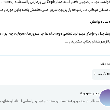
منتقل میگردد در نتیجه بار بر روی سرور اصلی کاهش یافته و این مورد باع
ساده و اسان
از طریق یک پنل به راحتی میتوانید تمامی storage ها
ا از هر کدام بکاپ بگیرید و …
اله قبلی
تیم تحریریه
مطالب تیم تحریریه، توسط نویسنده جدید و بر اساس استانداردهای ج