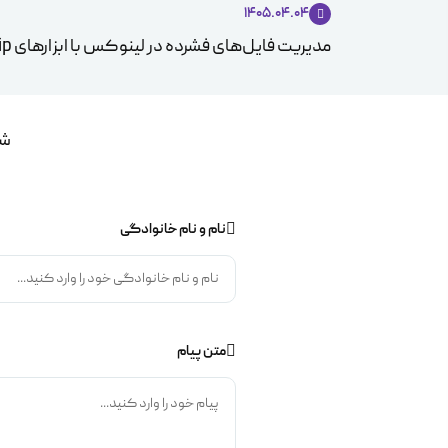
1405.04.04
مدیریت فایل‌های فشرده در لینوکس با ابزارهای Zip و Unzip
شم
نام و نام خانوادگی
متن پیام