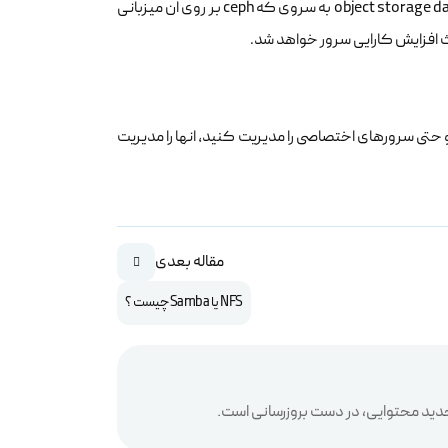
درگیر خواهند بود در صورتی که با استفاده از Ceph این پردازش با استفاده از object storage daemons به سروی که ceph بر روی ان میزبانی
ث افزایش کارایی سرور خواهد شد.
 چه سرور های مجازی چه ابری و حتی سرورهای اختصاصی را مدیریت کنید، انها را مدیریت
مقاله بعدی
NFS یا Samba چیست ؟
دید محتوایی، در دست بروزرسانی است.