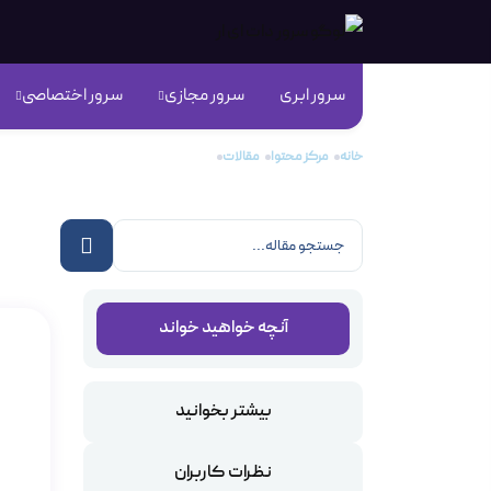
سرور ابری
سرور مجازی
سرور اختصاصی
خانه
مرکز محتوا
مقالات
Ceph Storage در سرورهای ابری
Storage
آنچه خواهید خواند
بیشتر بخوانید
نظرات کاربران