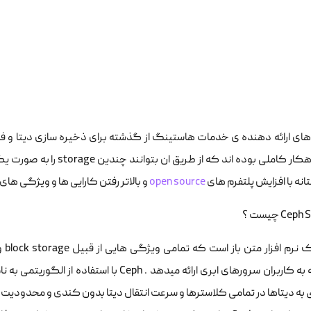
ی ارائه دهنده ی خدمات هاستینگ از گذشته برای ذخیره سازی دیتا و فایل
دنبال راهکار کاملی بوده اند
نه با افزایش پلتفرم های
open source
و بالاتر رفتن کارایی ها و ویژگی های انها پلتفرم هایی م
Ce چیست ؟
eph
به دیتاها در تمامی کلاسترها و سرعت انتقال دیتا بدون کندی و محدودیت د