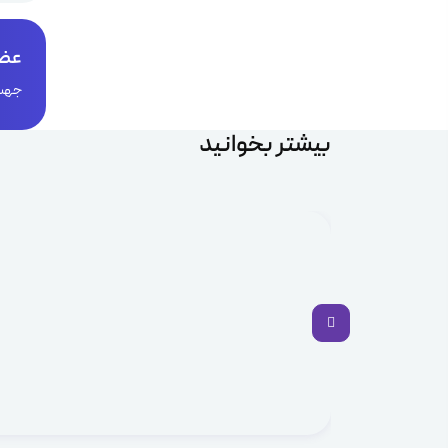
عضو
جهت 
بیشتر بخوانید