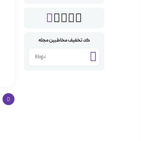
کد تخفیف مخاطبین مجله
Blog01