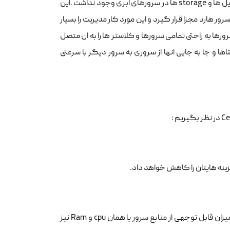
جاب است بدانید ایده Ceph زمانی مطرح شد که راهکاری برای مدیریت یکپارچه ی فایل ها و storage ها در سرورهای ابری وجود نداشت .این
ر هارد مجزا قرار گیرد و این مورد کار مدیریت را بسیار
 دشوار میکرد اما Ceph این امکان را به شما میدهد تا با استفاده از storage سرورها به راحتی تمامی سرورها و کلاستر ها را به ان متصل
اها و جا به جایی انها از سروری به سرور دیگر با سرعتی
زمانی که شما دیتا را به صورت لوکالی بر روی همان سرور اصلی نگه داری میکنید میزان قابل توجهی از منابع سرور یا همان cpu و Ram نیز