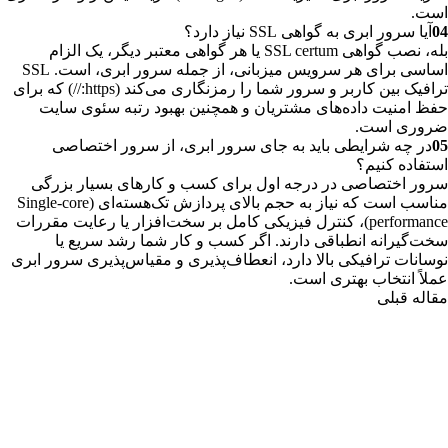
است.
04
آیا سرور ابری به گواهی SSL نیاز دارد؟
بله، نصب گواهی SSL certum یا هر گواهی معتبر دیگر، یک الزام
اساسی برای هر سرویس میزبانی، از جمله سرور ابری، است. SSL
ترافیک بین کاربر و سرور شما را رمزنگاری می‌کند (https://) که برای
حفظ امنیت داده‌های مشتریان و همچنین بهبود رتبه سئوی سایت
ضروری است.
05
در چه شرایطی باید به جای سرور ابری، از سرور اختصاصی
استفاده کنیم؟
سرور اختصاصی در درجه اول برای کسب و کارهای بسیار بزرگی
مناسب است که نیاز به حجم بالای پردازش تک‌هسته‌ای (Single-core
performance)، کنترل فیزیکی کامل بر سخت‌افزار یا رعایت مقررات
سخت‌گیرانه انطباقی دارند. اگر کسب و کار شما رشد سریع یا
نوسانات ترافیکی بالا دارد، انعطاف‌پذیری و مقیاس‌پذیری سرور ابری
عملاً انتخاب بهتری است.
مقاله قبلی