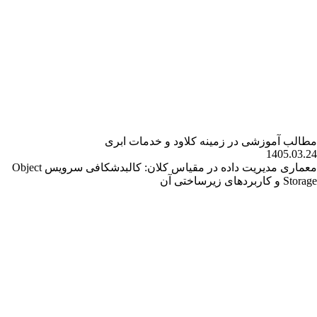
مطالب آموزشی در زمینه کلاود و خدمات ابری
1405.03.24
معماری مدیریت داده در مقیاس کلان: کالبدشکافی سرویس Object
Storage و کاربردهای زیرساختی آن