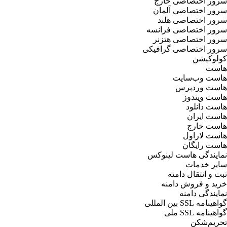
سرور اختصاصی خارج
سرور اختصاصی آلمان
سرور اختصاصی هلند
سرور اختصاصی فرانسه
سرور اختصاصی هتزنر
سرور اختصاصی گرافیکی
کولوکیشن
هاست
هاست وب‌سایت
هاست وردپرس
هاست ویندوز
هاست دانلود
هاست ایران
هاست خارج
هاست لاراول
هاست رایگان
نمایندگی هاست لینوکس
سایر خدمات
ثبت و انتقال دامنه
خرید و فروش دامنه
نمایندگی دامنه
گواهینامه SSL بین المللی
گواهینامه SSL ملی
تحریم‌شکن