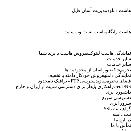
هاست دانلود
مدیریت آسان فایل‌‌‌
هاست رایگان
مناسب تست وب‌سایت
نمایندگی هاست لینوکس
فروش هاست با برند شما
سایر خدمات
سایر خدمات
تحریم‌شکن
عبور آسان از محدودیت‌ها
نمایندگی دامنه
فروش خودکار دامنه با تخفیف
فضای ذخیره‌سازی
دسترسی FTP - ترافیک نامحدود
GeoDNS
راهکاری پایدار برای دسترسی سایت از ایران و خارج
داشبورد ابری
دسترسی سریع
سرور ابری
گواهینامه SSL
ثبت دامنه
درباره ما
تماس با ما
مقالات