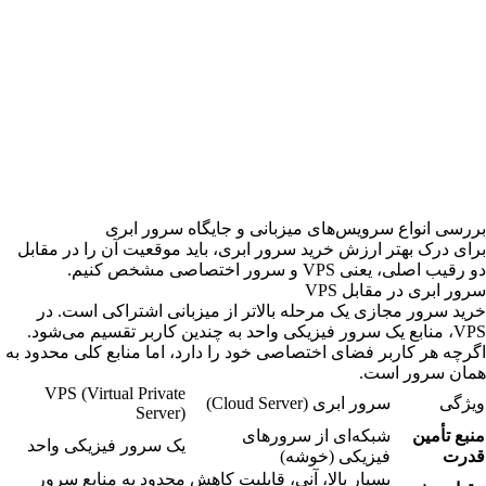
بررسی انواع سرویس‌های میزبانی و جایگاه سرور ابری
برای درک بهتر ارزش خرید سرور ابری، باید موقعیت آن را در مقابل
دو رقیب اصلی، یعنی VPS و سرور اختصاصی مشخص کنیم.
سرور ابری در مقابل VPS
خرید سرور مجازی
یک مرحله بالاتر از میزبانی اشتراکی است. در
VPS، منابع یک سرور فیزیکی واحد به چندین کاربر تقسیم می‌شود.
اگرچه هر کاربر فضای اختصاصی خود را دارد، اما منابع کلی محدود به
همان سرور است.
VPS (Virtual Private
ویژگی
سرور ابری (Cloud Server)
Server)
منبع تأمین
شبکه‌ای از سرورهای
یک سرور فیزیکی واحد
قدرت
فیزیکی (خوشه)
بسیار بالا، آنی، قابلیت کاهش
محدود به منابع سرور