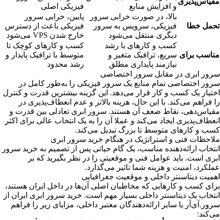
مقیاس‌پذیری
و افزایش منابع
فیزیکی اصلی
بالا، در صورت خرابی سرور
پایین، خرابی سرور
تحمل خطا
فیزیکی، سرویس به سرور
فیزیکی باعث از دسترس
دیگری منتقل می‌شود
خارج شدن VPS می‌شود
کسب و کارهای با رشد
کسب و کارهای کوچک تا
مناسب برای
سریع، ترافیک متغیر و
متوسط با ترافیک پایدار و
نیازمند پایداری مطلق
رشد محدود
سرور ابری در مقابل سرور اختصاصی
سرور اختصاصی تمام منابع یک سرور فیزیکی را به‌طور کامل در
اختیار یک کسب و کار قرار می‌دهد. این گزینه بیشترین قدرت و کنترل
را فراهم می‌کند. با این حال، هزینه بالاتر و عدم انعطاف‌پذیری در
مقیاس‌دهی، نقاط ضعف آن هستند. سرور ابری تعادلی بین قدرت و
انعطاف‌پذیری ایجاد می‌کند و عملا آن را به یک انتخاب عالی برای اکثر
کسب و کارهای متوسط تا بزرگ تبدیل می‌کند.
ملاحظات فنی و استراتژیک در هنگام خرید سرور ابری
انتخاب ارائه‌دهنده مناسب، یک گام حیاتی پس از تصمیم به خرید سرور
ابری است. باید عوامل فنی و موقعیتی را در نظر بگیرید که بر
عملکرد، امنیت و هزینه شما تاثیر می‌گذارد.
اهمیت دیتاسنتر داخلی و موقعیت جغرافیایی
برای کسب و کارهایی که مخاطبان اصلی آن‌ها در داخل ایران هستند،
انتخاب یک دیتاسنتر داخلی بسیار مهم است.
خرید سرور ابری ایران
از
سرور.آی‌آر یا سایر ارائه‌دهندگان معتبر داخلی، مزایای زیر را فراهم
می‌کند: