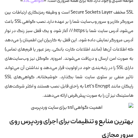
مولفه امنیتی وجود دارد که برای همه ضروری است: «
گواهی SSL
»
SSL مخفف Secure Sockets Layer است و وظیفه رمزنگاری ارتباطات بین
مرورگر کاربر و سرور وب‌سایت شما را بر عهده دارد.نصب گواهی SSL باعث
می‌شود آدرس سایت شما با https:// آغاز شود و یک قفل سبز رنگ در نوار
آدرس مرورگر نمایش داده شود. این قفل به کاربران این اطمینان را می‌دهد
که اطلاعات آن‌ها (مانند اطلاعات کارت بانکی، رمز عبور یا فرم‌های تماس)
به صورت امن ارسال و دریافت می‌شوند. امروزه، گوگل نیز وب‌سایت‌های
دارای SSL را در رتبه‌بندی خود در اولویت قرار می‌دهد و نداشتن آن می‌تواند
تاثیر منفی بر سئوی سایت شما بگذارد. خوشبختانه، گواهی‌های SSL
رایگان مانند Let's Encrypt به راحتی قابل نصب هستند و اکثر شرکت‌های
هاستینگ نیز آن را به صورت پیش‌فرض ارائه می‌دهند.
بهترین منابع و تنظیمات برای اجرای وردپرس روی
سرور مجازی