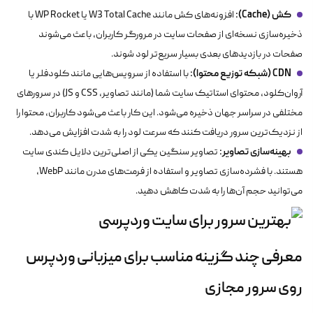
کش (Cache):
افزونه‌های کش مانند W3 Total Cache یا WP Rocket با
ذخیره‌سازی نسخه‌ای از صفحات سایت در مرورگر کاربران، باعث می‌شوند
صفحات در بازدیدهای بعدی بسیار سریع‌تر لود شوند.
CDN (شبکه توزیع محتوا):
با استفاده از سرویس‌هایی مانند کلودفلر یا
آروان‌کلود، محتوای استاتیک سایت شما (مانند تصاویر، CSS و JS) در سرورهای
مختلفی در سراسر جهان ذخیره می‌شود. این کار باعث می‌شود کاربران، محتوا را
از نزدیک‌ترین سرور دریافت کنند که سرعت لود را به شدت افزایش می‌دهد.
بهینه‌سازی تصاویر:
تصاویر سنگین یکی از اصلی‌ترین دلایل کندی سایت
هستند. با فشرده‌سازی تصاویر و استفاده از فرمت‌های مدرن مانند WebP،
می‌توانید حجم آن‌ها را به شدت کاهش دهید.
معرفی چند گزینه مناسب برای میزبانی وردپرس
روی سرور مجازی