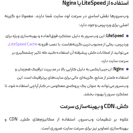
استفاده از LiteSpeed یا Nginx
وب‌سرورها نقش اساسی در سرعت لود سایت شما دارند. معمولا دو گزینه
اصلی برای وردپرس وجود دارد:
LiteSpeed:
این وب‌سرور به دلیل عملکرد فوق‌العاده و بهینه‌سازی ویژه برای
وردپرس، یکی از محبوب‌ترین گزینه‌هاست. با نصب افزونه
LiteSpeed Cache
،
می‌توانید از امکانات کش پیشرفته آن استفاده کنید که تاثیر چشمگیری بر
سرعت سایت دارد.
Nginx:
ان‌جین‌ایکس به دلیل کارایی بالا در مدیریت ترافیک هم‌زمان و
استفاده کمتر از منابع، گزینه‌ای عالی برای سایت‌های پرترافیک است. این
وب‌سرور می‌تواند به عنوان یک پروکسی معکوس در کنار آپاچی استفاده شود تا
عملکرد سرور را بهبود بخشد.
کش، CDN و بهینه‌سازی سرعت
علاوه بر تنظیمات وب‌سرور، استفاده از مکانیزم‌های کش، CDN و
بهینه‌سازی تصاویر نیز برای سرعت سایت ضروری است.