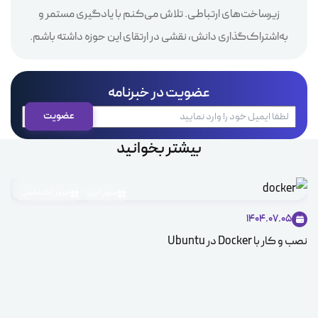
زیرساخت‌های ارتباطی. تلاش می‌کنم با یادگیری مستمر و
به‌اشتراک‌گذاری دانش، نقشی در ارتقای این حوزه داشته باشم.
عضویت در خبرنامه
بیشتر بخوانید
سرور ابری
سرور اختصاصی
1404.07.05
نصب و کار با Docker در Ubuntu
توز