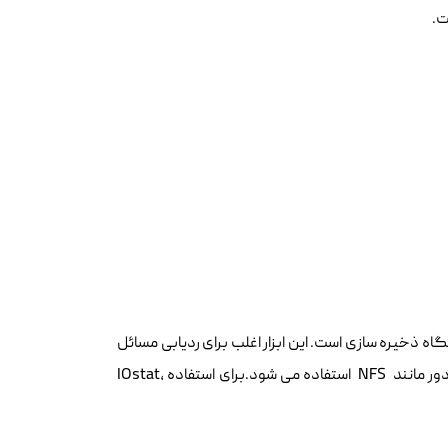
ت.
گاه ذخیره سازی است. این ابزار اغلب برای ردیابی مسائل
ده می شود.
برای استفاده IOstat،