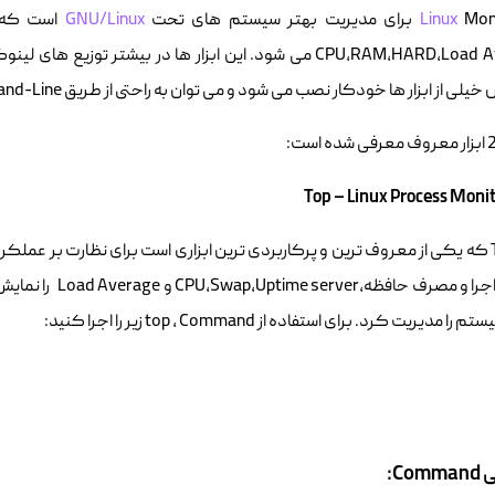
هتر سیستم های تحت
Linux
GNU/Linux
است که ب
CPU,RAM,HARD,Load Average می شود. این ابزار ها در بیش
از ابزار ها خودکار نصب می شود و می توان به راحتی از طریق Command-Line سیستم عامل استفاده کرد.
ابزار Top که یکی از معروف ترین و پرکاربردی ترین ابزاری است برای نظارت بر ع
در حال اجرا و مصر
ا مدیریت کرد. برای استفاده از top ، Command زیر را اجرا کنید:
Co: