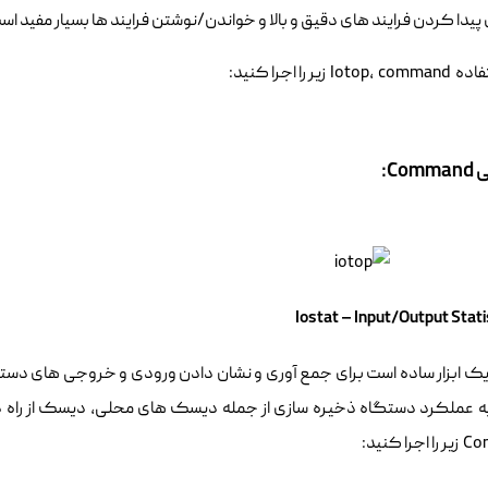
ای پیدا کردن فرایند های دقیق و بالا و خواندن/نوشتن فرایند ها بسیار مفید اس
I زیر را اجرا کنید:
Co:
IOsta یک ابزار ساده است برای جمع آوری و نشان دادن ورودی و خروجی های دست
عملکرد دستگاه ذخیره سازی از جمله دیسک های محلی، دیسک از راه دور مانند NFS استفا
را کنید: