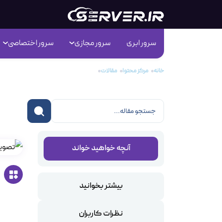
سرور ابری
سرور مجازی
سرور اختصاصی
خانه
مرکز محتوا
مقالات
20 ابزار برای مانیتورینگ در Linux
20 ابزار برای مانیتورینگ در Linux
آنچه خواهید خواند
بیشتر بخوانید
نظرات کاربران