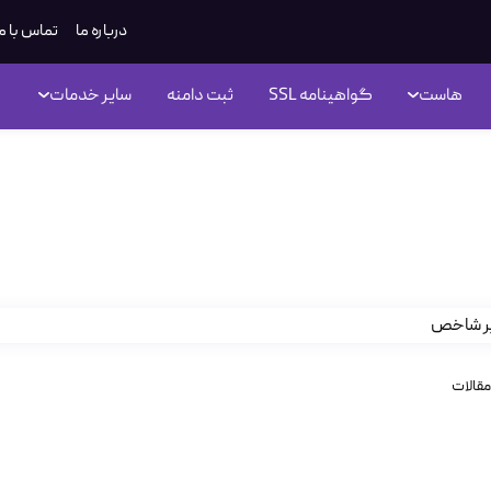
درباره ما
تماس با م
هاست
گواهینامه SSL
ثبت دامنه
سایر خدمات
مقالات