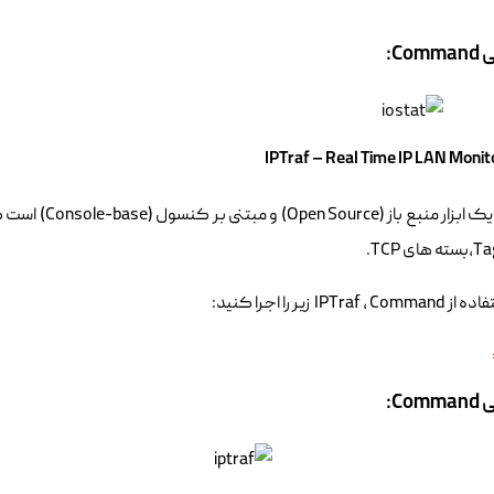
Co:
ی TCP.
IPTraf زیر را اجرا کنید:
Co: