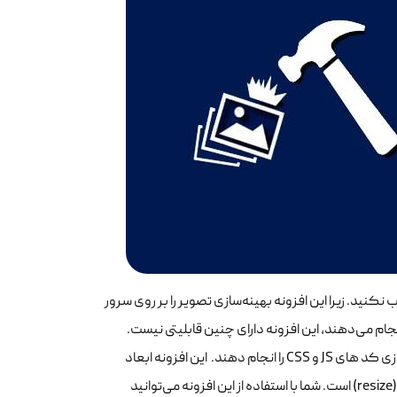
کنید. زیرا این افزونه بهینه‌سازی تصویر را بر روی سرور
نجام می‌دهند، این افزونه دارای چنین قابلیتی نیست.
قابلیت‌های افزونه EWWW Image Optimizer بسیار زیاد هستند و می‌توانند بهینه‌سازی کد های JS و CSS را انجام دهند. این افزونه ابعاد
تصاویر را متناسب با نمایشگر کاربر تغییر می‌دهد و دارای قابلیت تغییر اندازه تصاویر (resize) است. شما با استفاده از این افزونه می‌توانید