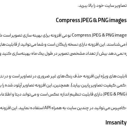
اویر سایت خود را بالا ببرید.
Compress JPEG & PNG images
images می‌شناسند. این افزونه دارای نسخه رایگان است و شما می‌توانید از قابلیت‌ه
ه نمی‌دهد بیش از تعداد مشخصی تصویر در طول یک ماه بهینه‌سازی کنید و ب
ابلیت‌های ویژه این افزونه حذف رنگ‌های غیر ضروری در تصاویر است و در نتیجه
م اندازه عکس است و می‌تواند دیتا و اطلاعات تصاویر را حفظ نماید.
‌توانید در چندین سایت به همراه API استفاده نمایید. این افزونه هیچ‌گونه محدودیتی در کاهش حجم تصاویر ندارد.
Imsanity