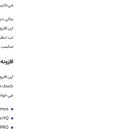
می‌کنید 
یکی دیگر
تب تنظیم
مناسب و
افزونه
کمک می‌ک
می‌خواهن
Optimus (این نسخه رایگان است و می‌تواند تا
Optimus HQ ( این افزونه برای وب‌سای
Optimus HQ PRO ( 