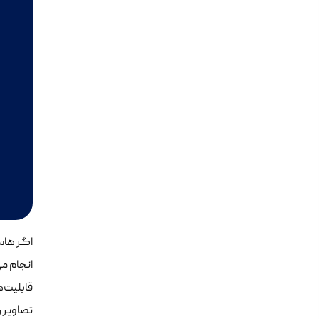
اگر هاست
انجام می