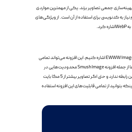
 نیاز حذف کند و یا دست به بهینه‌سازی جمعی تصاویر بزند. یکی از مهمترین مواردی
ینه سازی قرار گیرد عدم نیاز به کدنویسی برای استفاده از آن است. از ویژگی‌های
رد.
زمانی که صحبت از افزونه برای بهینه سازی تصویر می‌شود باید به افزونه EWWW Image Optimizer اشاره کنیم. این افزونه می‌تواند تمامی
تصاویری را که در سایت وجود دارند بهینه‌سازی و رمزگذاری نماید. در برخی از افزونه‌ها از جمله افزونه Smush Image محدودیت‌هایی در
کاهش حجم تصاویر وجود دارد. اما باید بدانید این افزونه هیچ‌گونه محدودیتی در این رابطه ندارد و حتی اگر تصاویر بیشتر از 5 مگا بایت
اینکه بتوانید از تمامی قابلیت‌های این افزونه استفاده