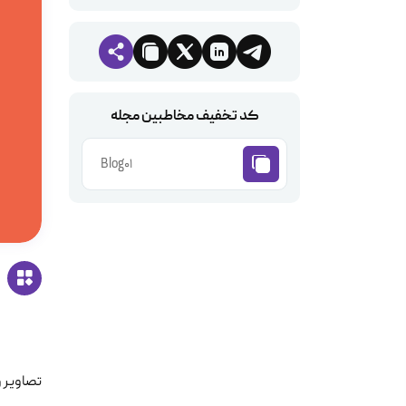
کد تخفیف مخاطبین مجله
Blog01
تصاویر و