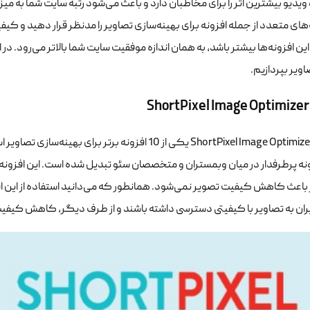
ویدیو بیشترین اثر را برای مخاطبان دارد و باعث می‌شود رتبه سایت شما به میزان
ه‌های متعدد از جمله افزونه برای بهینه‌سازی تصاویر را مدنظر قرار دهید و کی
ویر بپردازیم.
ShortPixel Image Optimizer
افزونه ShortPixel Image Optimizer یکی از 10 افزونه ب
نه پرطرفدار در میان وبمستران و متخصصان سئو تبدیل شده است. این افزونه
اعث کاهش کیفیت تصویر نمی‌شود. همانطور که می‌دانید استفاده از این افز
ران به تصاویر با کیفیتی دسترسی داشته باشند و از طرف دیگر، کاهش کیفیت