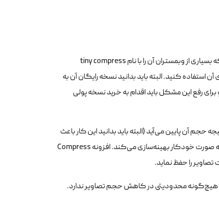
افزونه Compress JPEG & PNG images نوعی افزونه برای بهینه سازی تصویر است که بسیاری از وبمستران آن را با نام tiny compress
ای آن استفاده کنید. البته باید بدانید نسخه رایگان آن به
رای رفع این مشکل باید اقدام به خرید نسخه پولی
 حجم آن پایین می‌آید (البته باید بدانید این کار باعث
می‌شود کمی کیفیت تصاویر پایین بیاید). همچنین، این افزونه تصاویر آپلود شده را به صورت خودکار بهینه‌سازی می‌کند. افزونه Compress