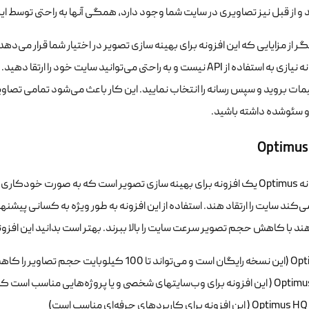
و از قبل نیز تصاویری در سایت شما وجود دارد، همگی آنها به راحتی توسط این
 از مزایایی که این افزونه برای بهینه سازی تصویر در اختیار شما قرار می‌د
این افزونه نیازی به استفاده از API نیست و به راحتی می‌توانید سایت خ
ات بروید و سپس رسانه را انتخاب نمایید. این کار باعث می‌شود تمامی تصاوی
 سئوشده داشته باشید.
Optimus
این افزونه Optimus یک افزونه برای بهینه سازی تصویر است که به صورت خ
ند سایت را ارتقاد هند. استفاده از این افزونه به طور ویژه به کسانی پیش
د با کاهش حجم تصویر سرعت سایت را بالا ببرند. بهتر است بدانید این افزو
 100 کیلوبایت حجم تصاویر را کاهش دهد)
ت‎های شخصی و یا پروژه‌هایی مناسب است که گستردگی کمی دارند)
این افزونه برای کاربردهای حرفه‌ای مناسب است)