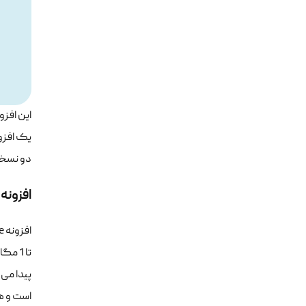
دو نسخه 
افزونه
است و هم