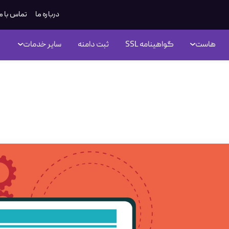
درباره ما
تماس با م
هاست
گواهینامه SSL
ثبت دامنه
سایر خدمات