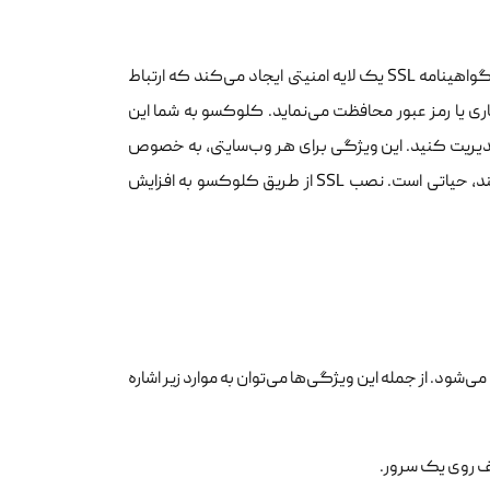
است. گواهینامه SSL یک لایه امنیتی ایجاد می‌کند که ارتباط
اری یا رمز عبور محافظت می‌نماید. کلوکسو به شما این
 را برای دامنه‌های خود نصب و مدیریت کنید. این ویژگی برای هر وب‌سایتی، به خصوص
فروشگاه‌های آنلاین و سایت‌هایی که اطلاعات شخصی کاربران را جمع‌آوری می‌کنند، حیاتی است. نصب SSL از طریق کلوکسو به افزایش
د. از جمله این ویژگی‌ها می‌توان به موارد زیر اشاره
ف روی یک سرور.