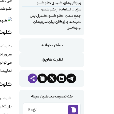
می‌دهد ت
ویژگی‌های کلیدی کلوکسو
کلوکسو 
مزایای استفاده از کلوکسو
جمع بندی : کلوکسو، کنترل پنل
قدرتمند و رایگان برای سرورهای
لینوکسی
کلوکس
بیشتر بخوانید
کلوکسو
سرور اخ
نظرات کاربران
می‌توانی
نمایید. 
کلوکس
کد تخفیف مخاطبین مجله
علاوه ب
بزرگ‌تر
Blog01