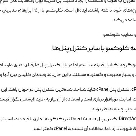
 مقرون به صرفه و منعطف را ایجاد کنید. این گزینه برای وب‌سایت‌های 
ژه‌های خود داشته باشند، ایده‌آل است. کلوکسو با ارائه ابزارهای مدیریتی 
اده می‌کند.
ه کلوکسو با سایر کنترل پنل‌ها
و بسیار محبوب و گسترده هستند. با این حال، تفاوت‌های کلیدی بین آنها وج
cP
: کنترل پنلcPanel شاید شناخته‌شده‌ترین کنترل پنل در جهان ب
 اما یک نرم‌افزار تجاری است و استفاده از آن نیاز به خرید لایسنس گران‌قیمت د
ت پیچیده به نظر برسد.
DirectA
هرت دارد، اما امکانات آن نسبت به cPanel کمتر است.