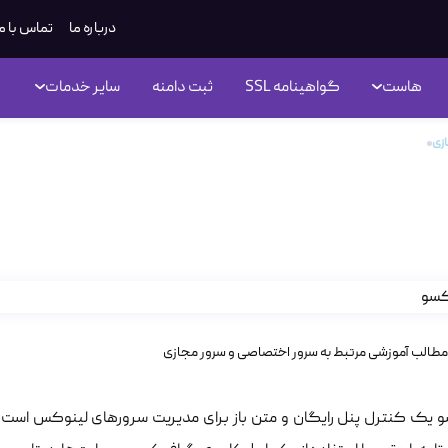
درباره ما
تماس با م
هاست
گواهینامه SSL
ثبت دامنه
سایر خدمات
زی
کلوکسو چیست؟
کسو چیست؟
مطالب آموزشی مرتبط به سرور اختصاصی و سرور مجازی
یک کنترل پنل رایگان و متن باز برای مدیریت سرورهای لینوکس است. ای