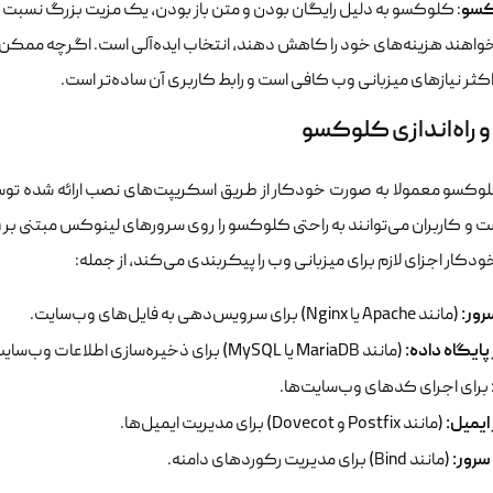
سو
: کلوکسو به دلیل رایگان بودن و متن باز بودن، یک مزیت بزرگ نسبت به
 اکثر نیازهای میزبانی وب کافی است و رابط کاربری آن ساده‌تر است.
 راه‌اندازی کلوکسو
کسو معمولا به صورت خودکار از طریق اسکریپت‌های نصب ارائه شده توسط 
کار اجزای لازم برای میزبانی وب را پیکربندی می‌کند، از جمله:
ور:
(مانند Apache یا Nginx) برای سرویس‌دهی به فایل‌های وب‌سایت.
پایگاه داده:
(مانند MariaDB یا MySQL) برای ذخیره‌سازی اطلاعات وب‌سایت‌ها.
برای اجرای کدهای وب‌سایت‌ها.
ایمیل:
(مانند Postfix و Dovecot) برای مدیریت ایمیل‌ها.
(مانند Bind) برای مدیریت رکوردهای دامنه.