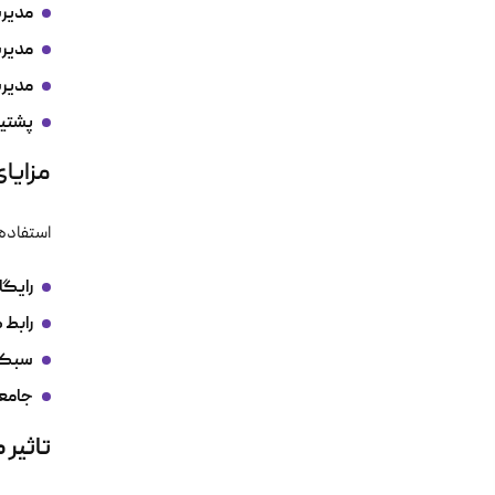
مدیری
مدیری
مدیری
پشتیب
مزایا
استفاده 
رایگان
رابط 
سبک 
جامعه
تاثیر