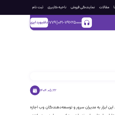
ا
مقالات
نمایندگی فروش
ناحیه کاربری
ثبت‌ نام
021-79625000 | 1779
داشبورد ابری
1404.05.22
ن ابزار به مدیران سرور و توسعه‌دهندگان وب اجازه