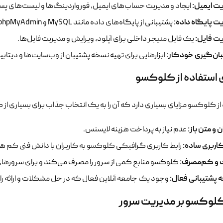
ت ایمیل:
ایجاد و مدیریت حساب‌های ایمیل، فورواردینگ‌ها و لیست‌های پس
ت پایگاه داده:
پشتیبانی از پایگاه‌های داده مانند MySQL و phpMyAdmin برای مدیریت آسان دیتابیس‌ها.
ت فایل:
یک فایل منیجر داخلی برای آپلود، ویرایش و مدیریت فایل‌ها.
ان‌گیری خودکار:
ابزارهایی برای تهیه نسخه پشتیبان از وب‌سایت‌ها و دیتابی
ی استفاده از کلوکسو
از کلوکسو مزایای بسیاری دارد که آن را به یک انتخاب جذاب برای بسیاری از ک
 و متن باز:
عدم نیاز به پرداخت هزینه لایسنس.
کاربری ساده:
رابط کاربری گرافیکی کلوکسو به کاربران با دانش فنی کم هم 
و کم‌مصرف:
کلوکسو منابع کمی از سرور را مصرف می‌کند و برای سرورهای
 پشتیبانی فعال:
وجود یک جامعه آنلاین فعال که در حل مشکلات و ارائه ر
 کلوکسو بر مدیریت سرور