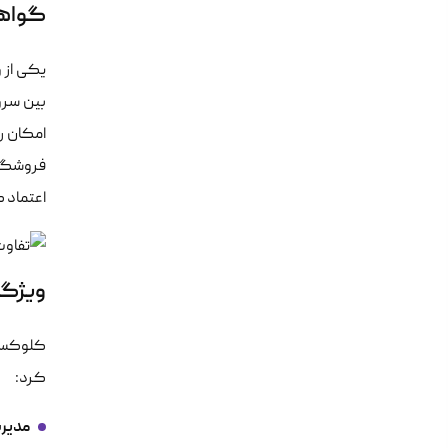
گواهینامه L
یکی از 
بین سرو
اعتماد 
ویژگی
کلوکسو ب
کرد:
مدیری