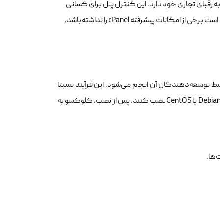
 رقبای تجاری خود دارد. این کنترل پنل برای کسانی
که می‌خواهند هزینه‌های خود را کاهش دهند، انتخاب ایده‌آلی است. اگرچه ممکن است برخی از امکانات پیشرفته cPanel را نداشته باشد،
توسعه‌دهندگان آن انجام می‌شود. این فرآیند نسبتا
ساده است و کاربران می‌توانند به راحتی کلوکسو را روی سرورهای لینوکس مبتنی بر Debian یا CentOS نصب کنند. پس از نصب، کلوکسو به