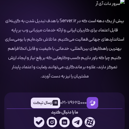
بیش از یک دهه است که در Server.ir با هدف تبدیل شدن به گزینه‌ای
قابل اعتماد برای کاربران ایرانی و ارائه خدمات میزبانی وب بر پایه
استانداردهای جهانی فعالیت می‌کنیم. ما تلاش کرده‌ایم با بومی‌سازی
بهترین راهکارهای بین‌المللی، خدماتی با کیفیت و قابل اتکا فراهم
کنیم چرا که باور داریم کسب‌وکارهایی که بر رفع نیاز و ایجاد ارزش
تمرکز دارند، علاوه بر ماندگاری، می‌توانند رضایت و اعتماد پایدار
مشتریان را نیز به دست آورند.
021-79625000
ارسال تیکت
ما را دنبال کنید