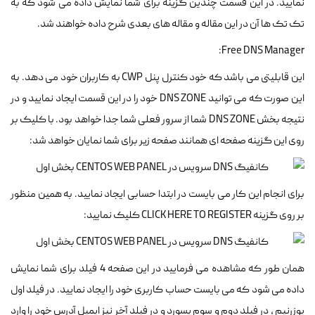
نمایید. در این قسمت چندین گزینه برای شما نمایش داده می شود که به
تک تک ها آن در این مقاله و مقاله های بعدی شرح داده خواهند شد.
Free DNS Manager:
این قابلیتی می باشد که خود کنترل پنل CWP به کاربران خود می دهد. به
این صورت که می توانید DNS ZONE خود را در این قسمت ایجاد نمایید و در
نتیجه بخش DNS ZONE شما از سرور فعلی شما جدا خواهد بود. با کلیک بر
روی این گزینه صفحه ای همانند صفحه زیر برای شما نمایان خواهد شد:
برای انجام این کار می بایست در ابتدا حسابی ایجاد نمایید. به همین منظور
بر روی گزینه CLICK HERE TO REGISTER کلیک نمایید:
همان طور که مشاهده می فرمایید در این صفحه 4 فیلد برای شما نمایش
داده می شود که می بایست حساب کاربری خود را ایجاد نمایید. در فیلد اول
یوزرنیم ، در فیلد دوم و سوم پسورد و در فیلد آخر نیز ایمیل آدرس خود را وارد