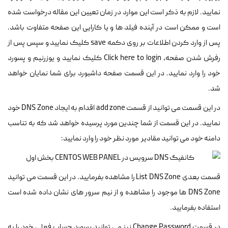
نمایید. لازم به ذکر است این موارد در زمان تعیین این مقاله درخواست شده
است و ممکن است در آینده فیلد ها و یا کارایی این صفحه متفاوت باشد.
پس از وارد کردن اطلاعات بر روی دکمه save کلیک نمایید و سپس پس از
رفرش شدن صفحه، Click here to login کلیک نمایید و یوزرنیم و پسورد
خود را وارد نمایید. در این قسمت صفحه داشبورد برای شما نمایان خواهد
شد.
در این قسمت می توانید از قسمت add zone اقدام به ایجاد DNS Zone خود
نمایید. در این قسمت از شما چندین مورد پرسیده خواهد شد که به تناسب
دامنه خود می توانید مقادیر مورد نظر خود را وارد نمایید:
قسمت بعدی List DNS Zone را مشاهده بفرمایید. در این قسمت می توانید
DNS Zone ها موجود را مشاهده و از نیم سرور های نشان داده شده است
استفاده بفرمایید.
در قسمت Change Password نیز می توانید پسورد حساب فعلی خود را به