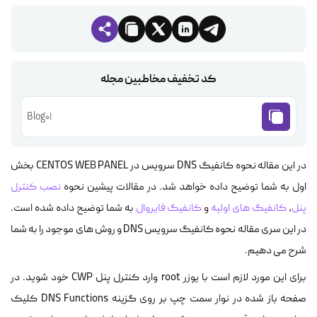
کد تخفیف مخاطبین مجله
Blog01
در این مقاله نحوه کانفیگ DNS سرویس در CENTOS WEB PANEL بخش
اول به شما توضیح داده خواهد شد. در مقالات پیشین نحوه
نصب کنترل
پنل
،
کانفیگ های اولیه
و
کانفیگ فایروال
به شما توضیح داده شده است.
در این سری مقاله نحوه کانفیگ سرویس DNS و روش های موجود را به شما
شرح می دهیم.
برای این مورد لازم است با یوزر root وارد کنترل پنل CWP خود شوید. در
صفحه باز شده در نوار سمت چپ بر روی گزینه DNS Functions کلیک