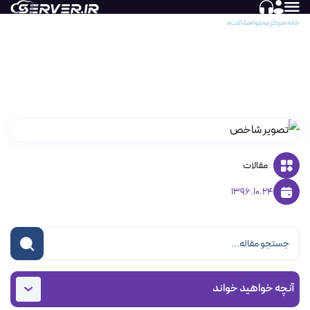
خانه
مرکز محتوا
مقالات
کانفیگ DNS سرویس در CENTOS WEB PANEL بخش اول
کانفیگ DNS سرویس در CENTOS WEB PANEL
بخش اول
مقالات
1396.10.24
آنچه خواهید خواند