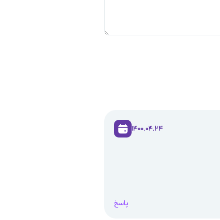
1400.04.24
پاسخ