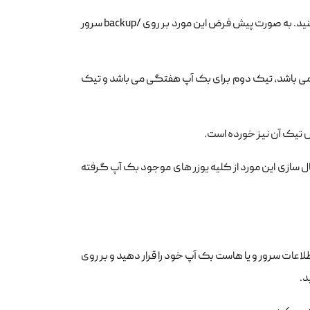
Backup Folder Location آدرسی است که برای ذخیره بک آپ ها می توانید تعیین کنید. به صورت پیش فرض این مورد بر روی /backup سرور
نه می باشد، تیک دوم برای بک آپ هفتگی می باشد و تیک
رت فعال سازی این مورد از کلیه یوزر های موجود بک آپ گرفته
شد. در این مورد می توانید اطلاعات سرور و یا هاست بک آپ خود را قرار دهید و بر روی