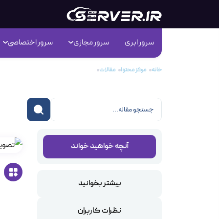
سرور ابری
سرور مجازی
سرور اختصاصی
خانه
مرکز محتوا
مقالات
کانفیگ کنترل پنل CENTOS WEB PANEL قسمت دوم
کانفیگ 
آنچه خواهید خواند
بیشتر بخوانید
نظرات کاربران