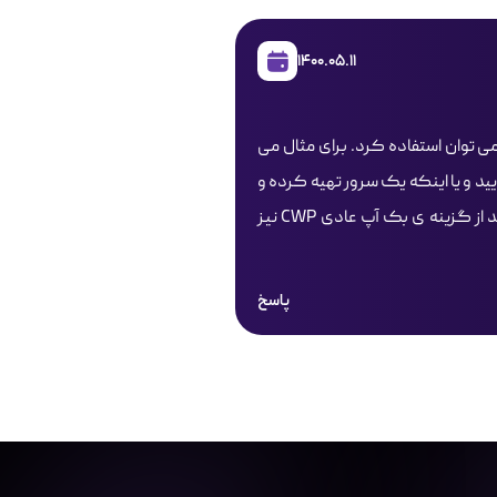
1400.05.11
می توان استفاده کرد. برای مثال می
 FTP بک آپ ها را به آن منتقل نمایید و یا اینکه یک سرور تهیه کرده و
در سرور CWP خود آنرا مونت کنید و بک آپ گیری خودکار را ست کنید. همچنین می توانید از گزینه ی بک آپ عادی CWP نیز
پاسخ