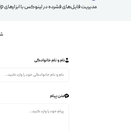
مدیریت فایل‌های فشرده در لینوکس با ابزارهای Zip و Unzip
شم
نام و نام خانوادگی
متن پیام