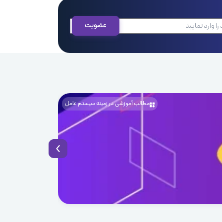
مطالب آموزشی در زمینه سیستم عامل
1405.04.03