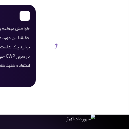
خواهش میکنم زند
حقیقتا این مورد 
استفاده کنید که 