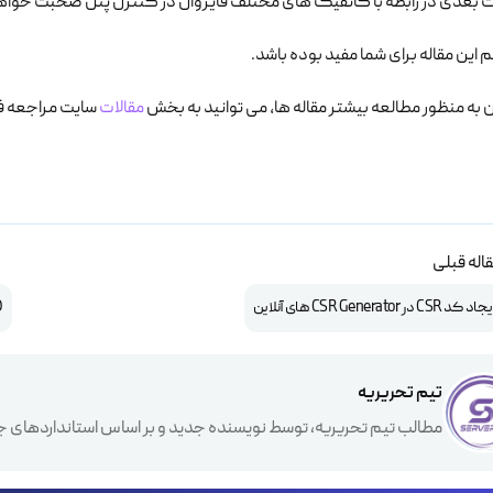
ات بعدی در رابطه با کانفیگ های مختلف فایروال در کنترل پنل صحبت خوا
م این مقاله برای شما مفید بوده باشد.
به منظور مطالعه بیشتر مقاله ها، می توانید به بخش
مقالات
سایت مراجعه فر
اله قبلی
 CSR Generator های آنلاین
SEO (ع
تیم تحریریه
مطالب تیم تحریریه، توسط نویسنده جدید و بر اساس استانداردهای ج