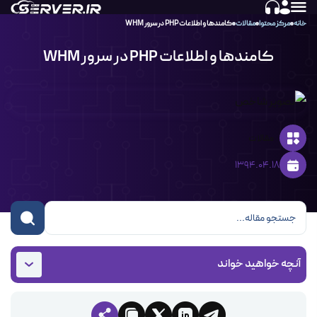
خانه
مرکز محتوا
مقالات
کامندها و اطلاعات PHP در سرور WHM
کامندها و اطلاعات PHP در سرور WHM
مقالات
1394.04.18
آنچه خواهید خواند