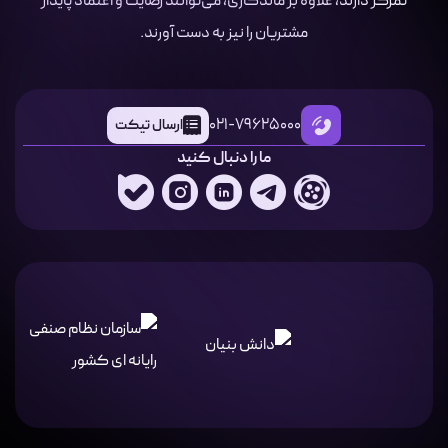
تمرکز دارند، علاوه بر ماندگاری، می‌توانند رضایت و اعتماد پایدار
مشتریان را نیز به دست آورند.
021-79625000
ارسال تیکت
ما را دنبال کنید