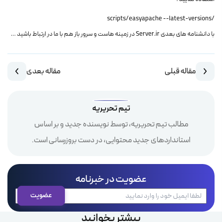
/scripts/easyapache --latest-versions
با دانشنامه های بعدی Server.ir در زمینه هاست و سرور باز هم با ما در ارتباط باشید …
مقاله قبلی
مقاله بعدی
تیم تحریریه
مطالب تیم تحریریه، توسط نویسنده جدید و بر اساس
استانداردهای جدید محتوایی، در دست بروزرسانی است.
عضویت در خبرنامه
بیشتر بخوانید