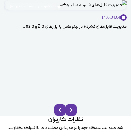
مطالب آموزشی در زمینه سیستم عامل
1405.04.04
مدیریت فایل‌های فشرده در لینوکس با ابزارهای Zip و Unzip
ice
نظرات کاربران
شما میتوانید دیدگاه خود را در مورد این مطلب با ما با اشتراک بگذارید.