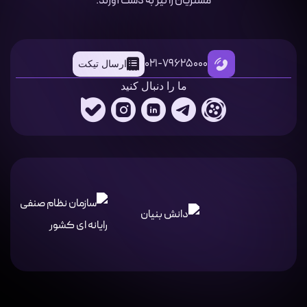
مشتریان را نیز به دست آورند.
021-79625000
ارسال تیکت
ما را دنبال کنید