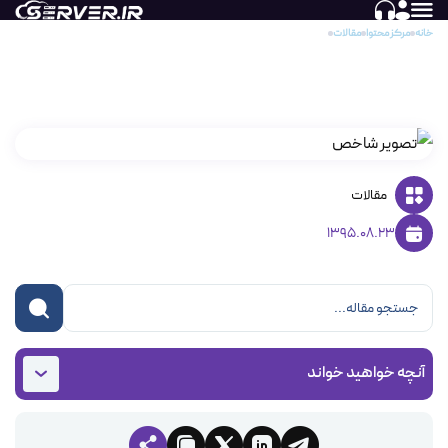
خانه
مرکز محتوا
مقالات
پلاگین امنیتی وردپرس
پلاگین امنیتی وردپرس
مقالات
1395.08.23
آنچه خواهید خواند