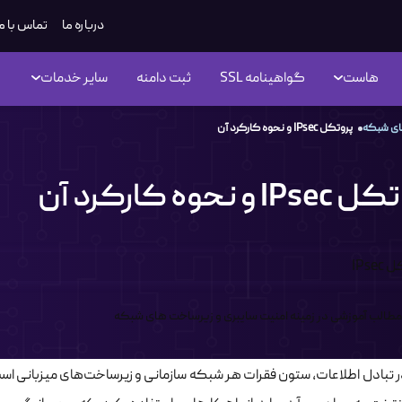
درباره ما
تماس با م
هاست
گواهینامه SSL
ثبت دامنه
سایر خدمات
های شبکه
پروتکل IPsec و نحوه کارکرد آن
I و نحوه کارکرد آن
مطالب آموزشی در زمینه امنیت سایبری و زیرساخت های شبکه
ر تبادل اطلاعات، ستون فقرات هر شبکه سازمانی و زیرساخت‌های میزبانی اس