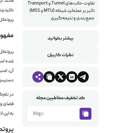
مانند ا
تفاوت حالت‌های Tunnel و Transport
تاثیر بر عملکرد شبکه (MTU و MSS)
جمع‌بندی و نتیجه‌گیری
پروتکل‌ه
مفهوم 
بیشتر بخوانید
نظرات کاربران
شده است
دسترسی‌
در نام‌گذاری این فناوری، IP مخ
کد تخفیف مخاطبین مجله
به این ل
Blog01
پروتک