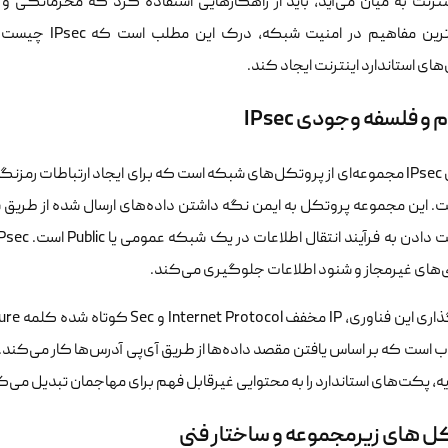
ینترنت به میان می‌آید، باید از راهکارهایی استفاده کرد که محرمانگی و 
کلیدی‌ترین مفاه
ای استاندارد اینترنت ایجاد کند.
و فلسفه وجودی IPsec
. این مجموعه پروتکل به ایمن نگه داشتن داده‌های ارسال شده از طری
های غیرمجاز و شنود اطلاعات جلوگیری می‌کند.
فف Internet Protocol و Sec کوتاه شده کلمه Secure است. پروتکل اینترنت،
ایه، پکت‌های استاندارد را به محتوایی غیرقابل فهم برای مهاجمان تبدیل می‌ک
ل های زیرمجموعه و ساختار فنی