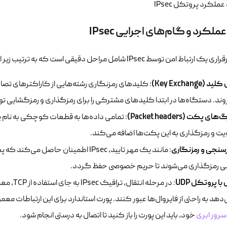
ملکرد و گام‌های اجرایی IPsec
تباط امن توسط IPsec شامل مراحل دقیقی است که به ترتیب زیر اجرا می‌شوند:
 (Key Exchange)
: کلیدهای رمزنگاری رشته‌هایی از کاراکترهای تصا
وند. دستگاه‌ها در ابتدا کلیدهای مشترکی را برای رمزگذاری و رمزگشایی تو
ی پکت (Packet headers)
یت و رمزگذاری به این پکت‌ها اضافه می‌کند.
رسنجی و رمزنگاری
ی رمزگذاری می‌شوند تا حریم خصوصی حفظ گردد.
 با پروتکل UDP
سرور ابری
خود، باید این پورت را باز کنید تا اتصال به درستی انجام شود.