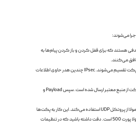
دفی هستند که برای قفل کردن و باز کردن پیام‌ها به
افق می‌کنند.
: تمامی داده‌ها به قطعات کوچکی به نام پکت تقسیم می‌شوند. IPsec چندین هدر حاوی اطلاعات
: مانند یک مهر تایید، IPsec اطمینان حاصل می‌کند که پکت از منبع معتبر ارسال شده است. سپس Payload و
: در مرحله انتقال، ترافیک IPsec به جای استفاده از TCP، معمولا از پروتکل UDP استفاده می‌کند. این کار به پکت‌ها
اجازه می‌دهد به راحتی از فایروال‌ها عبور کنند. پورت استاندارد برای این ارتباطات معمولا پورت 500 است. دقت داشته باشید که در تنظیمات