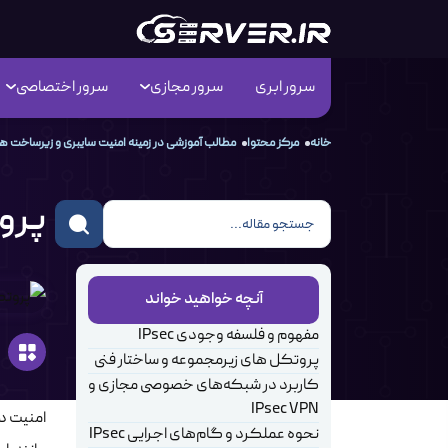
سرور ابری
سرور مجازی
سرور اختصاصی
خانه
مرکز محتوا
مطالب آموزشی در زمینه امنیت سایبری و زیرساخت 
پروتکل Psec
آنچه خواهید خواند
مفهوم و فلسفه وجودی IPsec
پروتکل های زیرمجموعه و ساختار فنی
کاربرد در شبکه‌های خصوصی مجازی و
IPsec VPN
امنیت د
نحوه عملکرد و گام‌های اجرایی IPsec