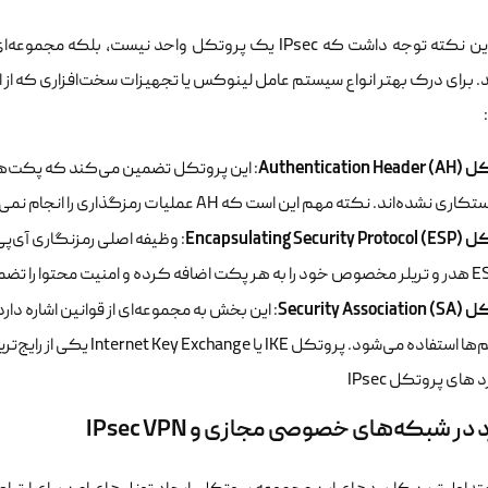
باید به این نکته توجه داشت که IPsec یک پروتکل واحد 
 برای درک بهتر انواع سیستم عامل لینوکس یا تجهیزات سخت‌افزاری که از ای
Authenticatio)
: این پروتکل تضمین می‌کند که پکت‌های 
ند. نکته مهم این است که AH عملیات رمزگذاری را انجام نمی‌دهد و فقط برای احراز هویت استفاده می‌شود.
Encapsulating Secu)
Security Ass)
: این بخش به مجموعه‌ای از قوانین اشاره دا
ی‌شود. پروتکل IKE یا Internet Key Exchange یکی از رایج‌ترین ابزارهای این بخش است.
 در شبکه‌های خصوصی مجازی و IPsec VPN