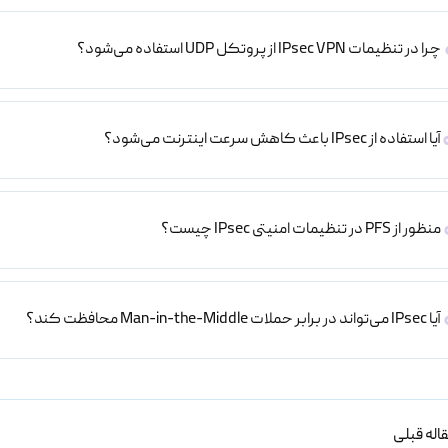
چرا در تنظیمات IPsec VPN از پروتکل UDP استفاده می‌شود؟
آیا استفاده از IPsec باعث کاهش سرعت اینترنت می‌شود؟
منظور از PFS در تنظیمات امنیتی IPsec چیست؟
آیا IPsec می‌تواند در برابر حملات Man-in-the-Middle محافظت کند؟
اله قبلی