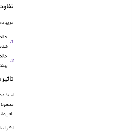
تفاوت حالت‌
در پیاده‌سازی و تنظیمات ec vpn
حالت nel
شده و یک هدر IP جدید به آن ا
حالت nsport
بیشتر برای ا
تاثیر بر
باقی‌مانده ب