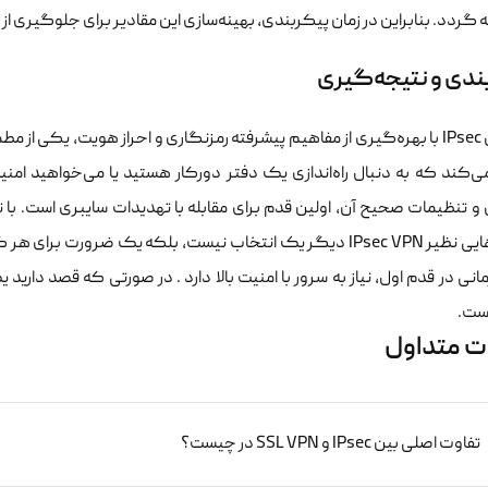
گردد. بنابراین در زمان پیکربندی، بهینه‌سازی این مقادیر برای جلوگیری ا
ندی و نتیجه‌گیری
پروتکل IPsec با بهره‌گیری از مفاهیم پیشرفته رمزنگاری و احراز هویت، یکی ا
ی‌کند که به دنبال راه‌اندازی یک دفتر دورکار هستید یا می‌خواهید امنی
و تنظیمات صحیح آن، اولین قدم برای مقابله با تهدیدات سایبری است. با 
راهکارهایی نظیر IPsec VPN دیگر یک انتخاب نیست، بلکه یک ضرو
انی در قدم اول، نیاز به سرور با امنیت بالا دارد . در صورتی که قصد دارید ی
ست.
ت متداول
تفاوت اصلی بین IPsec و SSL VPN در چیست؟