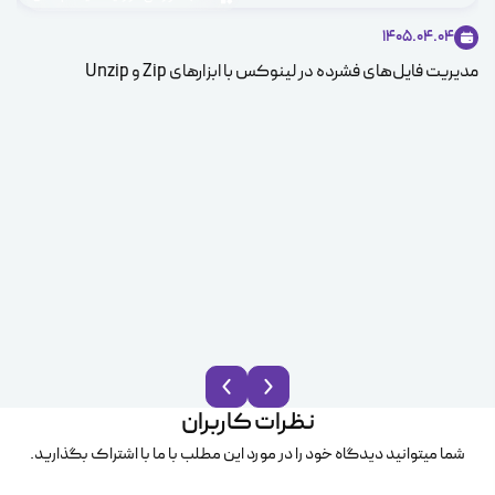
1405.04.04
مدیریت فایل‌های فشرده در لینوکس با ابزارهای Zip و Unzip
ice
نظرات کاربران
شما میتوانید دیدگاه خود را در مورد این مطلب با ما با اشتراک بگذارید.