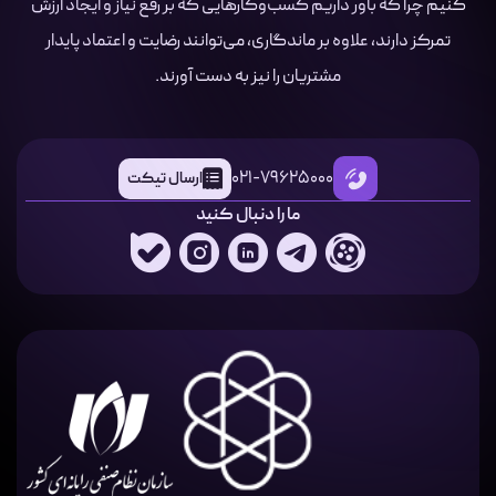
کنیم چرا که باور داریم کسب‌وکارهایی که بر رفع نیاز و ایجاد ارزش
تمرکز دارند، علاوه بر ماندگاری، می‌توانند رضایت و اعتماد پایدار
مشتریان را نیز به دست آورند.
021-79625000
ارسال تیکت
ما را دنبال کنید