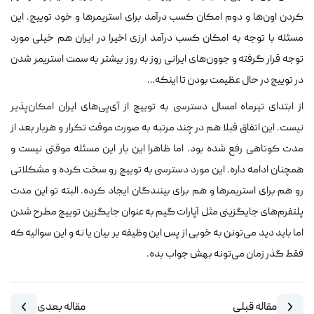
کردن اون‌ها و دوم امکان کسب درآمد برای استریمرها و خود توییچ. این
مسئله با توجه به امکان کسب درآمد ارزی اخیرا در ایران هم خیلی مورد
توجه قرار گرفته و جوون‌های ایرانی روز به روز بیشتر به سمت استریمر شدن
در توییچ در حال عظیمت بودن تا اینکه…
از ابتدای تیرماه امسال دسترسی به توییچ از آی‌پی‌های ایران امکان‌پذیر
نیست. این اتفاق قبلا هم در چند مرتبه به صورت موقت تکرار و هربار بعد از
مدت کوتاهی رفع شده بود. اما ظاهرا این بار این مسئله موقتی نیست و
همچنان ادامه داره. این مورد دسترسی به توییچ رو سخت کرده و مشکلاتی
رو هم برای استریمرها و هم برای بینندگان ایجاد کرده. البته تو این مدت
پلتفرم‌های جایگزینی مثل آپارات گیم به عنوان جایگزین توییچ مطرح شدن
اما باید دید می‌تونن به خوبی از پس این وظیفه بر بیان یا نه و این سوالیه که
فقط گذر زمان می‌تونه بهش جواب بده.
مقاله قبلی
مقاله بعدی