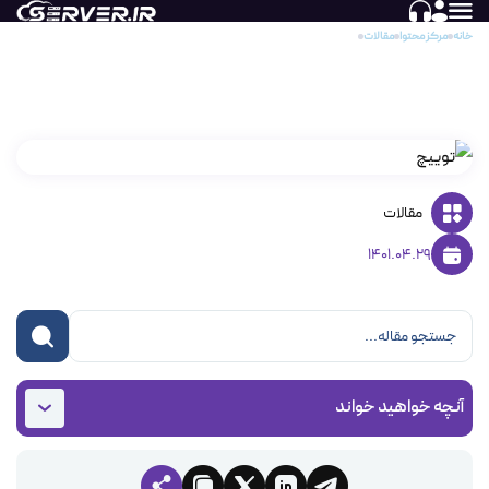
خانه
مرکز محتوا
مقالات
پدیده‌ای به نام توییچ
پدیده‌ای به نام توییچ
مقالات
1401.04.29
آنچه خواهید خواند