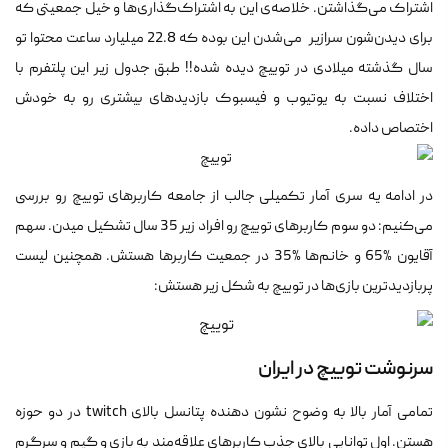
اشتراک می‌گذاشتن. خلاصه‌ی این به اشتراک‌گذاری‌ها و خیل جمعیتی که
برای دیدن‌شون سرازیر می‌شدن این بوده که 22.8 میلیارد ساعت محتوا تو
سال گذشته میلادی در توییچ دیده شده!! طبق جدول زیر این پلتفرم با
اختلاف نسبت به یوتیوب و فیسبوک بازدیدهای بیشتری رو به خودش
اختصاص داده.
در ادامه یه سری آمار تکمیلی جالب از جامعه کاربرهای توییچ رو بررسی
می‌کنیم: دو سوم کاربرهای توییچ رو افراد زیر 35 سال تشکیل میدن. سهم
آقایون %65 و خانم‌ها %35 در جمعیت کاربرها هستش. همچنین لیست
پربازدیدترین بازی‌ها در توییچ به شکل زیر هستش:
سرنوشت توییچ در ایران
تمامی آمار بالا به وضوح نشون دهنده پتانسل بالای twitch در دو حوزه
هستن. اول توانایی بالای جذب کاربرهای علاقه‌مند به بازی و گیم و سرگرم