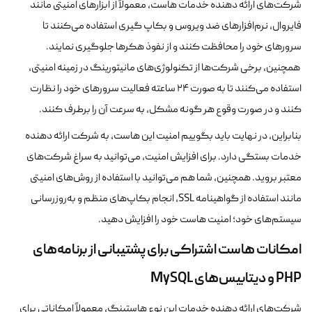
شرکت‌های ارائه دهنده خدمات هاست، معمولاً از ابزارهای امنیتی مانند
فایروال، نرم‌افزارهای ضد ویروس و بکاپ گیری استفاده می‌کنند تا
سرورهای خود را محافظت کنند و از نفوذ هکرها جلوگیری نمایند.
همچنین، برخی شرکت‌ها از تکنولوژی‌های مانیتورینگ در زمینه امنیتی،
استفاده می‌کنند تا به صورت ۲۴ ساعته فعالیت سرورهای خود را نظارت
کنند و در صورت وقوع هر گونه مشکل، به سرعت آن را برطرف کنند.
بنابراین، در نهایت باید بگوییم امنیت این هاست، به شرکت ارائه دهنده
خدمات بستگی دارد. برای افزایش امنیت، می‌توانید به سراغ شرکت‌های
معتبر بروید. همچنین، شما هم می‌توانید با استفاده از روش‌های امنیتی
مانند استفاده از گواهینامه SSL، انجام بکاپ‌های منظم و به‌روزرسانی
سیستم‌های خود؛ امنیت هاست خود را افزایش دهید.
امکانات هاست اشتراکی برای پشتیبانی از برنامه‌های
PHP
و دیتابیس‌های
MySQL
شرکت‌های ارائه دهنده خدمات این نوع هاستینگ، معمولاً امکاناتی برای