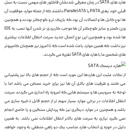
هارد های SATA در زمان معرفی شدنشان فاکتور های مهمی نسبت به نسل
قبلی خود یعنی PATA یا Parallel ATA داشتند که از جمله موارد موفقیت آن
ها نوع کابل ها و اتصالات آن بود که باریک تر و کوچکتر بودند و همچنین
وزن کمتر و سایز کوچکتر آن ها موجب کاربردی تر شدن آنها نصب به IDE
ها شده بود و همچنین این نوع اتصال جدید سرعت انتقال اطلاعات بیشتری
نیز داشت که همین موارد باعث شده است که تا امروز نیز همچنان کامپیوتر
های شخصی ما با هارد های SATA تغزیه می گردند.
از نکات مثبت این هاردها این مورد است که از حجم های بالا نیز پشتیبانی
می کنند و ظرفیت های بالای آن ها نیز برای خرید ممکن می باشد اما با
توجه به سرویس ها و سیستم هایی که امروزه راه اندازی می گردند سرعت
انتقال اطلاعات در برخی موارد بسیار مهم تر از حجم قابل ذخیره سازی می
باشد و همچنین در موارد دیگری نیز که پردازش سنگین و یا خاصی انجام
نمی گیرد نیازی به سرعت های بالاتر انتقال اطلاعات نمی باشد. به همین
دلیل در حوزه ی انتخاب هارد مناسب یک دو راهی منطقی به وجود خواهد