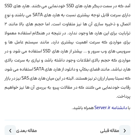
آمد که در سمت دیگر هارد های SSD خودنمایی می کنند. هارد های SSD
دارای سرعت قابل توجه بیشتری نسبت به هارد های SATA می باشند و نوع
اتصال و ذخیره سازی آن ها نیز متفاوت است، اما حجم های بالا مانند ۲
ترابایت برای این هارد ها وجود ندارد. در نتیجه در هنگام استفاده معمولا
برای مواردی که سرعت اهمیت بیشتری دارد، مانند سیستم عامل ها و
سرویس های وب سرور و … بیشتر از هارد های SSD استفاده می شود و در
مواردی که حجم بالای اطلاعات وجود داشته باشد و نیازی به سرعت بالای
هارد نباشد، مانند فضای بکآپ و دانلود از هارد های SATA استفاده می شود
که نسبتا بسیار ارزان تر نیز هستند. البته در این میان هارد های SAS نیز در بازار
رقابت خودنمایی می کنند که در مقالات پیرو به بررسی آن ها نیز خواهیم
پرداخت.
با
دانشنامه Server.ir
همراه باشید.
مقاله قبلی
مقاله بعدی