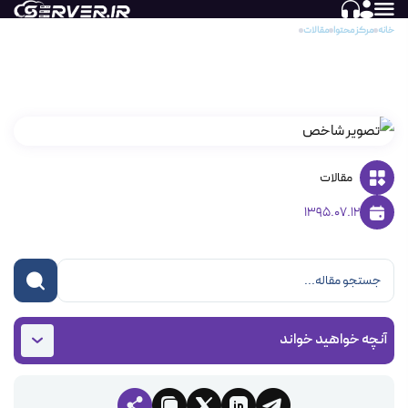
خانه
مرکز محتوا
مقالات
هارد دیسک SATA
هارد دیسک SATA
مقالات
1395.07.12
آنچه خواهید خواند