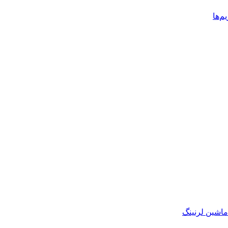
م‌ها
اشین لرنینگ