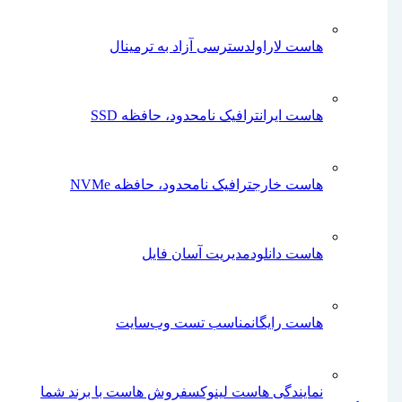
هاست لاراول
دسترسی آزاد به ترمینال
هاست ایران
ترافیک نامحدود، حافظه SSD
هاست خارج
ترافیک نامحدود، حافظه NVMe
هاست دانلود
مدیریت آسان فایل‌‌‌
هاست رایگان
مناسب تست وب‌سایت
نمایندگی هاست لینوکس
فروش هاست با برند شما