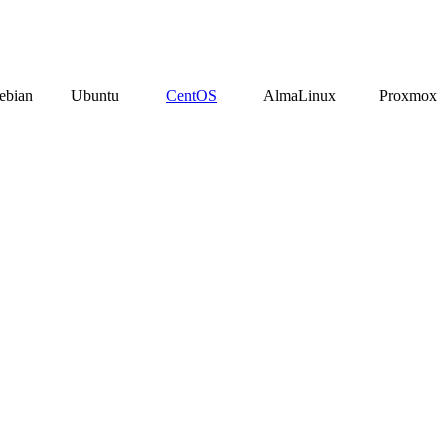
ebian
Ubuntu
CentOS
AlmaLinux
Proxmox