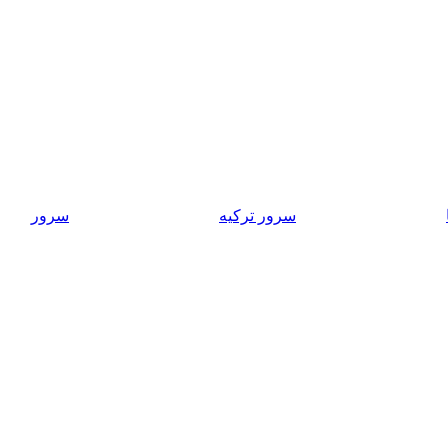
سرور ترکیه
سرور