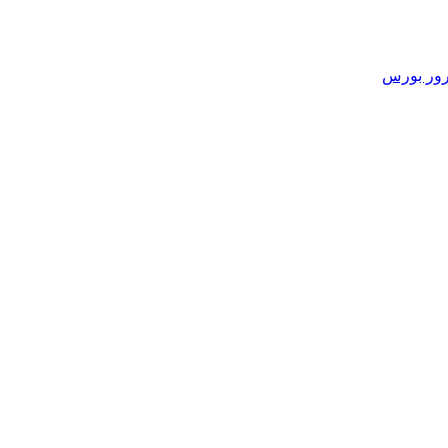
ور بورس