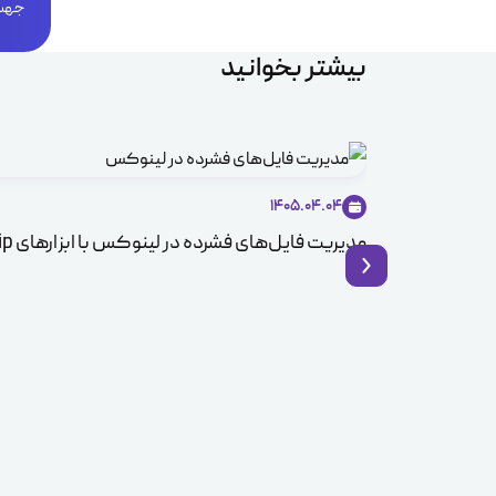
جهت 
بیشتر بخوانید
1405.04.04
مدیریت فایل‌های فشرده در لینوکس با ابزارهای Zip و Unzip