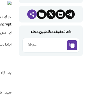
encrypt را بر روی سر
کد تخفیف مخاطبین مجله
این سرور هدایت کرده
ابتدا دستورات 
Blog01
پس از ان 
سپس با استفاده