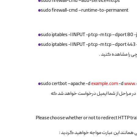
sudo firewall-cmd –add-service=https
sudo firewall-cmd –runtime-to-permanent
sudo iptables -I INPUT -p tcp -m tcp –dport 80 
sudo iptables -I INPUT -p tcp -m tcp –dport 443
چی را مشاهده کنید .
sudo certbot –apache -d
example.com
-d
www.
زین کنید تا تصب اغاز گردد در مراحل از شما ایمیل درخواست خواهد شد که
Please choose whether or not to redirect HTTP tr