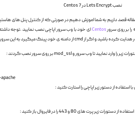
ور
Centos
ای خود با وب سرور اپاچی نصب نمایید .توجه داشته 
 باشید و اگر از cmd از دامنه ی خود پینگ میگیرد به این سرور اشاره کند .
زیر را وارد نمایید تا وب سرور و mod_ssl بر روی سرور نصب گردند :
t-apache
با استفاده از دستور زیر اپاچی را استارت کنید :
 از دستورات زیر پرت های 80 و 443 را در فایروال باز کنید :