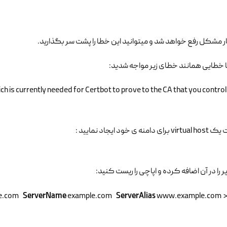
g
ار مشکل رفع خواهد شد و میتوانید این خطا را پشت سر بگذارید.
hich is currently needed for Certbot to prove to the CA that you contro
منه ی خود ایجاد نمایید :
یر را در آن اضافه کرده و اپاچی را ریست کنید:
ServerName
ServerAlias
e.com
example.com
www.example.com
<VirtualHost *: