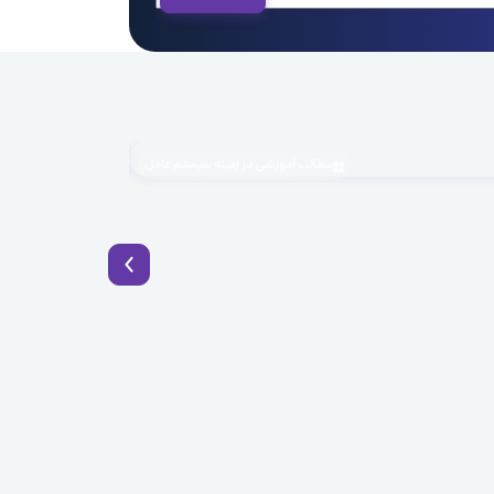
مطالب آموزشی در زمینه سیستم عامل
1405.04.03
BaaS چیست؟ راهکار نوین توسعه سریع اپلیکیشن با Backend as a Service