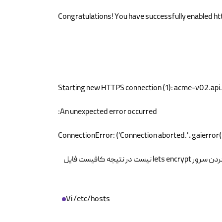
Congratulations! You have successfully enabled 
Starting new HTTPS connection (1): acme-v02.api
An unexpected error occurred:
ConnectionError: (‘Connection aborted.', gaierror(
این خطا به این خاطر است که سرور شما قادر به Resolve کردن یا به اصطلاح پینگ کردن سرور lets encrypt نیست در نتیجه کافیست فایل
Vi /etc/hosts