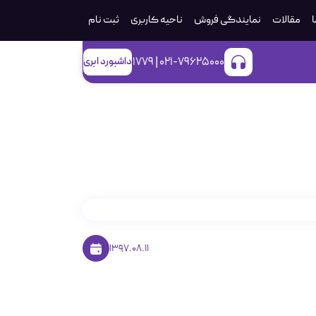
ا
مقالات
نمایندگی فروش
ناحیه کاربری
ثبت‌ نام
021-79625000 | 1779
داشبورد ابری
1397.08.11