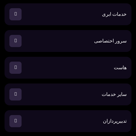
خدمات ابری
سرور اختصاصی
هاست
سایر خدمات
تدبیرپردازان