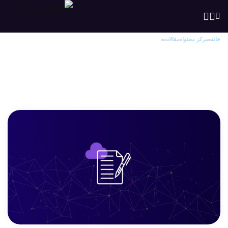
خانه
مرکز محتوا
مقالات
نحوه ی ارسال ایمیل از طریق SMTP در Joomla
نحوه ی ارسال ایمیل از طریق SMTP در
Joomla