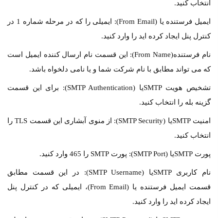
انتخاب کنید.
ایمیل فرستنده یا (From Email): ایمیلی را که در مرحله شماره 1 در
کنترل پنل ایجاد کرده اید را وارد کنید.
نام فرستنده(From Name): این قسمت نام ارسال کننده ایمیل است
که می تواند مطابق با نام شرکت شما و یا نامی دلخواه باشد.
تشخیص هویت SMTPیا (SMTP Authentication): برای این قسمت
گزینه بله را انتخاب کنید.
امنیت SMTPیا (SMTP Security): از منوی آبشاری این قسمت TLS را
انتخاب کنید.
پورت SMTPیا (SMTP Port): پورت SMTP را 465 وارد کنید.
نام کاربری SMTPیا (SMTP Username): در این قسمت مطابق
قسمت ایمیل فرستنده یا (From Email)، ایمیلی که در کنترل پنل
ایجاد کرده اید را وارد کنید.