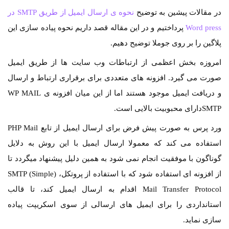
در مقالات پیشین به توضیح
نحوه ی ارسال ایمیل از طریق SMTP در
Word press
پرداختیم و در این مقاله قصد داریم نحوه پیاده سازی این
پلاگین را بر روی جوملا توضیح دهیم.
امروزه بخش اعظمی از ارتباطات وب سایت ها از طریق ایمیل
صورت می گیرد. افزونه های متعددی برای برقراری ارتباط و ارسال
و دریافت ایمیل موجود هستند اما از این میان افزونه ی WP MAIL
SMTPدارای محبوبیت بالایی است.
ورد پرس به صورت پیش فرض برای ارسال ایمیل از تابع PHP Mail
استفاده می کند که معمولا ارسال ایمیل با این روش به دلایل
گوناگون با موفقیت انجام نمی شود به همین دلیل پیشنهاد میگردد تا
از افزونه ای استفاده شود که با استفاده از پروتکل، (SMTP (Simple
Mail Transfer Protocol اقدام به ارسال ایمیل کند، تا قالب
استانداردی را برای ایمیل های ارسالی از سوی اسکریپت پیاده
سازی نماید.