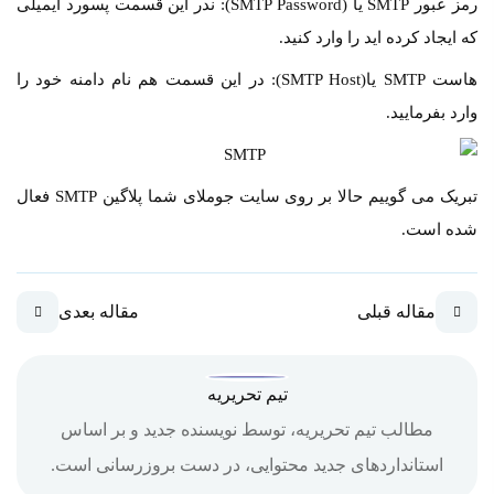
رمز عبور SMTP یا (SMTP Password): ندر این قسمت پسورد ایمیلی
که ایجاد کرده اید را وارد کنید.
هاست SMTP یا(SMTP Host): در این قسمت هم نام دامنه خود را
وارد بفرمایید.
تبریک می گوییم حالا بر روی سایت جوملای شما پلاگین SMTP فعال
شده است.
مقاله قبلی
مقاله بعدی
تیم تحریریه
مطالب تیم تحریریه، توسط نویسنده جدید و بر اساس
استانداردهای جدید محتوایی، در دست بروزرسانی است.