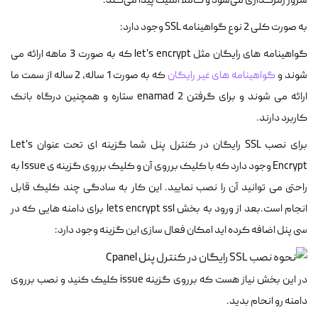
سرور رمزگذاری می‌شود و کاملاً امنیت پیدا می‌کند.
به صورت کلی 2 نوع گواهینامه SSL وجود دارد:
گواهینامه های رایگان مثل let's encrypt که به صورت 3 ماهه ارائه می
شوند و
گواهینامه های غیر رایگان
که به صورت 1 ساله، 2 ساله از سمت ما
ارائه می شوند و برای گرفتن enamad 2 ستاره و همچنین درگاه بانک
کاربرد دارند.
برای نصب SSL رایگان در کنترل پنل شما گزینه ای تحت عنوان Let's
Encrypt وجود دارد که با کلیک برروی آن و کلیک برروی گزینه ی Issue به
راحتی می توانید آن را نصب نمایید. این کار به سادگی چند کلیک قابل
انجام است.بعد از ورود به بخش lets encrypt ssl برای دامنه هایی که در
سی پنل اضافه کرده اید امکان فعال سازی این گزینه وجود دارد:
در این بخش نیاز هست که برروی گزینه issue کلیک کنید و نصب برروی
دامنه رو انحام بدید.