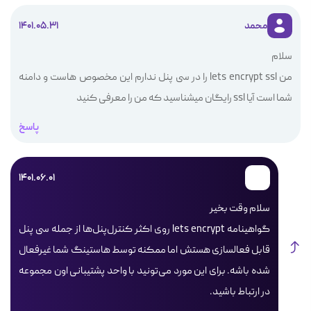
محمد
1401.05.31
سلام
من lets encrypt ssl را در سی پنل ندارم این مخصوص هاست و دامنه
شما است آیا ssl رایگان میشناسید که من را معرفی کنید
پاسخ
1401.06.01
سلام وقت بخیر
گواهینامه lets encrypt روی اکثر کنترل‌پنل‌ها از جمله سی ‌پنل
قابل فعالسازی هستش اما ممکنه توسط هاستینگ شما غیرفعال
شده باشه. برای این مورد می‌تونید با واحد پشتیبانی اون مجموعه
در ارتباط باشید.