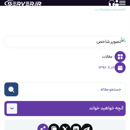
خانه
مرکز محتوا
مقالات
نحوه نصب SSL رایگان در کنترل پنل Cpanel
نحوه نصب SSL رایگان در کنترل پنل Cpanel
مقالات
1396.11.02
آنچه خواهید خواند