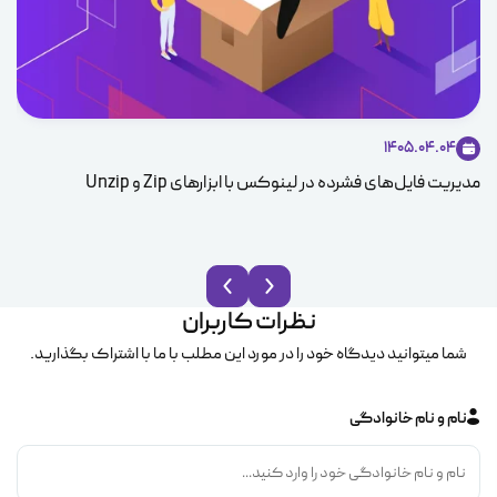
1405.04.04
مدیریت فایل‌های فشرده در لینوکس با ابزارهای Zip و Unzip
ice
نظرات کاربران
شما میتوانید دیدگاه خود را در مورد این مطلب با ما با اشتراک بگذارید.
نام و نام خانوادگی