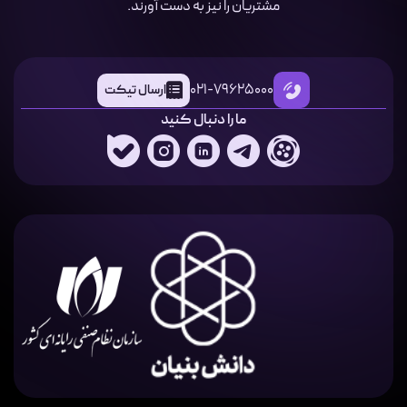
مشتریان را نیز به دست آورند.
021-79625000
ارسال تیکت
ما را دنبال کنید