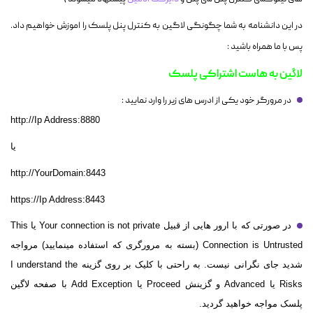
در این دانشنامه به شما چگونگی لاگین به کنترل پنل پلسک را اموزش خواهیم داد.
پس با ما همراه باشید :
لاگین به هاست اشتراکی پلسک
در مرورگر خود یکی از ادرس های زیر را وارد نمایید :
http://Ip Address:8880
یا
http://
YourDomain
:8443
https://
Ip Address
:8443
در صورتی که با ارور هایی از قبیل Your connection is not private یا This
Connection is Untrusted (بسته به مرورگری که استفاده مینمایید) مرواجه
شدید جای نگرانی نیست. به راحتی با کلیک بر روی گزینه I understand the
Risks یا Advanced و گزینش Proceed یا Add Exception با صفحه لاگین
پلسک مواجه خواهید گردید.