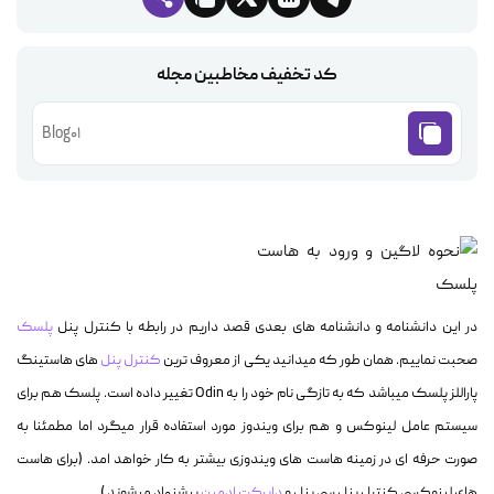
کد تخفیف مخاطبین مجله
Blog01
در این دانشنامه و دانشنامه های بعدی قصد داریم در رابطه با کنترل پنل
پلسک
صحبت نماییم. همان طور که میدانید یکی از معروف ترین
کنترل پنل
های هاستینگ
پاراللز پلسک میباشد که به تازگی نام خود را به Odin تغییر داده است. پلسک هم برای
سیستم عامل لینوکس و هم برای ویندوز مورد استفاده قرار میگرد اما مطمئنا به
صورت حرفه ای در زمینه هاست های ویندوزی بیشتر به کار خواهد امد. (برای هاست
های لینوکسی کنترل پنل سی پنل و
دایرکت ادمین
پیشنهاد میشوند )