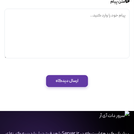
متن پیام
ارسال دیدگاه
بیش از یک دهه است که در Server.ir با هدف تبدیل شدن به گزینه‌ای