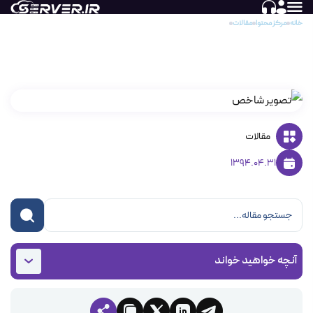
خانه
مرکز محتوا
مقالات
نحوه لاگین و ورود به هاست پلسک
نحوه لاگین و ورود به هاست پلسک
مقالات
1394.04.31
آنچه خواهید خواند