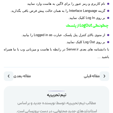
نام کاربری و رمز عبور را برای لاگین به هاست وارد نمایید
گزینه Interface Language را به همان حالت پیش فرض باقی بگذارید.
بر روی Log In کلیک نمایید.
چگونگی LogOut از پلسک
از منوی بالای کنترل پنل پلسک، عبارت Logged in as را بیابید.
بر روی Log Out کلیک نمایید.
با دانشنامه های بعدی Server.ir در رابطه با هاست و میزبانی وب با ما همراه
باشید …
مقاله قبلی
مقاله بعدی
تیم تحریریه
مطالب تیم تحریریه، توسط نویسنده جدید و بر اساس
استانداردهای جدید محتوایی، در دست بروزرسانی است.