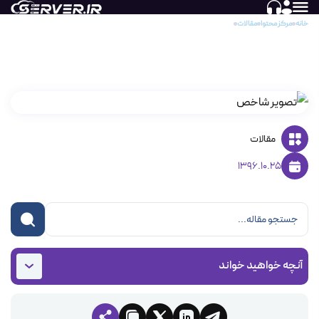
خانه
مرکز محتوا
مقالات
نحوه فعال کردن Log error در هاست اشتراکی
نحوه فعال کردن Log error در هاست اشتراکی
مقالات
1396.10.25
آنچه خواهید خواند