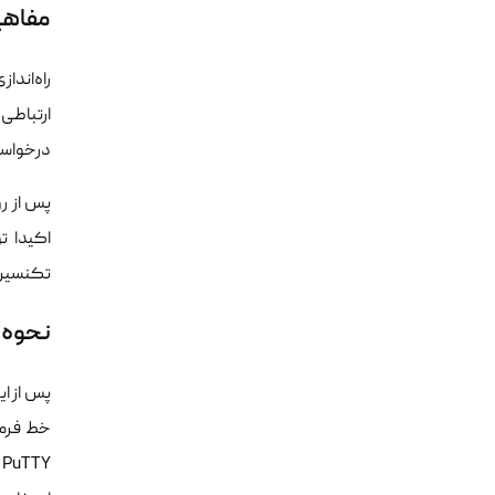
مفاهی
راه‌اند
درخواست
تکنسین‌
نحوه استفاده از H
پس از ای
خط فرمان