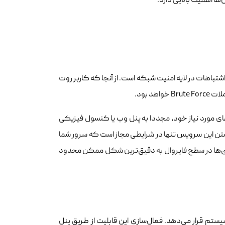
شتباهات در لایه امنیت شبکه است. از آنجا که کاربر روت
 بود.
ای مورد نیاز خود، مجددا به پنل وب یا کنسول فیزیکی
 حالت Stop قرار دهید. فعال نگه داشتن این سرویس تنها در شرایطی مجاز است که سرور شما
رسی‌ها در سطح فایروال به دقیق‌ترین شکل ممکن محدود
ستم قرار می‌دهد. فعال‌سازی این قابلیت از طریق پنل