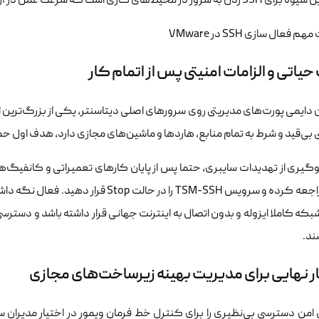
در محیط‌های کاری است که سرعت عمل در آن‌ها اهمیت بالایی دارد.
یاتی و الزامات امنیتی پس از اتمام کار
ن دایمی پورت‌های مدیریتی روی سرورهای اصلی دیتاسنتر، یکی از بزرگ‌ترین ا
‌قید و شرط به تمام منابع، هاردها و ماشین‌های مجازی دارد، هدف اول حملات Brute Force خواهد
وگیری از تهدیدات سایبری، حتما پس از پایان کارهای تعمیراتی و کانفیگ‌ه
سرور مراجعه کرده و سرویس TSM-SSH را در
بکه کاملا ایزوله و بدون اتصال به اینترنت جهانی قرار داشته باشد و دست
ند.
ر نهایی برای مدیریت بهینه زیرساخت‌های مجازی
امن دسترسی بی‌نظیری را برای کنترل خط فرمان ویمور در اختیار مدیران سی