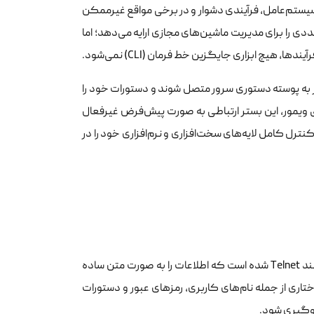
یستم‌عامل، فرآیندی دشوار و در برخی مواقع غیرممکن
افیکی متعددی را برای مدیریت ماشین‌های مجازی ارایه می‌دهد؛ اما
هیچ ابزاری جایگزین خط فرمان (CLI) نمی‌شود.
ازه می‌دهد تا از راه دور به پوسته دستوری سرور متصل شوند و دستورات خود را
تی ویمور، این بستر ارتباطی به صورت پیش‌فرض غیرفعال
نترل کامل لایه‌های سخت‌افزاری و نرم‌افزاری خود را در
پروتکل امن به عنوان یک استاندارد جهانی، جایگزین روش‌های قدیمی و ناامنی مانند Telnet شده است که اطلاعات را به صورت متن ساده
ات ساختاری از جمله نام‌های کاربری، رمزهای عبور و دستورات
لوگیری شود.