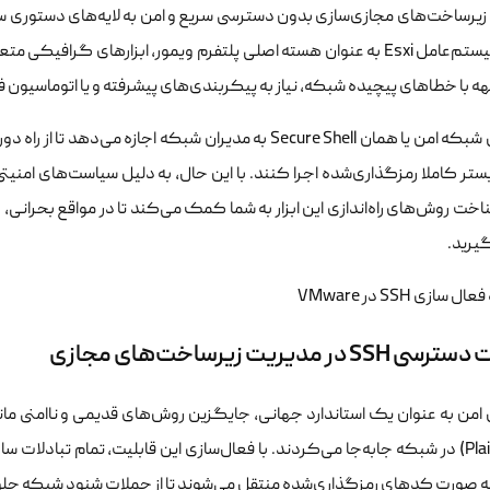
زیرساخت‌های مجازی‌سازی بدون دسترسی سریع و امن به لایه‌های دستوری س
است. سیستم‌عامل Esxi به عنوان هسته اصلی پلتفرم ویمور، ابزارهای گر
 با خطاهای پیچیده شبکه، نیاز به پیکربندی‌های پیشرفته و یا اتوماسیون فرآیندها، 
پروتکل شبکه امن یا همان Secure Shell به مدیران شبکه اج
ستر کاملا رمزگذاری‌شده اجرا کنند. با این حال، به دلیل سیاست‌های امنی
خت روش‌های راه‌اندازی این ابزار به شما کمک می‌کند تا در مواقع بحرانی، ک
یرید.
S در مدیریت زیرساخت‌های مجازی
(Plain Text) در شبکه جابه‌جا می‌کردند. با فعال‌سازی این قابلیت، تمام تبادل
به صورت کدهای رمزگذاری‌شده منتقل می‌شوند تا از حملات شنود شبکه ج