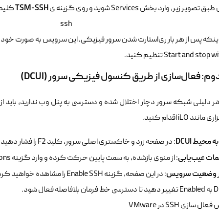
TSM-SSH
صویر زیر، وارد بخش Services شوید و روی گزینه ی
کلیک راس
Start and sto تنظیم کنید.
م: فعال‌سازی از طریق کنسول فیزیکی سرور (DCUI)
ر دلیلی شبکه سرور دچار اختلال شده و دسترسی به پنل وب ندارید، باید از 
ند iLO اقدام کنید.
ه محیط DCUI
: در صفحه زرد و خاکستری اصلی سرور، کلید F2 را فشار دهید و رمز عبور کاربر روت را وارد کنید.
ات عیب‌یابی
: از منوی بازشده، به سمت پایین حرکت کرده و وارد گزینه Troubleshooting Options شوید.
ر وضعیت سرویس
صله فعال شود.