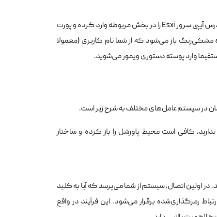
نحوه استفاده از SSH به این صورت است که ابتدا نرم‌افزار مورد نظر خود را باز کرده، آدرس آیپی سرور Esxi را در بخش مربوطه وارد کرده و پورت
 یک پنجره مشکی‌رنگ باز می‌شود که از شما نام کاربری (معمولا
فرمان در سیستم‌عامل‌های مختلف به شرح زیر است.
ندارید، کافی است محیط پاورشل را باز کرده و ساختار
هایی، باید آدرس آیپی دقیق سرور Esxi خود را وارد کنید. در اولین اتصال، سیستم از شما می‌پرسد که آیا به کلید
 با تایپ کلمه yes و فشردن کلید اینتر، ارتباط رمزگذاری‌شده برقرار می‌شود. این فرآیند در واقع