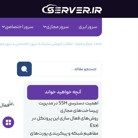
سرور ابری
سرور مجازی
سرور اختصاصی
خانه
مرکز محتوا
مطالب آموزشی مرتبط به سرور اختصاصی و سرور مجا
سرو
آنچه خواهید خواند
اهمیت دسترسی SSH در مدیریت
زیرساخت‌های مجازی
روش‌های فعال سازی این پروتکل در
Esxi
مفاهیم شبکه و پیکربندی پورت‌های