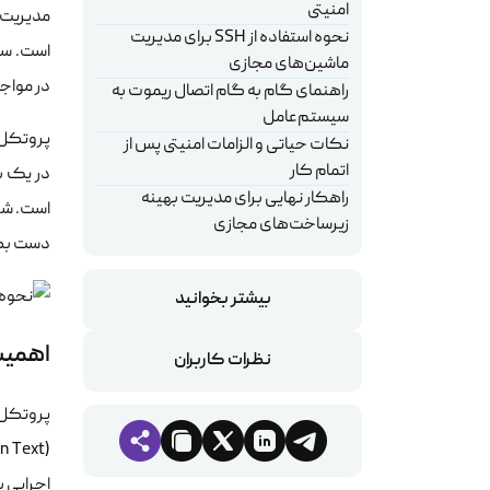
امنیتی
مدیریت 
نحوه استفاده از SSH برای مدیریت
ماشین‌های مجازی
در مواجهه
راهنمای گام به گام اتصال ریموت به
سیستم‌عامل
نکات حیاتی و الزامات امنیتی پس از
اتمام کار
در یک ب
راهکار نهایی برای مدیریت بهینه
است. شنا
زیرساخت‌های مجازی
دست بگ
بیشتر بخوانید
اهمیت دسترسی SH
نظرات کاربران
اجرایی 