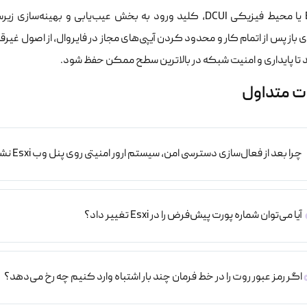
وبEsxi یا محیط فیزیکی DCUI، کلید ورود به بخش عیب‌یابی و به
ی باز پس از اتمام کار و محدود کردن آیپی‌های مجاز در فایروال، از اصول
 تا پایداری و امنیت شبکه در بالاترین سطح ممکن حفظ شود.
ت متداول
چرا بعد از فعال‌سازی دسترسی امن، سیستم ارور امنیتی روی پنل وب Esxi نشان می‌دهد؟
آیا می‌توان شماره پورت پیش‌فرض را در Esxi تغییر داد؟
اگر رمز عبور روت را در خط فرمان چند بار اشتباه وارد کنیم چه رخ می‌دهد؟