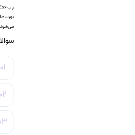
پورت‌ها
می‌شوند
سوالا
01
02
03