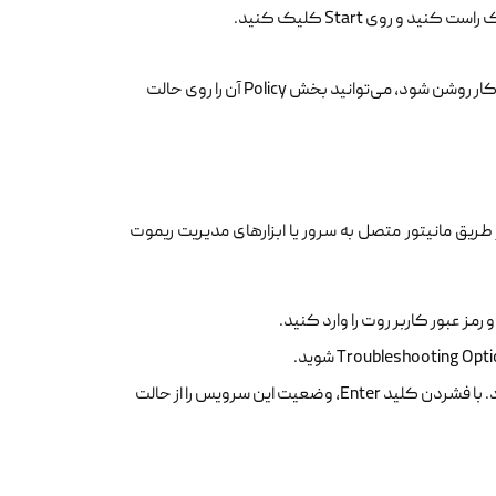
ت کنید و روی Start کلیک کنید.
برای اینکه پس از هر بار ری‌استارت شدن سرور فیزیکی، این سرویس به صورت خودکار روشن شود، می‌توانید بخش Policy آن را روی حالت
طریق مانیتور متصل به سرور یا ابزارهای مدیریت ریموت
: در این صفحه، گزینه Enable SSH را مشاهده خواهید کرد. با فشردن کلید Enter، وضعیت این سرویس را از حالت