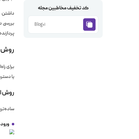
کد تخفیف مخاطبین مجله
بررسی د
Blog01
پردازنده را
روش‌ها
برای راه
یا دسترس
روش اول:
ساده‌تری
ورود 