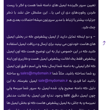
تعیین سرور گیرنده ایمیل های دامنه شما هست و اگر با ریست
کردن رکوردهای دی ان اس یا… این مشکل حل نشد با ذکر
جزئیات بیشتر یا ارتباط با مدیر سرورتون میشه احتمالات بعدی هم
چک کرد.
– و دو اینکه تمایل دارید از ایمیل پیشفرضی که در بخش ایمیل
های هاست خودتون می بینید برای ارسال و دریافت ایمیل استفاده
کنید که در این خصوص نیاز به این توضیح هست که اون ایمیل
پیشفرض فقط یک اکانت پیشفرض ایمیل هست و کاربری اون اینه
که اگر ایمیلی به دامنه شما ارسال بشه ولی اسم دقیق اون ایمیل
رو شما نساخته باشید، مثلاً شما
sales@mydomain.ir
رو ساخته
باشید اما فردی به
sale@mydomain.ir
ایمیل بفرسته، به این
دلیل که دامنه صحیح وارد شده ایمیل به سرور شما میرسه ولی
چون ایمیل دقیق sale وجود نداره اون ایمیل به اکانت مدنظر
نمیرسه و به جاش به ایمیل پیشفرض هاست که تو بخش ایمیل ها