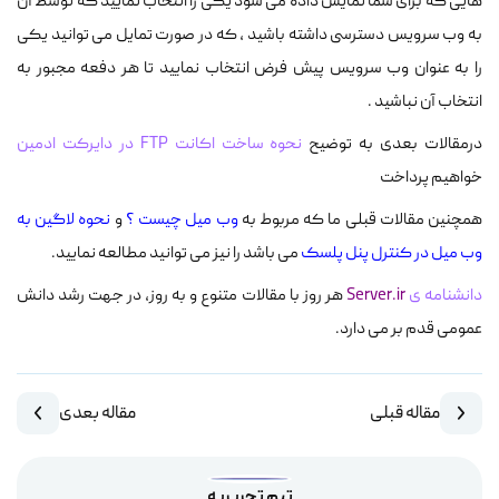
هایی که برای شما نمایش داده می شود یکی را انتخاب نمایید که توسط آن
به وب سرویس دسترسی داشته باشید ، که در صورت تمایل می توانید یکی
را به عنوان وب سرویس پیش فرض انتخاب نمایید تا هر دفعه مجبور به
انتخاب آن نباشید .
درمقالات بعدی به توضیح
نحوه ساخت اکانت FTP در دایرکت ادمین
خواهیم پرداخت
همچنین مقالات قبلی ما که مربوط به
وب میل چیست ؟
و
نحوه لاگین به
وب میل در کنترل پنل پلسک
می باشد را نیز می توانید مطالعه نمایید.
دانشنامه ی
Server.ir
هر روز با مقالات متنوع و به روز، در جهت رشد دانش
عمومی قدم بر می دارد.
مقاله قبلی
مقاله بعدی
تیم تحریریه