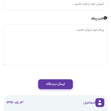
متن پیام
ارسال دیدگاه
اسماعیل
1396.05.03