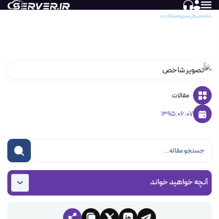
خانه
مرکز محتوا
مقالات
نحوه ایجاد وب میل (webmail) در دایرکت ادمین
نحوه ایجاد وب میل (webmail) در دایرکت ادمین
مقالات
1395.06.07
آنچه خواهید خواند