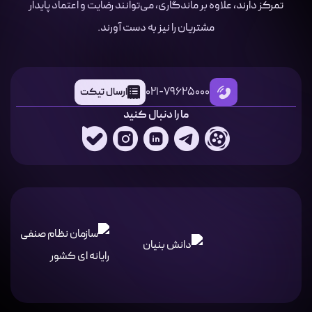
تمرکز دارند، علاوه بر ماندگاری، می‌توانند رضایت و اعتماد پایدار
مشتریان را نیز به دست آورند.
021-79625000
ارسال تیکت
ما را دنبال کنید