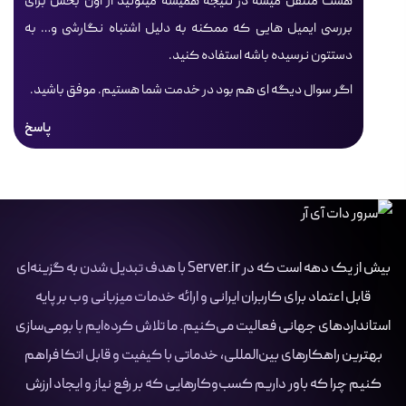
هست منتقل میشه در نتیجه همیشه میتونید از اون بخش برای
بررسی ایمیل هایی که ممکنه به دلیل اشتباه نگارشی و… به
دستتون نرسیده باشه استفاده کنید.
اگر سوال دیگه ای هم بود در خدمت شما هستیم. موفق باشید.
پاسخ
بیش از یک دهه است که در Server.ir با هدف تبدیل شدن به گزینه‌ای
قابل اعتماد برای کاربران ایرانی و ارائه خدمات میزبانی وب بر پایه
استانداردهای جهانی فعالیت می‌کنیم. ما تلاش کرده‌ایم با بومی‌سازی
بهترین راهکارهای بین‌المللی، خدماتی با کیفیت و قابل اتکا فراهم
کنیم چرا که باور داریم کسب‌وکارهایی که بر رفع نیاز و ایجاد ارزش